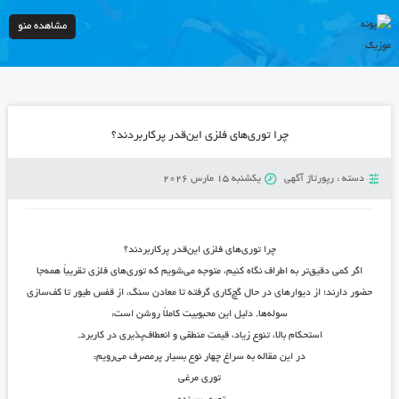
مشاهده منو
چرا توری‌های فلزی این‌قدر پرکاربردند؟
دسته :
رپورتاژ آگهی
یکشنبه 15 مارس 2026
چرا توری‌های فلزی این‌قدر پرکاربردند؟
اگر کمی دقیق‌تر به اطراف نگاه کنیم، متوجه می‌شویم که توری‌های فلزی تقریباً همه‌جا
حضور دارند؛ از دیوارهای در حال گچ‌کاری گرفته تا معادن سنگ، از قفس طیور تا کف‌سازی
سوله‌ها. دلیل این محبوبیت کاملاً روشن است:
استحکام بالا، تنوع زیاد، قیمت منطقی و انعطاف‌پذیری در کاربرد
.
در این مقاله به سراغ چهار نوع بسیار پرمصرف می‌رویم:
توری مرغی