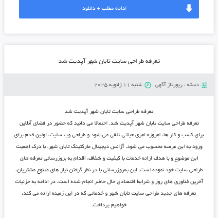
ادامه مطلب + دانلود
تعرفه طراحی سایت تابان شهر آپدیت شد
دسته :
رپورتاژ آگهی
شنبه 11 ژانویه 2025
تعرفه طراحی سایت تابان شهر آپدیت شد
تعرفه طراحی سایت تابان شهر آپدیت شد. احتمالا می دانید که حضور در فضای آنلاین
برای کسب و کار ها، امروزه امری حیاتی تلقی می شود و طراحی وب سایت، اولین قدم برای
ورود به این عرصه محسوب می شود.
آژانس دیجیتال مارکتینگ تابان شهر
، با درک اهمیت
این موضوع و با هدف ارائه خدمات با کیفیت و شفاف، اقدام به بروزرسانی تعرفه های
طراحی سایت خود نموده است. این به‌روزرسانی با در نظر گرفتن نیاز های متنوع مشتریان،
آخرین فناوری های روز و شرایط اقتصادی حال حاضر انجام شده است. در ادامه به جزئیات
تعرفه های جدید
طراحی سایت تابان شهر
و خدماتی که در این زمینه ارائه می کند،
خواهیم پرداخت.