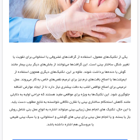
یکی از تکنیک‌های معمول، استفاده از گرافت‌های غضروفی یا استخوانی برای تقویت یا
تغییر شکل ساختار بینی است. این گرافت‌ها می‌توانند از بخش‌های دیگر بدن بیمار مانند
گوش یا دنده‌ها برداشت شوند. علاوه بر این، تکنیک‌های دیگری همچون استفاده از
ایمپلنت‌ها یا اصلاح بافت‌های نرم نیز برای ترمیم نقص‌های خاص به کار می‌روند. عمل
ترمیمی برای اصلاح نواقص اغلب به دقت بیشتری نیاز دارد تا از ایجاد عوارض اضافه
جلوگیری شود. این تکنیک‌ها به ویژه برای مواقعی مفید هستند که جراحی اولیه به دلایلی
مانند کاهش استحکام ساختاری بینی یا تقارن ناکافی نتوانسته به نتایج مطلوب دست یابد.
با این حال، تکنیک های انجام عمل زیبایی بینی میتواند اشاره به انواع عمل بنی شامل روش
باز یا بسته، و یا انجام عمل بینی برای بینی های گوشتی و استخوانی، و یا سبک بینی طبیعی
یا عروسکی هم اشاره داشته باشد.