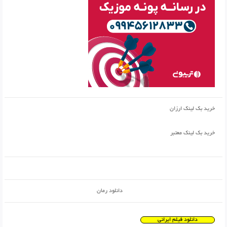
خرید بک لینک ارزان
خرید بک لینک معتبر
دانلود رمان
دانلود فیلم ایرانی