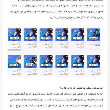
استفاده از جم یا الماس نقش بسیار مهمی در پیشرفت، شخصی ‌سازی قهرمانان و
دسترسی به امکانات ویژه دارد. با این حال، بسیاری از بازیکنان این سؤال را دارند که
چطور می ‌توان جم موبایل لجند را هم با قیمت ارزان و هم به ‌صورت مطمئن خریداری کرد،
بدون اینکه اکانت آن ‌ها در معرض خطر قرار بگیرد.
جم موبایل لجند چه نقشی در بازی دارد؟
جم یا دایموند، ارز اصلی درون‌ برنامه ‌ای موبایل لجند است که برای خرید آیتم ‌هایی مانند
اسکین‌ های خاص، هیروهای جدید، بتل‌پس و شرکت در رویدادهای محدود استفاده می
‌شود. داشتن جم باعث می‌ شود تجربه بازی حرفه ‌ای ‌تر شود و بازیکن بتواند سریع ‌تر در