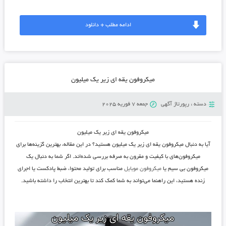
ادامه مطلب + دانلود
میکروفون یقه ای زیر یک میلیون
دسته :
رپورتاژ آگهی
جمعه 7 فوریه 2025
میکروفون یقه ای زیر یک میلیون
آیا به دنبال
میکروفون یقه ای زیر یک میلیون
هستید؟ در این مقاله، بهترین گزینه‌ها برای
میکروفون‌های با کیفیت و مقرون به صرفه بررسی شده‌اند. اگر شما به دنبال یک
میکروفون
بی سیم
یا
میکروفون موبایل
مناسب برای تولید محتوا، ضبط پادکست یا اجرای
زنده هستید، این راهنما می‌تواند به شما کمک کند تا بهترین انتخاب را داشته باشید.