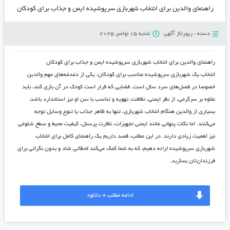
راهنمای والدین برای انتخاب شهربازی سرپوشیده ایمن و جذاب برای کودکان
دسته :
رپورتاژ آگهی
شنبه 15 نوامبر 2025
راهنمای والدین برای انتخاب شهربازی سرپوشیده ایمن و جذاب برای کودکان
انتخاب یک شهربازی سرپوشیده مناسب برای کودکان، یکی از دغدغه‌های مهم والدین
خصوصا در فصل‌های سرد سال است. فضایی که قرار است کودک در آن بازی کند، باید
علاوه بر سرگرمی، از نظر ایمنی، نظافت، تهویه و تناسب با سن او نیز استاندارد باشد.
بسیاری از والدین هنگام انتخاب شهربازی، تنها به ظاهر جذاب یا تنوع وسایل توجه
می‌کنند. اما نکات پنهانی مانند ایمنی تجهیزات، نظارت پرسنل، کیفیت محیط و سطح شلوغی
نیز اهمیت زیادی دارند. در این مطلب، قصد داریم یک راهنمای کامل برای انتخاب
شهربازی سرپوشیده ارائه دهیم، که به شما کمک می‌کند لحظاتی شاد و بدون نگرانی برای
فرزندان‌تان بسازید.
ادامه مطلب + دانلود