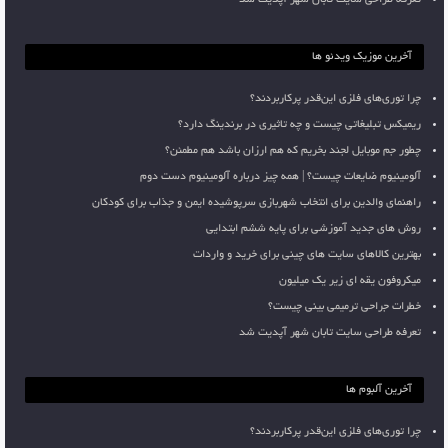
تعرفه طراحی سایت تابان شهر آپدیت شد
آخرین موزیک ویدئو ها
چرا توری‌های فلزی این‌قدر پرکاربردند؟
ریمیکس تبلیغاتی چیست و چه تاثیری در برندینگ دارد؟
چطور جم موبایل لجند بخریم که هم ارزان باشد هم مطمئن؟
آلومینیوم ضایعات چیست؟ | همه چیز درباره آلومینیوم دست دوم
راهنمای والدین برای انتخاب شهربازی سرپوشیده ایمن و جذاب برای کودکان
روش های جدید آموزشی برای پایه ششم ابتدایی
بهترین کالاهای سایت های چینی برای خرید و واردات
میکروفون یقه ای زیر یک میلیون
خطرات جراحی ترمیمی بینی چیست؟
تعرفه طراحی سایت تابان شهر آپدیت شد
آخرین آلبوم ها
چرا توری‌های فلزی این‌قدر پرکاربردند؟