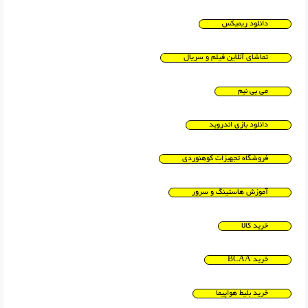
دانلود ریمیکس
تماشای آنلاین فیلم و سریال
می بی نیم
دانلود بازی اندروید
فروشگاه تجهیزات کوهنوردی
آموزش هاستینگ و سرور
خرید کالا
خرید BCAA
خرید بلیط هواپیما