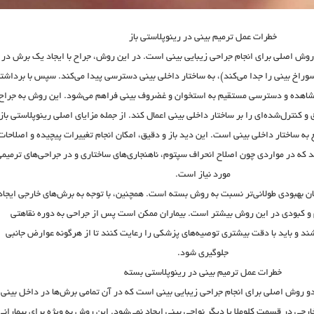
خطرات عمل ترمیم بینی در رینوپلاستی باز
 روش اصلی برای انجام جراحی زیبایی بینی است. در این روش، جراح با ایجاد یک برش در
وراخ بینی را جدا می‌کند)، به ساختار داخلی بینی دسترسی پیدا می‌کند. سپس با برداشت
اهده و دسترسی مستقیم به استخوان و غضروف بینی فراهم می‌شود. این روش به جراح
و کنترل‌شده‌ای را بر ساختار داخلی بینی اعمال کند. از جمله مزایای اصلی رینوپلاستی باز
 ساختار داخلی بینی است. این دید باز و دقیق، امکان انجام تغییرات پیچیده و اصلاحات
د که در مواردی چون اصلاح انحراف سپتوم، ناهنجاری‌های ساختاری و در جراحی‌های ترمیم
مورد نیاز است.
ان بهبودی طولانی‌تر نسبت به روش بسته است. همچنین، با توجه به برش‌های خارجی ایجاد
 و کبودی در این روش بیشتر است. بیماران ممکن است پس از جراحی به دوره نقاهتی
اشند و باید با دقت بیشتری توصیه‌های پزشکی را رعایت کنند تا از هرگونه عوارض جانبی
جلوگیری شود.
خطرات عمل ترمیم بینی در رینوپلاستی بسته
و روش اصلی برای انجام جراحی زیبایی بینی است که در آن تمامی برش‌ها در داخل بینی
رجی در قسمت کلوملا یا دیگر نواحی بینی ایجاد نمی‌شود. این روش به ویژه برای بیمارانی