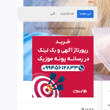
این هفته
ماه گذشته
کلی
Sorry, no posts matched your criteria.
ی
برترین ها