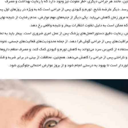
ین، مانند هر جراحی دیگری، خطر عفونت نیز وجود دارد که با رعایت بهداشت و مصرف
ی‌رسد. دیگر عارضه شایع، تورم و کبودی پس از جراحی است که به ویژه در روزهای اول پ
 مرور زمان کاهش می‌یابد. یکی دیگر از جنبه‌های مهم عوارض، عدم رضایت از نتیجه نهای
ه ممکن است به دلیل تفاوت انتظارات بیمار و نتیجه واقعی رخ دهد.
ض، رعایت دقیق دستورالعمل‌های پزشک پس از عمل امری ضروری است. بیمار باید به تما
راقبت‌های پس از جراحی گوش فرا دهد، از جمله محدودیت‌های فعالیت‌های جسمی، نحوه
ستفاده از کمپرس سرد می‌تواند به کاهش تورم و کبودی کمک کند، و مصرف منظم داروها
ناراحتی پس از جراحی را کاهش می‌دهد. همچنین، محافظت از بینی در برابر ضربه و فشا
خوردار است تا بهبود به درستی انجام شود و از بروز عوارض احتمالی جلوگیری شود.