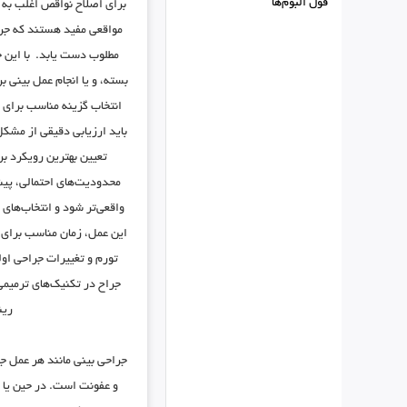
فول البوم‌ها
برای اصلاح نواقص اغلب به د
مواقعی مفید هستند که جراح
مطلوب دست یابد. با این ح
بسته، و یا انجام عمل بینی 
انتخاب گزینه مناسب برای ری
باید ارزیابی دقیقی از مشکل
تعیین بهترین رویکرد بر
محدودیت‌های احتمالی، پیشنه
واقعی‌تر شود و انتخاب‌های
این عمل، زمان مناسب برای ا
تورم و تغییرات جراحی اول
جراح در تکنیک‌های ترمیم
رین
جراحی بینی مانند هر عمل ج
و عفونت است. در حین یا ب