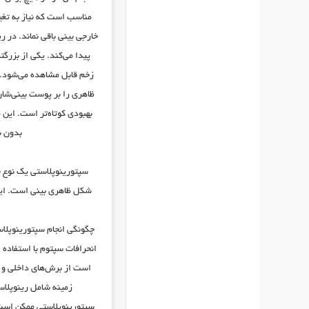
مناسب است که نیاز به تغیی
خارجی بینی باقی نماند. در 
پیدا می‌کند. یکی از بزرگ
زخم قابل مشاهده می‌شود. 
ظاهری را بر پوست بینی‌شان 
بهبودی کوتاه‌تر است. این 
بدون ن
سپتورینوپلاستی یک نوع ج
شکل ظاهری بینی است. این 
چگونگی انجام سپتورینوپلاس
انحرافات سپتوم با استفاده 
است از برش‌های داخلی و ت
زمینه شامل رینوپلاس
سپتورینوپلاستی ممکن است ب