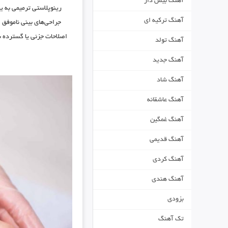
آهنگ بیس دار
رینوپلاستی ترمیمی به ی
آهنگ ترکیه ای
جراحی‌های بینی ناموفق 
اصلاحات جزئی یا گسترده با
آهنگ تولد
آهنگ جدید
آهنگ شاد
آهنگ عاشقانه
آهنگ غمگین
آهنگ قدیمی
آهنگ کردی
آهنگ هندی
بزودی
تک آهنگ