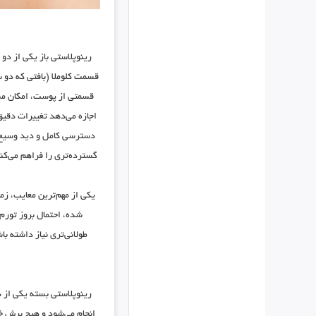
رینوپلاستی باز یکی از دو
قسمت کلوملا (بافتی که دو س
قسمتی از پوست، امکان مش
اجازه می‌دهد تغییرات دقیق 
دسترسی کامل و دید وسیع به
گسترده‌تری را فراهم می‌کن
یکی از مهم‌ترین معایب، زم
شده، احتمال بروز تورم
طولانی‌تری نیاز داشته ب
رینوپلاستی بسته یکی از د
انجام می‌شود و هیچ برش خا