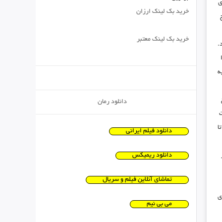
ی
خرید بک لینک ارزان
خرید بک لینک معتبر
.
ه
دانلود رمان
ت
ا
دانلود فیلم ایرانی
دانلود ریمیکس
تماشای آنلاین فیلم و سریال
ی
می بی نیم