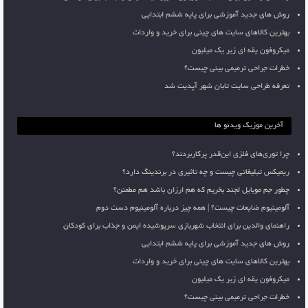
روش های جدید آموزشی برای پایه ششم ابتدایی
بهترین کالاهای سایت های چینی برای خرید و واردات
میکروفون یقه ای زیر یک میلیون
خطرات جراحی ترمیمی بینی چیست؟
تعرفه طراحی سایت تابان شهر آپدیت شد
آخرین موزیک ویدئو ها
چرا توری‌های فلزی این‌قدر پرکاربردند؟
ریمیکس تبلیغاتی چیست و چه تاثیری در برندینگ دارد؟
چطور جم موبایل لجند بخریم که هم ارزان باشد هم مطمئن؟
آلومینیوم ضایعات چیست؟ | همه چیز درباره آلومینیوم دست دوم
راهنمای والدین برای انتخاب شهربازی سرپوشیده ایمن و جذاب برای کودکان
روش های جدید آموزشی برای پایه ششم ابتدایی
بهترین کالاهای سایت های چینی برای خرید و واردات
میکروفون یقه ای زیر یک میلیون
خطرات جراحی ترمیمی بینی چیست؟