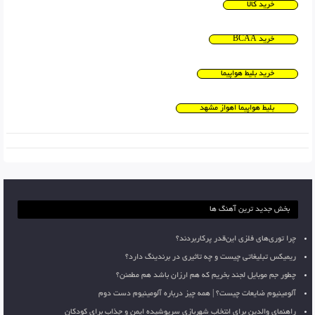
خرید کالا
خرید BCAA
خرید بلیط هواپیما
بلیط هواپیما اهواز مشهد
بخش جدید ترین آهنگ ها
چرا توری‌های فلزی این‌قدر پرکاربردند؟
ریمیکس تبلیغاتی چیست و چه تاثیری در برندینگ دارد؟
چطور جم موبایل لجند بخریم که هم ارزان باشد هم مطمئن؟
آلومینیوم ضایعات چیست؟ | همه چیز درباره آلومینیوم دست دوم
راهنمای والدین برای انتخاب شهربازی سرپوشیده ایمن و جذاب برای کودکان