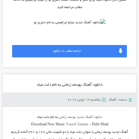
همین الان دانلود کنید برای شعر و تکست آهنگ دلبری تو از میثم ابراهیمی به ادامه
مطلب مراجعه کنید
ادامه مطلب + دانلود
دانلود آهنگ یوسف زمانی به نام دلت میاد
دسته :
آهنگ
یکشنبه 17 ژوئن 2018
دانلود آهنگ جدید
یوسف زمانی
به نام
دلت میاد
Download New Music
Yousef Zamani
–
Delet Miad
آهنگ جدید
یوسف زمانی
با عنوان
دلت میاد
با دو کیفیت عالی ۱۲۸ و ۳۲۰ آماده کردیم