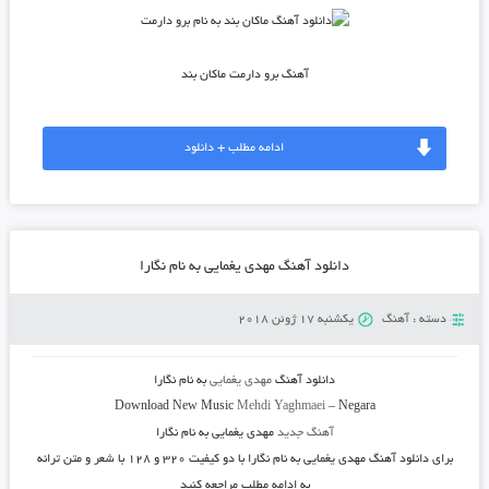
آهنگ برو دارمت ماکان بند
ادامه مطلب + دانلود
دانلود آهنگ مهدی یغمایی به نام نگارا
دسته :
آهنگ
یکشنبه 17 ژوئن 2018
دانلود آهنگ
مهدی یغمایی
به نام
نگارا
Download New Music
Mehdi Yaghmaei
–
Negara
آهنگ جدید
مهدی یغمایی به نام نگارا
برای دانلود آهنگ مهدی یغمایی به نام نگارا با دو کیفیت ۳۲۰ و ۱۲۸ با شعر و متن ترانه
به ادامه مطلب مراجعه کنید