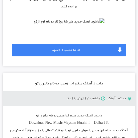
مراجعه کنید
ادامه مطلب + دانلود
دانلود آهنگ میثم ابراهیمی به نام دلبری تو
دسته :
آهنگ
یکشنبه 17 ژوئن 2018
دانلود آهنگ جدید
میثم ابراهیمی
به نام
دلبری تو
Download New Music
Meysam Ebrahimi
–
Delbari To
آهنگ جدید
میثم ابراهیمی
با عنوان
دلبری تو
با دو کیفیت عالی ۱۲۸ و ۳۲۰ آماده کردیم