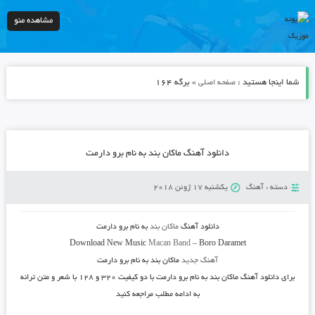
مشاهده منو
شما اینجا هستید :
» برگه 164
صفحه اصلی
دانلود آهنگ ماکان بند به نام برو دارمت
دسته :
آهنگ
یکشنبه 17 ژوئن 2018
دانلود آهنگ
ماکان بند
به نام
برو دارمت
Download New Music
Macan Band
–
Boro Daramet
آهنگ جدید
ماکان بند به نام برو دارمت
برای دانلود آهنگ ماکان بند به نام برو دارمت با دو کیفیت ۳۲۰ و ۱۲۸ با شعر و متن ترانه
به ادامه مطلب مراجعه کنید