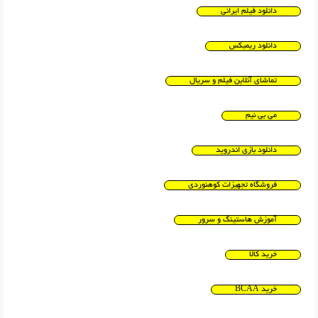
دانلود فیلم ایرانی
دانلود ریمیکس
تماشای آنلاین فیلم و سریال
می بی نیم
دانلود بازی اندروید
فروشگاه تجهیزات کوهنوردی
آموزش هاستینگ و سرور
خرید کالا
خرید BCAA