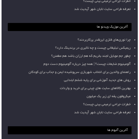
خطرات جراحی ترمیمی بینی چیست؟
تعرفه طراحی سایت تابان شهر آپدیت شد
آخرین موزیک ویدئو ها
چرا توری‌های فلزی این‌قدر پرکاربردند؟
ریمیکس تبلیغاتی چیست و چه تاثیری در برندینگ دارد؟
چطور جم موبایل لجند بخریم که هم ارزان باشد هم مطمئن؟
آلومینیوم ضایعات چیست؟ | همه چیز درباره آلومینیوم دست دوم
راهنمای والدین برای انتخاب شهربازی سرپوشیده ایمن و جذاب برای کودکان
روش های جدید آموزشی برای پایه ششم ابتدایی
بهترین کالاهای سایت های چینی برای خرید و واردات
میکروفون یقه ای زیر یک میلیون
خطرات جراحی ترمیمی بینی چیست؟
تعرفه طراحی سایت تابان شهر آپدیت شد
آخرین آلبوم ها