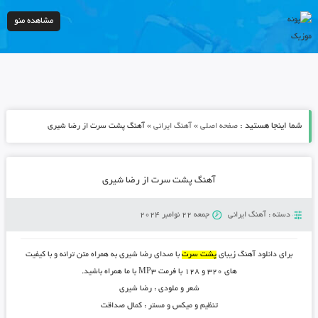
مشاهده منو
شما اینجا هستید :
»
»
صفحه اصلی
آهنگ ایرانی
آهنگ پشت سرت از رضا شیری
آهنگ پشت سرت از رضا شیری
دسته :
آهنگ ایرانی
جمعه 22 نوامبر 2024
برای دانلود آهنگ زیبای
پشت سرت
با صدای رضا شیری به همراه متن ترانه و با کیفیت
های ۳۲۰ و ۱۲۸ با فرمت MP3 با ما همراه باشید.
شعر و ملودی :
رضا شیری
تنظیم و میکس و مستر :
کمال صداقت