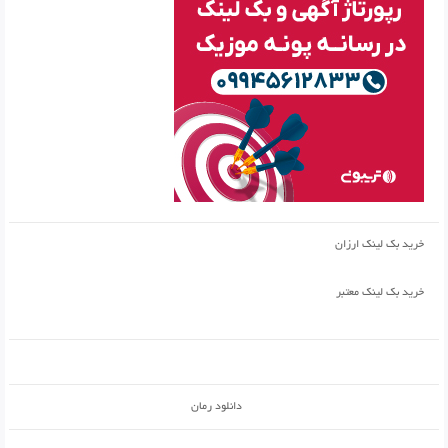
خرید بک لینک ارزان
خرید بک لینک معتبر
دانلود رمان