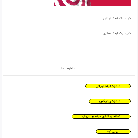
خرید بک لینک ارزان
خرید بک لینک معتبر
دانلود رمان
دانلود فیلم ایرانی
دانلود ریمیکس
تماشای آنلاین فیلم و سریال
می بی نیم