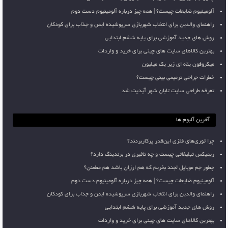
آلومینیوم ضایعات چیست؟ | همه چیز درباره آلومینیوم دست دوم
راهنمای والدین برای انتخاب شهربازی سرپوشیده ایمن و جذاب برای کودکان
روش های جدید آموزشی برای پایه ششم ابتدایی
بهترین کالاهای سایت های چینی برای خرید و واردات
میکروفون یقه ای زیر یک میلیون
خطرات جراحی ترمیمی بینی چیست؟
تعرفه طراحی سایت تابان شهر آپدیت شد
آخرین آلبوم ها
چرا توری‌های فلزی این‌قدر پرکاربردند؟
ریمیکس تبلیغاتی چیست و چه تاثیری در برندینگ دارد؟
چطور جم موبایل لجند بخریم که هم ارزان باشد هم مطمئن؟
آلومینیوم ضایعات چیست؟ | همه چیز درباره آلومینیوم دست دوم
راهنمای والدین برای انتخاب شهربازی سرپوشیده ایمن و جذاب برای کودکان
روش های جدید آموزشی برای پایه ششم ابتدایی
بهترین کالاهای سایت های چینی برای خرید و واردات