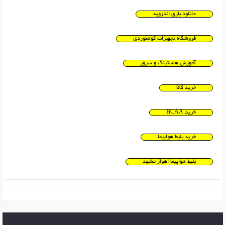
دانلود بازی اندروید
فروشگاه تجهیزات کوهنوردی
آموزش هاستینگ و سرور
خرید کالا
خرید BCAA
خرید بلیط هواپیما
بلیط هواپیما اهواز مشهد