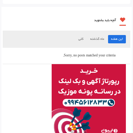
آنچه باید بشنوید
این هفته
ماه گذشته
کلی
Sorry, no posts matched your criteria.