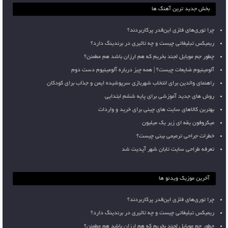
بخش جدید ترین آهنگ ها
چرا توری‌های فلزی این‌قدر پرکاربردند؟
ریمیکس تبلیغاتی چیست و چه تاثیری در برندینگ دارد؟
چطور جم موبایل لجند بخریم که هم ارزان باشد هم مطمئن؟
آلومینیوم ضایعات چیست؟ | همه چیز درباره آلومینیوم دست دوم
راهنمای والدین برای انتخاب شهربازی سرپوشیده ایمن و جذاب برای کودکان
روش های جدید آموزشی برای پایه ششم ابتدایی
بهترین کالاهای سایت های چینی برای خرید و واردات
میکروفون یقه ای زیر یک میلیون
خطرات جراحی ترمیمی بینی چیست؟
تعرفه طراحی سایت تابان شهر آپدیت شد
آخرین موزیک ویدئو ها
چرا توری‌های فلزی این‌قدر پرکاربردند؟
ریمیکس تبلیغاتی چیست و چه تاثیری در برندینگ دارد؟
چطور جم موبایل لجند بخریم که هم ارزان باشد هم مطمئن؟