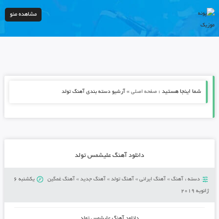
مشاهده منو
شما اینجا هستید :
»
صفحه اصلی
آرشیو دسته بندی آهنگ تولد
دانلود آهنگ علیشمس تولد
دسته :
آهنگ
»
آهنگ ایرانی
»
آهنگ تولد
»
آهنگ جدید
»
آهنگ غمگین
یکشنبه 6
ژانویه 2019
دانلود آهنگ علیشمس تولد