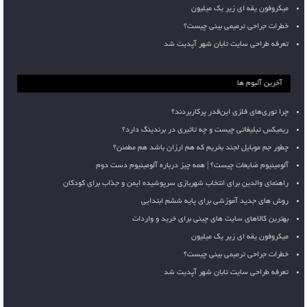
میکروفون یقه ای زیر یک میلیون
خطرات جراحی ترمیمی بینی چیست؟
تعرفه طراحی سایت تابان شهر آپدیت شد
آخرین آلبوم ها
چرا توری‌های فلزی این‌قدر پرکاربردند؟
ریمیکس تبلیغاتی چیست و چه تاثیری در برندینگ دارد؟
چطور جم موبایل لجند بخریم که هم ارزان باشد هم مطمئن؟
آلومینیوم ضایعات چیست؟ | همه چیز درباره آلومینیوم دست دوم
راهنمای والدین برای انتخاب شهربازی سرپوشیده ایمن و جذاب برای کودکان
روش های جدید آموزشی برای پایه ششم ابتدایی
بهترین کالاهای سایت های چینی برای خرید و واردات
میکروفون یقه ای زیر یک میلیون
خطرات جراحی ترمیمی بینی چیست؟
تعرفه طراحی سایت تابان شهر آپدیت شد