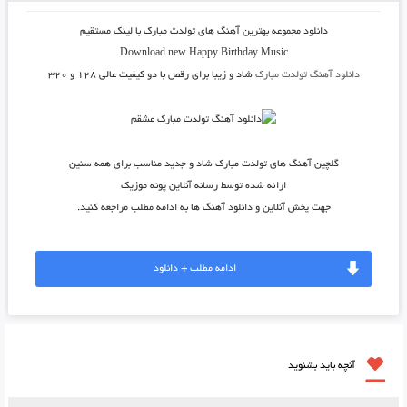
دانلود مجموعه بهترین آهنگ های تولدت مبارک با لینک مستقیم
Download new Happy Birthday Music
دانلود آهنگ تولدت مبارک
شاد و زیبا برای رقص با دو کیفیت عالی ۱۲۸ و ۳۲۰
گلچین آهنگ های تولدت مبارک شاد و جدید مناسب برای همه سنین
ارائه شده توسط رسانه آنلاین پونه موزیک
جهت پخش آنلاین و دانلود آهنگ ها به ادامه مطلب مراجعه کنید.
ادامه مطلب + دانلود
آنچه باید بشنوید