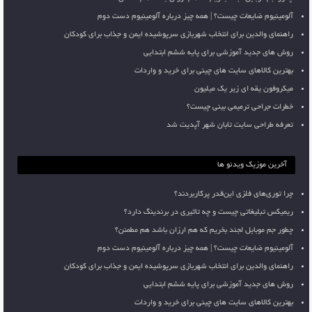
آلومینیوم ضایعات چیست؟ | همه چیز درباره آلومینیوم دست دوم
راهنمای والدین برای انتخاب شهربازی سرپوشیده ایمن و جذاب برای کودکان
روش های جدید آموزشی برای پایه ششم ابتدایی
بهترین کالاهای سایت های چینی برای خرید و واردات
میکروفون یقه ای زیر یک میلیون
خطرات جراحی ترمیمی بینی چیست؟
تعرفه طراحی سایت تابان شهر آپدیت شد
آخرین موزیک ویدئو ها
چرا توری‌های فلزی این‌قدر پرکاربردند؟
ریمیکس تبلیغاتی چیست و چه تاثیری در برندینگ دارد؟
چطور جم موبایل لجند بخریم که هم ارزان باشد هم مطمئن؟
آلومینیوم ضایعات چیست؟ | همه چیز درباره آلومینیوم دست دوم
راهنمای والدین برای انتخاب شهربازی سرپوشیده ایمن و جذاب برای کودکان
روش های جدید آموزشی برای پایه ششم ابتدایی
بهترین کالاهای سایت های چینی برای خرید و واردات