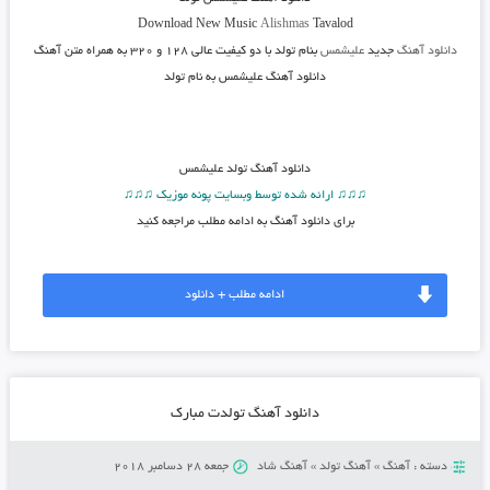
Download New Music
Alishmas
Tavalod
دانلود آهنگ
جدید
علیشمس
بنام تولد
با دو کیفیت عالی ۱۲۸ و ۳۲۰ به همراه متن آهنگ
دانلود آهنگ علیشمس به نام تولد
دانلود آهنگ
تولد علیشمس
♫♫♫ ارائه شده توسط وبسایت پونه موزیک ♫♫♫
برای دانلود آهنگ به ادامه مطلب مراجعه کنید
ادامه مطلب + دانلود
دانلود آهنگ تولدت مبارک
دسته :
آهنگ
»
آهنگ تولد
»
آهنگ شاد
جمعه 28 دسامبر 2018