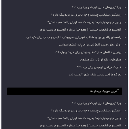
چرا توری‌های فلزی این‌قدر پرکاربردند؟
ریمیکس تبلیغاتی چیست و چه تاثیری در برندینگ دارد؟
چطور جم موبایل لجند بخریم که هم ارزان باشد هم مطمئن؟
آلومینیوم ضایعات چیست؟ | همه چیز درباره آلومینیوم دست دوم
راهنمای والدین برای انتخاب شهربازی سرپوشیده ایمن و جذاب برای کودکان
روش های جدید آموزشی برای پایه ششم ابتدایی
بهترین کالاهای سایت های چینی برای خرید و واردات
میکروفون یقه ای زیر یک میلیون
خطرات جراحی ترمیمی بینی چیست؟
تعرفه طراحی سایت تابان شهر آپدیت شد
آخرین موزیک ویدئو ها
چرا توری‌های فلزی این‌قدر پرکاربردند؟
ریمیکس تبلیغاتی چیست و چه تاثیری در برندینگ دارد؟
چطور جم موبایل لجند بخریم که هم ارزان باشد هم مطمئن؟
آلومینیوم ضایعات چیست؟ | همه چیز درباره آلومینیوم دست دوم