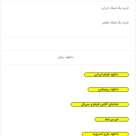
خرید بک لینک ارزان
خرید بک لینک معتبر
دانلود رمان
دانلود فیلم ایرانی
دانلود ریمیکس
تماشای آنلاین فیلم و سریال
می بی نیم
دانلود بازی اندروید