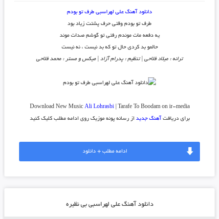
دانلود آهنگ علی لهراسبی طرف تو بودم
طرف تو بودم وقتی حرف پشتت زیاد بود
یه دفعه مات موندم رفتی تو گوشم صدات موند
حالمو بد کردی حال تو که بد نیست ، نه نیست
ترانه : میلاد فلاحی | تنظیم : پدرام آزاد | میکس و مستر : محمد فلاحی
Download New Music
Ali Lohrasbi
| Tarafe To Boodam on ir-media
برای دریافت
آهنگ جدید
از رسانه پونه موزیک روی ادامه مطلب کلیک کنید
ادامه مطلب + دانلود
دانلود آهنگ علی لهراسبی بی نظیره