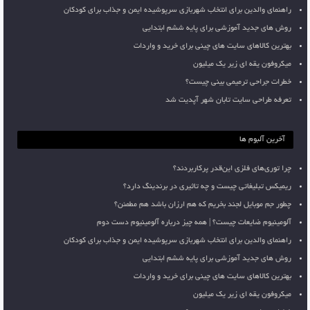
راهنمای والدین برای انتخاب شهربازی سرپوشیده ایمن و جذاب برای کودکان
روش های جدید آموزشی برای پایه ششم ابتدایی
بهترین کالاهای سایت های چینی برای خرید و واردات
میکروفون یقه ای زیر یک میلیون
خطرات جراحی ترمیمی بینی چیست؟
تعرفه طراحی سایت تابان شهر آپدیت شد
آخرین آلبوم ها
چرا توری‌های فلزی این‌قدر پرکاربردند؟
ریمیکس تبلیغاتی چیست و چه تاثیری در برندینگ دارد؟
چطور جم موبایل لجند بخریم که هم ارزان باشد هم مطمئن؟
آلومینیوم ضایعات چیست؟ | همه چیز درباره آلومینیوم دست دوم
راهنمای والدین برای انتخاب شهربازی سرپوشیده ایمن و جذاب برای کودکان
روش های جدید آموزشی برای پایه ششم ابتدایی
بهترین کالاهای سایت های چینی برای خرید و واردات
میکروفون یقه ای زیر یک میلیون