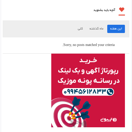
آنچه باید بشنوید
این هفته
ماه گذشته
کلی
Sorry, no posts matched your criteria.