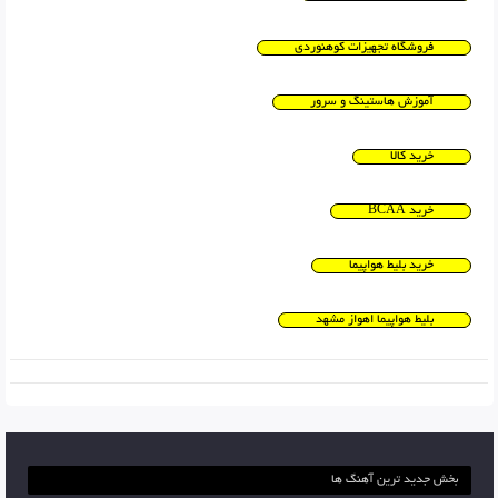
فروشگاه تجهیزات کوهنوردی
آموزش هاستینگ و سرور
خرید کالا
خرید BCAA
خرید بلیط هواپیما
بلیط هواپیما اهواز مشهد
بخش جدید ترین آهنگ ها