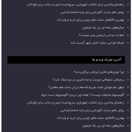
راهنمای والدین برای انتخاب شهربازی سرپوشیده ایمن و جذاب برای کودکان
روش های جدید آموزشی برای پایه ششم ابتدایی
بهترین کالاهای سایت های چینی برای خرید و واردات
میکروفون یقه ای زیر یک میلیون
خطرات جراحی ترمیمی بینی چیست؟
تعرفه طراحی سایت تابان شهر آپدیت شد
آخرین موزیک ویدئو ها
چرا توری‌های فلزی این‌قدر پرکاربردند؟
ریمیکس تبلیغاتی چیست و چه تاثیری در برندینگ دارد؟
چطور جم موبایل لجند بخریم که هم ارزان باشد هم مطمئن؟
آلومینیوم ضایعات چیست؟ | همه چیز درباره آلومینیوم دست دوم
راهنمای والدین برای انتخاب شهربازی سرپوشیده ایمن و جذاب برای کودکان
روش های جدید آموزشی برای پایه ششم ابتدایی
بهترین کالاهای سایت های چینی برای خرید و واردات
میکروفون یقه ای زیر یک میلیون