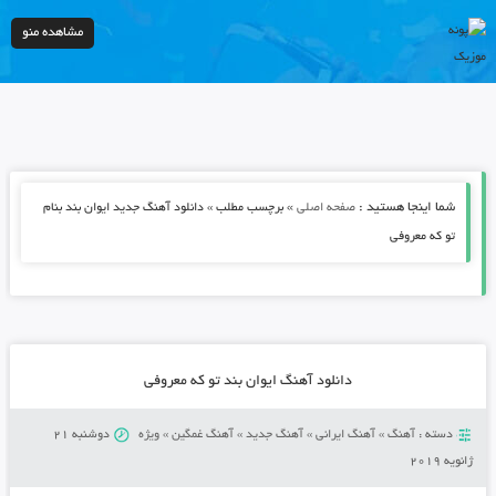
مشاهده منو
شما اینجا هستید :
»
صفحه اصلی
برچسب مطلب » دانلود آهنگ جدید ایوان بند بنام
تو که معروفی
دانلود آهنگ ایوان بند تو که معروفی
دسته :
آهنگ
»
آهنگ ایرانی
»
آهنگ جدید
»
آهنگ غمگین
»
ویژه
دوشنبه 21
ژانویه 2019