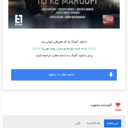
دانلود آهنگ
تو که معروفی ایوان بند
♫♫♫ ارائه شده توسط وبسایت پونه موزیک ♫♫♫
برای دانلود آهنگ به ادامه مطلب مراجعه کنید
ادامه مطلب + دانلود
آنچه باید بشنوید
این هفته
ماه گذشته
کلی