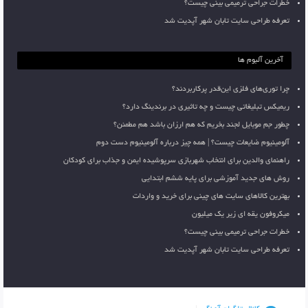
خطرات جراحی ترمیمی بینی چیست؟
تعرفه طراحی سایت تابان شهر آپدیت شد
آخرین آلبوم ها
چرا توری‌های فلزی این‌قدر پرکاربردند؟
ریمیکس تبلیغاتی چیست و چه تاثیری در برندینگ دارد؟
چطور جم موبایل لجند بخریم که هم ارزان باشد هم مطمئن؟
آلومینیوم ضایعات چیست؟ | همه چیز درباره آلومینیوم دست دوم
راهنمای والدین برای انتخاب شهربازی سرپوشیده ایمن و جذاب برای کودکان
روش های جدید آموزشی برای پایه ششم ابتدایی
بهترین کالاهای سایت های چینی برای خرید و واردات
میکروفون یقه ای زیر یک میلیون
خطرات جراحی ترمیمی بینی چیست؟
تعرفه طراحی سایت تابان شهر آپدیت شد