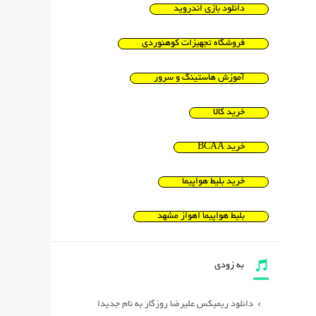
دانلود بازی اندروید
فروشگاه تجهیزات کوهنوردی
آموزش هاستینگ و سرور
خرید کالا
خرید BCAA
خرید بلیط هواپیما
بلیط هواپیما اهواز مشهد
به زودی
دانلود ریمیکس علیرضا روزگار به نام جدیدا