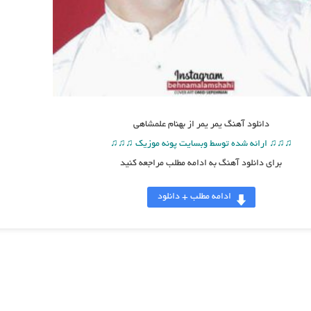
دانلود آهنگ
یمر یمر از بهنام علمشاهی
♫♫♫ ارائه شده توسط وبسایت پونه موزیک ♫♫♫
برای دانلود آهنگ به ادامه مطلب مراجعه کنید
ادامه مطلب + دانلود