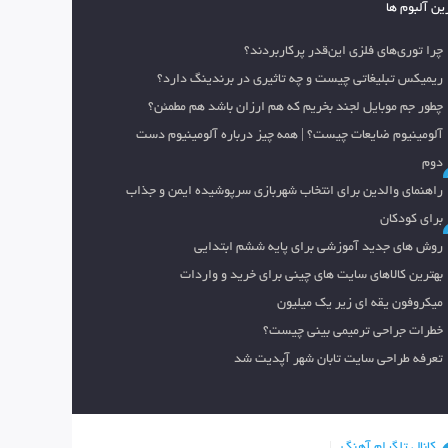
ین آلبوم ها
چرا توری‌های فلزی این‌قدر پرکاربردند؟
ریمیکس تبلیغاتی چیست و چه تاثیری در برندینگ دارد؟
چطور جم موبایل لجند بخریم که هم ارزان باشد هم مطمئن؟
آلومینیوم ضایعات چیست؟ | همه چیز درباره آلومینیوم دست
دوم
راهنمای والدین برای انتخاب شهربازی سرپوشیده ایمن و جذاب
برای کودکان
روش های جدید آموزشی برای پایه ششم ابتدایی
بهترین کالاهای سایت های چینی برای خرید و واردات
میکروفون یقه ای زیر یک میلیون
خطرات جراحی ترمیمی بینی چیست؟
تعرفه طراحی سایت تابان شهر آپدیت شد