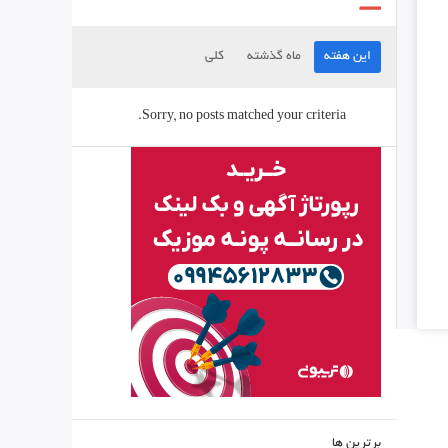
این هفته
ماه گذشته
کلی
Sorry, no posts matched your criteria.
برترین ها