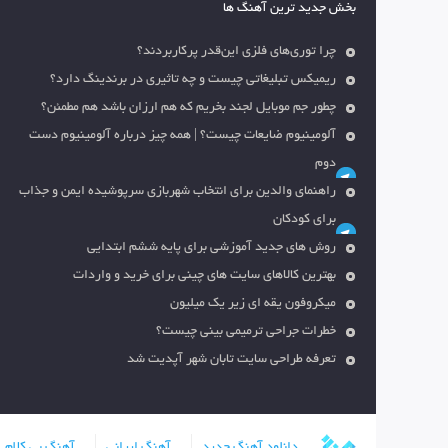
بخش جدید ترین آهنگ ها
چرا توری‌های فلزی این‌قدر پرکاربردند؟
ریمیکس تبلیغاتی چیست و چه تاثیری در برندینگ دارد؟
چطور جم موبایل لجند بخریم که هم ارزان باشد هم مطمئن؟
آلومینیوم ضایعات چیست؟ | همه چیز درباره آلومینیوم دست
دوم
راهنمای والدین برای انتخاب شهربازی سرپوشیده ایمن و جذاب
برای کودکان
روش های جدید آموزشی برای پایه ششم ابتدایی
بهترین کالاهای سایت های چینی برای خرید و واردات
میکروفون یقه ای زیر یک میلیون
خطرات جراحی ترمیمی بینی چیست؟
تعرفه طراحی سایت تابان شهر آپدیت شد