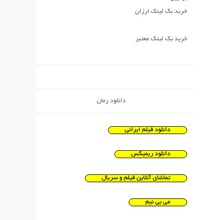
خرید بک لینک ارزان
خرید بک لینک معتبر
دانلود رمان
دانلود فیلم ایرانی
دانلود ریمیکس
تماشای آنلاین فیلم و سریال
می بی نیم