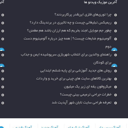
آخرین موزیک ویدئو ها
آخر
چرا توری‌های فلزی این‌قدر پرکاربردند؟
ریمیکس تبلیغاتی چیست و چه تاثیری در برندینگ دارد؟
چطور جم موبایل لجند بخریم که هم ارزان باشد هم مطمئن؟
آلومینیوم ضایعات چیست؟ | همه چیز درباره آلومینیوم دست
دوم
راهنمای والدین برای انتخاب شهربازی سرپوشیده ایمن و جذاب
برای کودکان
روش های جدید آموزشی برای پایه ششم ابتدایی
بهترین کالاهای سایت های چینی برای خرید و واردات
میکروفون یقه ای زیر یک میلیون
خطرات جراحی ترمیمی بینی چیست؟
تعرفه طراحی سایت تابان شهر آپدیت شد