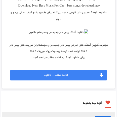
Download New Bass Music For Car – bass songs download mp3
دانلود آهنگ بیس دار
خارجی جدید بی کلام برای ماشین
با دو کیفیت عالی ۱۲۸ و
۳۲۰
مجموعه گلچین آهنگ های خارجی بیس دار جدید برای دوستداران موزیک های بیس دار
♫♫♫ ارائه شده توسط وبسایت پونه موزیک ♫♫♫
برای دانلود آهنگ به ادامه مطلب مراجعه کنید
ادامه مطلب + دانلود
آنچه باید بشنوید