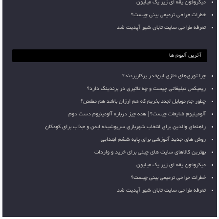
میکروفون یقه ای زیر یک میلیون
خطرات جراحی ترمیمی بینی چیست؟
تعرفه طراحی سایت تابان شهر آپدیت شد
آخرین آلبوم ها
چرا توری‌های فلزی این‌قدر پرکاربردند؟
ریمیکس تبلیغاتی چیست و چه تاثیری در برندینگ دارد؟
چطور جم موبایل لجند بخریم که هم ارزان باشد هم مطمئن؟
آلومینیوم ضایعات چیست؟ | همه چیز درباره آلومینیوم دست دوم
راهنمای والدین برای انتخاب شهربازی سرپوشیده ایمن و جذاب برای کودکان
روش های جدید آموزشی برای پایه ششم ابتدایی
بهترین کالاهای سایت های چینی برای خرید و واردات
میکروفون یقه ای زیر یک میلیون
خطرات جراحی ترمیمی بینی چیست؟
تعرفه طراحی سایت تابان شهر آپدیت شد