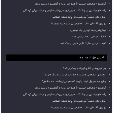
آلومینیوم ضایعات چیست؟ | همه چیز درباره آلومینیوم دست دوم
راهنمای والدین برای انتخاب شهربازی سرپوشیده ایمن و جذاب برای کودکان
روش های جدید آموزشی برای پایه ششم ابتدایی
بهترین کالاهای سایت های چینی برای خرید و واردات
میکروفون یقه ای زیر یک میلیون
خطرات جراحی ترمیمی بینی چیست؟
تعرفه طراحی سایت تابان شهر آپدیت شد
آخرین موزیک ویدئو ها
چرا توری‌های فلزی این‌قدر پرکاربردند؟
ریمیکس تبلیغاتی چیست و چه تاثیری در برندینگ دارد؟
چطور جم موبایل لجند بخریم که هم ارزان باشد هم مطمئن؟
آلومینیوم ضایعات چیست؟ | همه چیز درباره آلومینیوم دست دوم
راهنمای والدین برای انتخاب شهربازی سرپوشیده ایمن و جذاب برای کودکان
روش های جدید آموزشی برای پایه ششم ابتدایی
بهترین کالاهای سایت های چینی برای خرید و واردات