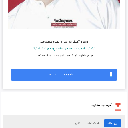
دانلود آهنگ
یمر یمر از بهنام علمشاهی
♫♫♫ ارائه شده توسط وبسایت پونه موزیک ♫♫♫
برای دانلود آهنگ به ادامه مطلب مراجعه کنید
ادامه مطلب + دانلود
آنچه باید بشنوید
این هفته
ماه گذشته
کلی