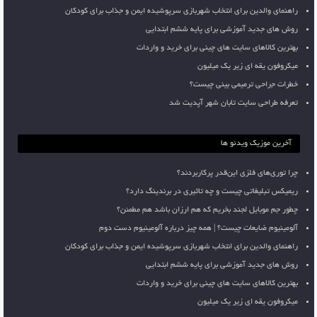
راهنمای والدین برای انتخاب شهربازی سرپوشیده ایمن و جذاب برای کودکان
روش های جدید آموزشی برای پایه ششم ابتدایی
بهترین کالاهای سایت های چینی برای خرید و واردات
میکروفون یقه ای زیر یک میلیون
خطرات جراحی ترمیمی بینی چیست؟
تعرفه طراحی سایت تابان شهر آپدیت شد
آخرین موزیک ویدئو ها
چرا توری‌های فلزی این‌قدر پرکاربردند؟
ریمیکس تبلیغاتی چیست و چه تاثیری در برندینگ دارد؟
چطور جم موبایل لجند بخریم که هم ارزان باشد هم مطمئن؟
آلومینیوم ضایعات چیست؟ | همه چیز درباره آلومینیوم دست دوم
راهنمای والدین برای انتخاب شهربازی سرپوشیده ایمن و جذاب برای کودکان
روش های جدید آموزشی برای پایه ششم ابتدایی
بهترین کالاهای سایت های چینی برای خرید و واردات
میکروفون یقه ای زیر یک میلیون