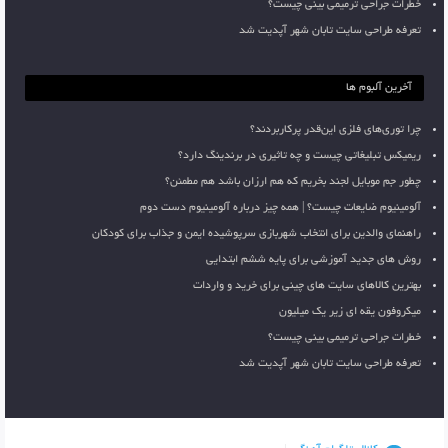
خطرات جراحی ترمیمی بینی چیست؟
تعرفه طراحی سایت تابان شهر آپدیت شد
آخرین آلبوم ها
چرا توری‌های فلزی این‌قدر پرکاربردند؟
ریمیکس تبلیغاتی چیست و چه تاثیری در برندینگ دارد؟
چطور جم موبایل لجند بخریم که هم ارزان باشد هم مطمئن؟
آلومینیوم ضایعات چیست؟ | همه چیز درباره آلومینیوم دست دوم
راهنمای والدین برای انتخاب شهربازی سرپوشیده ایمن و جذاب برای کودکان
روش های جدید آموزشی برای پایه ششم ابتدایی
بهترین کالاهای سایت های چینی برای خرید و واردات
میکروفون یقه ای زیر یک میلیون
خطرات جراحی ترمیمی بینی چیست؟
تعرفه طراحی سایت تابان شهر آپدیت شد