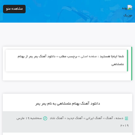
مشاهده منو
شما اینجا هستید :
»
صفحه اصلی
برچسب مطلب » دانلود آهنگ یمر یمر از بهنام
علمشاهی
دانلود آهنگ بهنام علمشاهی به نام یمر یمر
دسته :
آهنگ
»
آهنگ ایرانی
»
آهنگ جدید
»
آهنگ شاد
سه‌شنبه 19 مارس
2019