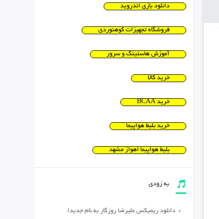
دانلود بازی اندروید
فروشگاه تجهیزات کوهنوردی
آموزش هاستینگ و سرور
خرید کالا
خرید BCAA
خرید بلیط هواپیما
بلیط هواپیما اهواز مشهد
به زودی
دانلود ریمیکس علیرضا روزگار به نام جدیدا