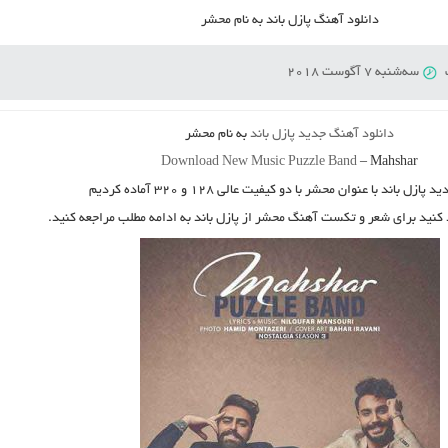
دانلود آهنگ پازل باند به نام محشر
سه‌شنبه 7 آگوست 2018
دانلود آهنگ جدید
پازل باند
به نام
محشر
Download New Music
Puzzle Band
–
Mahshar
دید
پازل باند
با عنوان
محشر
با دو کیفیت عالی ۱۲۸ و ۳۲۰ آماده کردیم
 کنید برای شعر و تکست آهنگ محشر از پازل باند به ادامه مطلب مراجعه کنید.