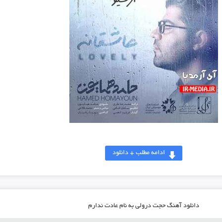
ادامه مطلب + دانلود
دانلود آهنگ حجت درولی به نام عادت ندارم