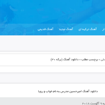
ر
آهنگ ترکیه ای
آهنگ جدید
آهنگ قدیمی
لی
»
برچسب مطلب » دانلود آهنگ
(برگه 30)
دانلود آهنگ امیرحسین مدرس به نام خواب و رویا
 2018