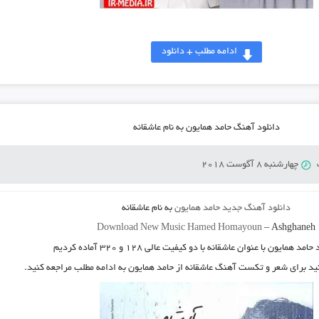
ادامه مطلب + دانلود
دانلود آهنگ حامد همایون به نام عاشقانه
چهارشنبه 8 آگوست 2018
دانلود آهنگ جدید
حامد همایون
به نام
عاشقانه
Download New Music
Hamed Homayoun
–
Ashghaneh
د
حامد همایون
با عنوان
عاشقانه
با دو کیفیت عالی ۱۲۸ و ۳۲۰ آماده کردیم
نید برای شعر و تکست آهنگ عاشقانه از حامد همایون به ادامه مطلب مراجعه کنید.