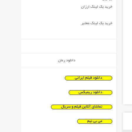
خرید بک لینک ارزان
خرید بک لینک معتبر
دانلود رمان
دانلود فیلم ایرانی
دانلود ریمیکس
تماشای آنلاین فیلم و سریال
می بی نیم