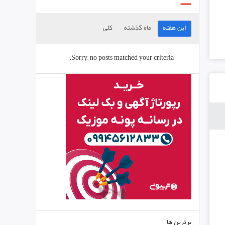
این هفته
ماه گذشته
کلی
Sorry, no posts matched your criteria.
برترین ها