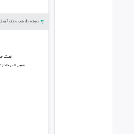
دسته :
آرشیو
»
تک آهنگ
آهنگ ج
همین الان دانلود