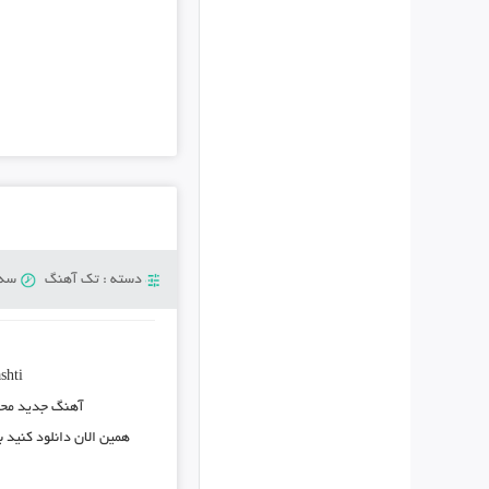
دسته :
تک آهنگ
سه‌شنبه
shti
آهنگ جدید محمد اصفه
همین الان دانلود کنید