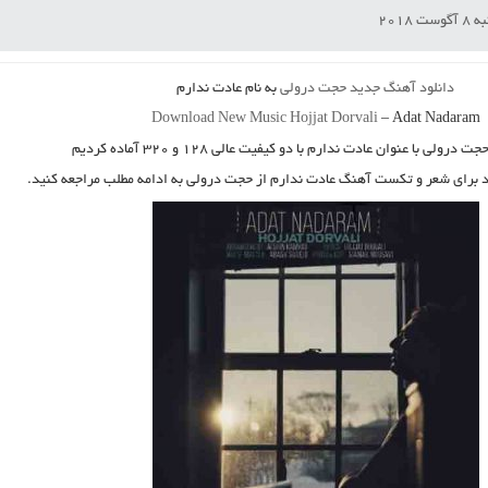
ت 2018
دانلود آهنگ جدید
حجت درولی
به نام
عادت ندارم
Download New Music
Hojjat Dorvali
–
Adat Nadaram
جت درولی
با عنوان
عادت ندارم
با دو کیفیت عالی ۱۲۸ و ۳۲۰ آماده کردیم
ید برای شعر و تکست آهنگ عادت ندارم از حجت درولی به ادامه مطلب مراجعه کنید.