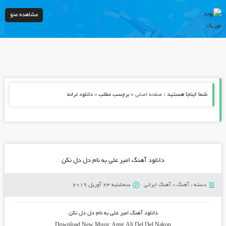
مشاهده منو
شما اینجا هستید :
»
صفحه اصلی
برچسب مطلب » دانلود ترانه
دانلود آهنگ امیر علی به نام دل دل نکن
دسته :
آهنگ
»
آهنگ ایرانی
سه‌شنبه 23 آوریل 2019
دانلود آهنگ
امیر علی به نام دل دل نکن
Download New Music
Amir Ali
Del Del Nakon