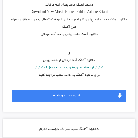
دانلود آهنگ
حامد پهلان آدم عرفانی
Download New Music
Hamed Pahlan
Adame Erfani
دانلود آهنگ
جدید
حامد پهلان
بنام آدم عرفانی
با دو کیفیت عالی ۱۲۸ و ۳۲۰ به همراه
متن آهنگ
دانلود آهنگ حامد پهلان به نام آدم عرفانی
و
دانلود آهنگ
آدم عرفانی از حامد پهلان
♫♫♫ ارائه شده توسط وبسایت پونه موزیک ♫♫♫
برای دانلود آهنگ به ادامه مطلب مراجعه کنید
ادامه مطلب + دانلود
دانلود آهنگ سینا سرلک دوست دارم