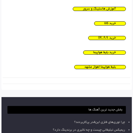
آموزش هاستینگ و سرور
خرید کالا
خرید BCAA
خرید بلیط هواپیما
بلیط هواپیما اهواز مشهد
بخش جدید ترین آهنگ ها
چرا توری‌های فلزی این‌قدر پرکاربردند؟
ریمیکس تبلیغاتی چیست و چه تاثیری در برندینگ دارد؟