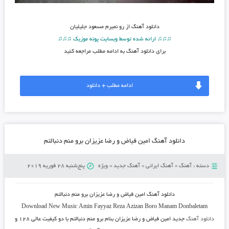
دانلود آهنگ
از رو نمیرم مسعود جلیلیان
♫♫♫ ارائه شده توسط وبسایت پونه موزیک ♫♫♫
برای دانلود آهنگ به ادامه مطلب مراجعه کنید
ادامه مطلب + دانلود
دانلود آهنگ امین فیاض و رضا عزیزان برو منم دنبالتم
دسته :
آهنگ
»
آهنگ ایرانی
»
آهنگ جدید
»
ویژه
پنج‌شنبه 28 فوریه 2019
دانلود آهنگ
امین فیاض و رضا عزیزان برو منم دنبالتم
Download New Music Amin Fayyaz Reza Azizan Boro Manam Donbaletam
دانلود آهنگ
جدید امین فیاض و رضا عزیزان بنام برو منم دنبالتم
با دو کیفیت عالی ۱۲۸ و