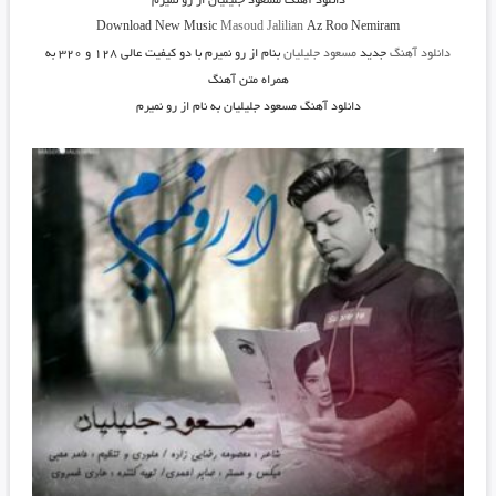
دانلود آهنگ
مسعود جلیلیان از رو نمیرم
Download New Music
Masoud Jalilian
Az Roo Nemiram
دانلود آهنگ
جدید
مسعود جلیلیان
بنام از رو نمیرم
با دو کیفیت عالی ۱۲۸ و ۳۲۰ به
همراه متن آهنگ
دانلود آهنگ مسعود جلیلیان به نام از رو نمیرم