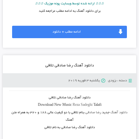
♫♫♫ ارائه شده توسط وبسایت پونه موزیک ♫♫♫
برای دانلود آهنگ به ادامه مطلب مراجعه کنید
ادامه مطلب + دانلود
دانلود آهنگ رضا صادقی تلافی
دسته :
بزودی
یکشنبه 3 فوریه 2019
دانلود آهنگ
رضا صادقی تلافی
Download New Music
Reza Sadeghi
Talafi
دانلود آهنگ
جدید
رضا صادقی
بنام تلافی
با دو کیفیت عالی ۱۲۸ و ۳۲۰ به همراه متن
آهنگ
دانلود آهنگ رضا صادقی به نام تلافی