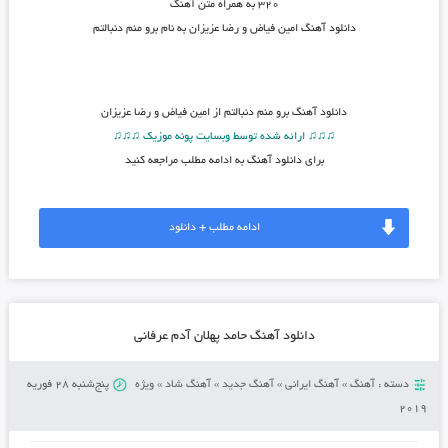
۳۲۰ به همراه متن آهنگ
دانلود آهنگ امین فیاض و رضا عزیزان به نام برو منم دنبالتم
دانلود آهنگ
برو منم دنبالتم از امین فیاض و رضا عزیزان
♫♫♫ ارائه شده توسط وبسایت پونه موزیک ♫♫♫
برای دانلود آهنگ به ادامه مطلب مراجعه کنید
ادامه مطلب + دانلود
دانلود آهنگ حامد پهلان آدم عرفانی
دسته :
آهنگ
»
آهنگ ایرانی
»
آهنگ جدید
»
آهنگ شاد
»
ویژه
پنج‌شنبه 28 فوریه
2019