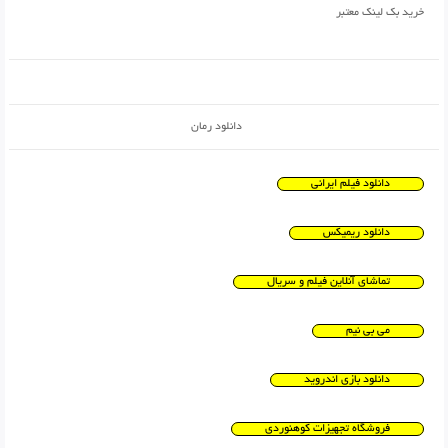
خرید بک لینک معتبر
دانلود رمان
دانلود فیلم ایرانی
دانلود ریمیکس
تماشای آنلاین فیلم و سریال
می بی نیم
دانلود بازی اندروید
فروشگاه تجهیزات کوهنوردی