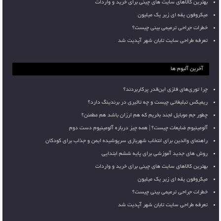
بهترین کالاهای سایت های چینی برای خرید و واردات
میکروفون یقه ای زیر یک میلیون
خطرات جراحی ترمیمی بینی چیست؟
تعرفه طراحی سایت تابان شهر آپدیت شد
آخرین آلبوم ها
چرا توری‌های فلزی این‌قدر پرکاربردند؟
ریمیکس تبلیغاتی چیست و چه تاثیری در برندینگ دارد؟
چطور جم موبایل لجند بخریم که هم ارزان باشد هم مطمئن؟
آلومینیوم ضایعات چیست؟ | همه چیز درباره آلومینیوم دست دوم
راهنمای والدین برای انتخاب شهربازی سرپوشیده ایمن و جذاب برای کودکان
روش های جدید آموزشی برای پایه ششم ابتدایی
بهترین کالاهای سایت های چینی برای خرید و واردات
میکروفون یقه ای زیر یک میلیون
خطرات جراحی ترمیمی بینی چیست؟
تعرفه طراحی سایت تابان شهر آپدیت شد