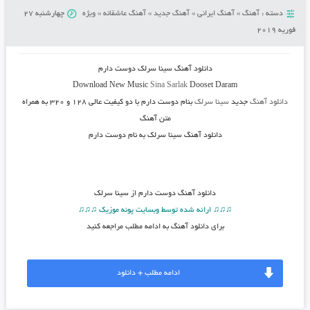
دسته :
آهنگ
»
آهنگ ایرانی
»
آهنگ جدید
»
آهنگ عاشقانه
»
ویژه
چهارشنبه 27
فوریه 2019
دانلود آهنگ سینا سرلک دوست دارم
Download New Music
Sina Sarlak
Dooset Daram
دانلود آهنگ
جدید
سینا سرلک
بنام دوست دارم
با دو کیفیت عالی ۱۲۸ و ۳۲۰ به همراه
متن آهنگ
دانلود آهنگ سینا سرلک به نام دوست دارم
دانلود آهنگ
دوست دارم از سینا سرلک
♫♫♫ ارائه شده توسط وبسایت پونه موزیک ♫♫♫
برای دانلود آهنگ به ادامه مطلب مراجعه کنید
ادامه مطلب + دانلود