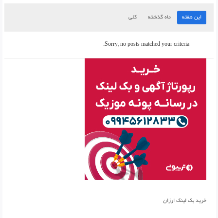
این هفته
ماه گذشته
کلی
Sorry, no posts matched your criteria.
خرید بک لینک ارزان