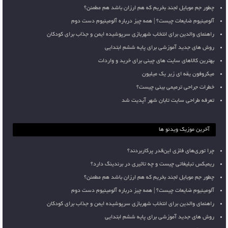
چطور جم موبایل لجند بخریم که هم ارزان باشد هم مطمئن؟
آلومینیوم ضایعات چیست؟ | همه چیز درباره آلومینیوم دست دوم
راهنمای والدین برای انتخاب شهربازی سرپوشیده ایمن و جذاب برای کودکان
روش های جدید آموزشی برای پایه ششم ابتدایی
بهترین کالاهای سایت های چینی برای خرید و واردات
میکروفون یقه ای زیر یک میلیون
خطرات جراحی ترمیمی بینی چیست؟
تعرفه طراحی سایت تابان شهر آپدیت شد
آخرین موزیک ویدئو ها
چرا توری‌های فلزی این‌قدر پرکاربردند؟
ریمیکس تبلیغاتی چیست و چه تاثیری در برندینگ دارد؟
چطور جم موبایل لجند بخریم که هم ارزان باشد هم مطمئن؟
آلومینیوم ضایعات چیست؟ | همه چیز درباره آلومینیوم دست دوم
راهنمای والدین برای انتخاب شهربازی سرپوشیده ایمن و جذاب برای کودکان
روش های جدید آموزشی برای پایه ششم ابتدایی