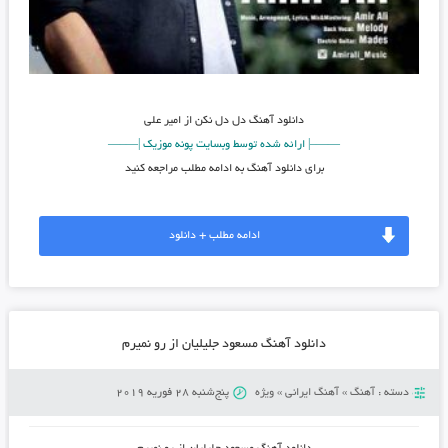
دانلود آهنگ
دل دل نکن از امیر علی
——–| ارائه شده توسط وبسایت پونه موزیک |—–—
برای دانلود آهنگ به ادامه مطلب مراجعه کنید
ادامه مطلب + دانلود
دانلود آهنگ مسعود جلیلیان از رو نمیرم
دسته :
آهنگ
»
آهنگ ایرانی
»
ویژه
پنج‌شنبه 28 فوریه 2019