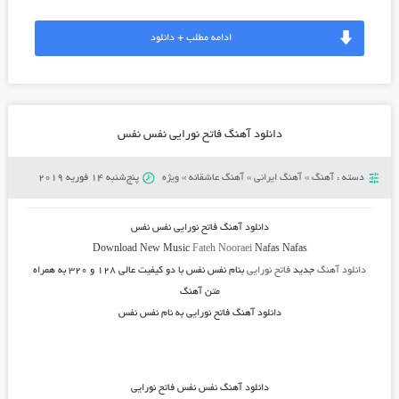
ادامه مطلب + دانلود
دانلود آهنگ فاتح نورایی نفس نفس
دسته :
آهنگ
»
آهنگ ایرانی
»
آهنگ عاشقانه
»
ویژه
پنج‌شنبه 14 فوریه 2019
دانلود آهنگ
فاتح نورایی نفس نفس
Download New Music
Fateh Nooraei
Nafas Nafas
دانلود آهنگ
جدید
فاتح نورایی
بنام نفس نفس
با دو کیفیت عالی ۱۲۸ و ۳۲۰ به همراه
متن آهنگ
دانلود آهنگ فاتح نورایی به نام نفس نفس
دانلود آهنگ
نفس نفس فاتح نورایی