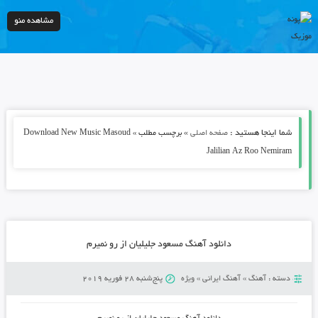
مشاهده منو
شما اینجا هستید :
»
صفحه اصلی
برچسب مطلب » Download New Music Masoud
Jalilian Az Roo Nemiram
دانلود آهنگ مسعود جلیلیان از رو نمیرم
دسته :
آهنگ
»
آهنگ ایرانی
»
ویژه
پنج‌شنبه 28 فوریه 2019