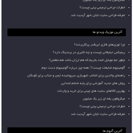
خطرات جراحی ترمیمی بینی چیست؟
تعرفه طراحی سایت تابان شهر آپدیت شد
آخرین موزیک ویدئو ها
چرا توری‌های فلزی این‌قدر پرکاربردند؟
ریمیکس تبلیغاتی چیست و چه تاثیری در برندینگ دارد؟
چطور جم موبایل لجند بخریم که هم ارزان باشد هم مطمئن؟
آلومینیوم ضایعات چیست؟ | همه چیز درباره آلومینیوم دست دوم
راهنمای والدین برای انتخاب شهربازی سرپوشیده ایمن و جذاب برای کودکان
روش های جدید آموزشی برای پایه ششم ابتدایی
بهترین کالاهای سایت های چینی برای خرید و واردات
میکروفون یقه ای زیر یک میلیون
خطرات جراحی ترمیمی بینی چیست؟
تعرفه طراحی سایت تابان شهر آپدیت شد
آخرین آلبوم ها