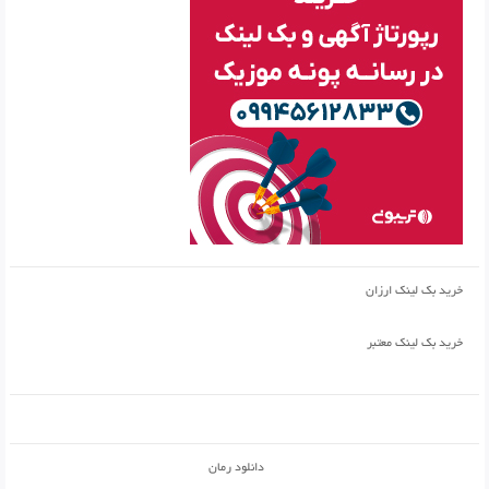
خرید بک لینک ارزان
خرید بک لینک معتبر
دانلود رمان