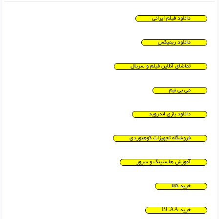
دانلود فیلم ایرانی
دانلود ریمیکس
تماشای آنلاین فیلم و سریال
می بی نیم
دانلود بازی اندروید
فروشگاه تجهیزات کوهنوردی
آموزش هاستینگ و سرور
خرید کالا
خرید BCAA