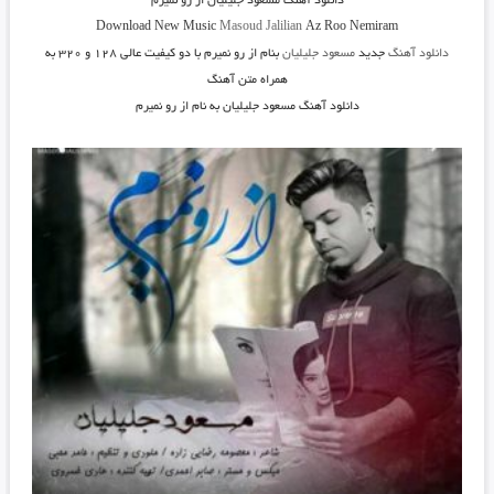
دانلود آهنگ
مسعود جلیلیان از رو نمیرم
Download New Music
Masoud Jalilian
Az Roo Nemiram
دانلود آهنگ
جدید
مسعود جلیلیان
بنام از رو نمیرم
با دو کیفیت عالی ۱۲۸ و ۳۲۰ به
همراه متن آهنگ
دانلود آهنگ مسعود جلیلیان به نام از رو نمیرم