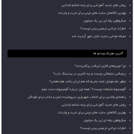
روش های جدید آموزشی برای پایه ششم ابتدایی
بهترین کالاهای سایت های چینی برای خرید و واردات
میکروفون یقه ای زیر یک میلیون
خطرات جراحی ترمیمی بینی چیست؟
تعرفه طراحی سایت تابان شهر آپدیت شد
آخرین موزیک ویدئو ها
چرا توری‌های فلزی این‌قدر پرکاربردند؟
ریمیکس تبلیغاتی چیست و چه تاثیری در برندینگ دارد؟
چطور جم موبایل لجند بخریم که هم ارزان باشد هم مطمئن؟
آلومینیوم ضایعات چیست؟ | همه چیز درباره آلومینیوم دست دوم
راهنمای والدین برای انتخاب شهربازی سرپوشیده ایمن و جذاب برای کودکان
روش های جدید آموزشی برای پایه ششم ابتدایی
بهترین کالاهای سایت های چینی برای خرید و واردات
میکروفون یقه ای زیر یک میلیون
خطرات جراحی ترمیمی بینی چیست؟