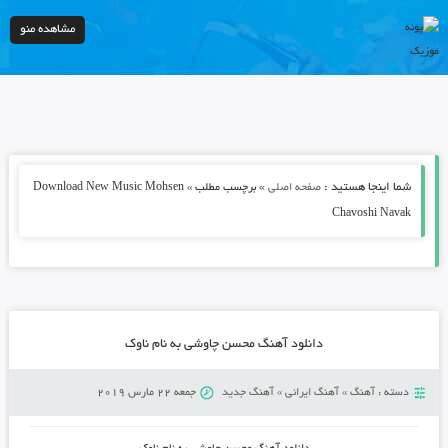
مشاهده منو
شما اینجا هستید :
»
صفحه اصلی
برچسب مطلب » Download New Music Mohsen
Chavoshi Navak
دانلود آهنگ محسن چاوشی به نام ناوک
دسته :
آهنگ
»
آهنگ ایرانی
»
آهنگ جدید
جمعه 22 مارس 2019