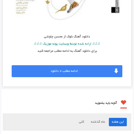
دانلود آهنگ
ناوک از محسن چاوشی
♫♫♫ ارائه شده توسط وبسایت پونه موزیک ♫♫♫
برای دانلود آهنگ به ادامه مطلب مراجعه کنید
ادامه مطلب + دانلود
آنچه باید بشنوید
این هفته
ماه گذشته
کلی