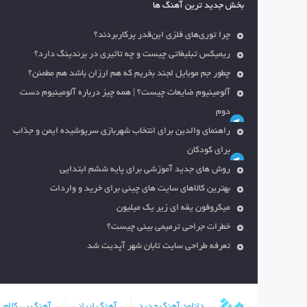
بخش جدید ترین آهنگ ها
چرا توری‌های فلزی این‌قدر پرکاربردند؟
ریمیکس تبلیغاتی چیست و چه تاثیری در برندینگ دارد؟
چطور جم موبایل لجند بخریم که هم ارزان باشد هم مطمئن؟
آلومینیوم ضایعات چیست؟ | همه چیز درباره آلومینیوم دست
دوم
راهنمای والدین برای انتخاب شهربازی سرپوشیده ایمن و جذاب
برای کودکان
روش های جدید آموزشی برای پایه ششم ابتدایی
بهترین کالاهای سایت های چینی برای خرید و واردات
میکروفون یقه ای زیر یک میلیون
خطرات جراحی ترمیمی بینی چیست؟
تعرفه طراحی سایت تابان شهر آپدیت شد