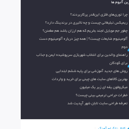
ین آلبوم ها
چرا توری‌های فلزی این‌قدر پرکاربردند؟
ریمیکس تبلیغاتی چیست و چه تاثیری در برندینگ دارد؟
چطور جم موبایل لجند بخریم که هم ارزان باشد هم مطمئن؟
آلومینیوم ضایعات چیست؟ | همه چیز درباره آلومینیوم دست
دوم
راهنمای والدین برای انتخاب شهربازی سرپوشیده ایمن و جذاب
برای کودکان
روش های جدید آموزشی برای پایه ششم ابتدایی
بهترین کالاهای سایت های چینی برای خرید و واردات
میکروفون یقه ای زیر یک میلیون
خطرات جراحی ترمیمی بینی چیست؟
تعرفه طراحی سایت تابان شهر آپدیت شد