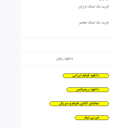
خرید بک لینک ارزان
خرید بک لینک معتبر
دانلود رمان
دانلود فیلم ایرانی
دانلود ریمیکس
تماشای آنلاین فیلم و سریال
می بی نیم