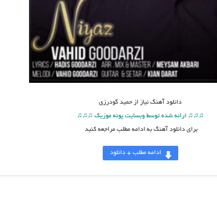
دانلود آهنگ
نیاز از حمید گودرزی
♫♫♫ ارائه شده توسط وبسایت پونه موزیک ♫♫♫
برای دانلود آهنگ به ادامه مطلب مراجعه کنید
ادامه مطلب + دانلود