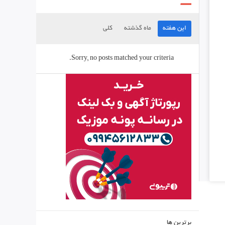
این هفته
ماه گذشته
کلی
Sorry, no posts matched your criteria.
برترین ها