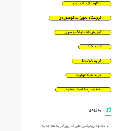
دانلود بازی اندروید
فروشگاه تجهیزات کوهنوردی
آموزش هاستینگ و سرور
خرید کالا
خرید BCAA
خرید بلیط هواپیما
بلیط هواپیما اهواز مشهد
به زودی
دانلود ریمیکس علیرضا روزگار به نام جدیدا