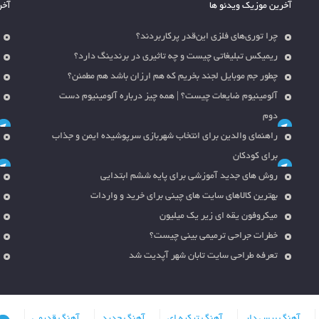
آخرین موزیک ویدئو ها
آخر
چرا توری‌های فلزی این‌قدر پرکاربردند؟
ریمیکس تبلیغاتی چیست و چه تاثیری در برندینگ دارد؟
چطور جم موبایل لجند بخریم که هم ارزان باشد هم مطمئن؟
آلومینیوم ضایعات چیست؟ | همه چیز درباره آلومینیوم دست
دوم
راهنمای والدین برای انتخاب شهربازی سرپوشیده ایمن و جذاب
برای کودکان
روش های جدید آموزشی برای پایه ششم ابتدایی
بهترین کالاهای سایت های چینی برای خرید و واردات
میکروفون یقه ای زیر یک میلیون
خطرات جراحی ترمیمی بینی چیست؟
تعرفه طراحی سایت تابان شهر آپدیت شد