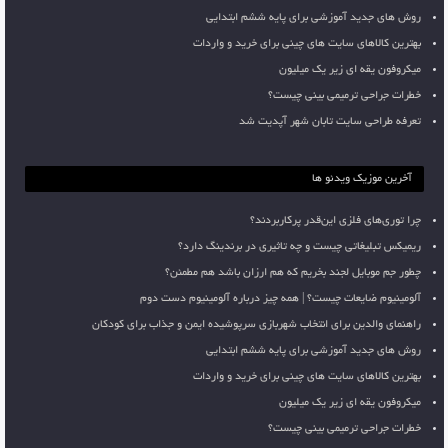
روش های جدید آموزشی برای پایه ششم ابتدایی
بهترین کالاهای سایت های چینی برای خرید و واردات
میکروفون یقه ای زیر یک میلیون
خطرات جراحی ترمیمی بینی چیست؟
تعرفه طراحی سایت تابان شهر آپدیت شد
آخرین موزیک ویدئو ها
چرا توری‌های فلزی این‌قدر پرکاربردند؟
ریمیکس تبلیغاتی چیست و چه تاثیری در برندینگ دارد؟
چطور جم موبایل لجند بخریم که هم ارزان باشد هم مطمئن؟
آلومینیوم ضایعات چیست؟ | همه چیز درباره آلومینیوم دست دوم
راهنمای والدین برای انتخاب شهربازی سرپوشیده ایمن و جذاب برای کودکان
روش های جدید آموزشی برای پایه ششم ابتدایی
بهترین کالاهای سایت های چینی برای خرید و واردات
میکروفون یقه ای زیر یک میلیون
خطرات جراحی ترمیمی بینی چیست؟