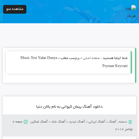
مشاهده منو
شما اینجا هستید :
»
صفحه اصلی
برچسب مطلب » Music Text Yalan Dunya
Peyman Keyvani
دانلود آهنگ پیمان کیوانی به نام یالان دنیا
دسته :
آهنگ
»
آهنگ ایرانی
»
آهنگ جدید
»
آهنگ شاد
»
آهنگ غمگین
جمعه 2
نوامبر 2018