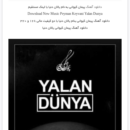
دانلود آهنگ
پیمان کیوانی به نام یالان دنیا
با لینک مستقیم
Download New Music Peyman Keyvani Yalan Dunya
دانلود آهنگ
پیمان کیوانی بنام یالان دنیا
با دو کیفیت عالی ۱۲۸ و ۳۲۰
دانلود آهنگ پیمان کیوانی یالان دنیا