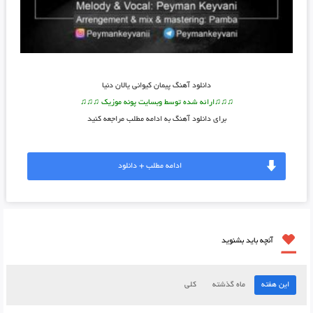
دانلود آهنگ پیمان کیوانی یالان دنیا
♫♫♫ارائه شده توسط وبسایت پونه موزیک ♫♫♫
برای دانلود آهنگ به ادامه مطلب مراجعه کنید
ادامه مطلب + دانلود
آنچه باید بشنوید
این هفته
ماه گذشته
کلی