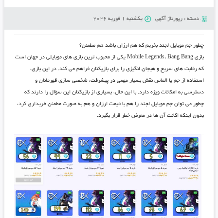
دسته :
رپورتاژ آگهی
یکشنبه 1 فوریه 2026
چطور جم موبایل لجند بخریم که هم ارزان باشد هم مطمئن؟
بازی Mobile Legends: Bang Bang یکی از محبوب‌ ترین بازی ‌های موبایلی در جهان است
که رقابت ‌های سریع و هیجان ‌انگیزی را برای بازیکنان فراهم می ‌کند. در این بازی،
استفاده از جم یا الماس نقش بسیار مهمی در پیشرفت، شخصی ‌سازی قهرمانان و
دسترسی به امکانات ویژه دارد. با این حال، بسیاری از بازیکنان این سؤال را دارند که
چطور می ‌توان جم موبایل لجند را هم با قیمت ارزان و هم به ‌صورت مطمئن خریداری کرد،
بدون اینکه اکانت آن ‌ها در معرض خطر قرار بگیرد.