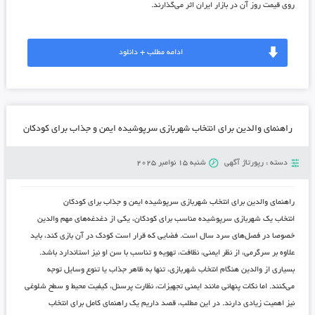
روی قیمت روز آن در بازار ایران اثر می‌گذارند.
ادامه مطلب + دانلود
راهنمای والدین برای انتخاب شهربازی سرپوشیده ایمن و جذاب برای کودکان
دسته :
رپورتاژ آگهی
شنبه 15 نوامبر 2025
راهنمای والدین برای انتخاب شهربازی سرپوشیده ایمن و جذاب برای کودکان
انتخاب یک شهربازی سرپوشیده مناسب برای کودکان، یکی از دغدغه‌های مهم والدین
خصوصا در فصل‌های سرد سال است. فضایی که قرار است کودک در آن بازی کند، باید
علاوه بر سرگرمی، از نظر ایمنی، نظافت، تهویه و تناسب با سن او نیز استاندارد باشد.
بسیاری از والدین هنگام انتخاب شهربازی، تنها به ظاهر جذاب یا تنوع وسایل توجه
می‌کنند. اما نکات پنهانی مانند ایمنی تجهیزات، نظارت پرسنل، کیفیت محیط و سطح شلوغی
نیز اهمیت زیادی دارند. در این مطلب، قصد داریم یک راهنمای کامل برای انتخاب