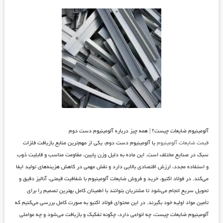
آلومینیوم ضایعات چیست؟ | همه چیز درباره آلومینیوم دست دوم
قیمت ضایعات آلومینیوم
یا آلومینیوم دست دوم، یکی از مهم‌ترین منابع بازیافت فلزات
سبک در صنایع مختلف است. این ماده به دلیل وزن پایین، مقاومت مناسب و قابلیت ذوب
و استفاده مجدد، ارزش اقتصادی بالایی دارد و نقش مهمی در کاهش هزینه‌های تولید ایفا
می‌کند. در فولاد اکتیو، خرید و فروش ضایعات آلومینیوم با شفافیت قیمتی، آنالیز دقیق و
تحویل سریع انجام می‌شود تا مشتریان بتوانند با اطمینان کامل بهترین تصمیم را برای
تأمین مواد اولیه خود بگیرند. در این محتوای
فولاد اکتیو
به صورت کامل بررسی می‌کنیم که
آلومینیوم ضایعات چیست، چه انواعی دارد، چگونه تفکیک و بازیافت می‌شود و چه عواملی