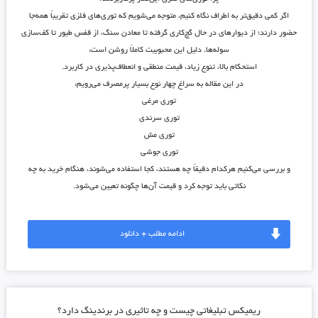
اگر کمی دقیق‌تر به اطراف نگاه کنیم، متوجه می‌شویم که توری‌های فلزی تقریباً همه‌جا
حضور دارند؛ از دیوارهای در حال گچ‌کاری گرفته تا معادن سنگ، از قفس طیور تا کف‌سازی
سوله‌ها. دلیل این محبوبیت کاملاً روشن است:
استحکام بالا، تنوع زیاد، قیمت منطقی و انعطاف‌پذیری در کاربرد
.
در این مقاله به سراغ چهار نوع بسیار پرمصرف می‌رویم:
توری مرغی
توری سرندی
توری مش
توری جوشی
و بررسی می‌کنیم هرکدام دقیقاً چه هستند، کجا استفاده می‌شوند، هنگام خرید به چه
نکاتی باید توجه کرد و قیمت آن‌ها چگونه تعیین می‌شود.
ادامه مطلب + دانلود
ریمیکس تبلیغاتی چیست و چه تاثیری در برندینگ دارد؟