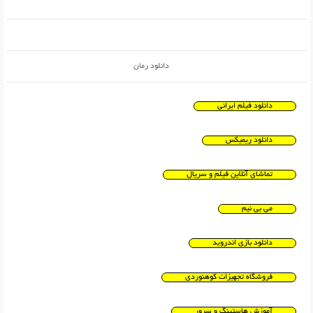
دانلود رمان
دانلود فیلم ایرانی
دانلود ریمیکس
تماشای آنلاین فیلم و سریال
می بی نیم
دانلود بازی اندروید
فروشگاه تجهیزات کوهنوردی
آموزش هاستینگ و سرور