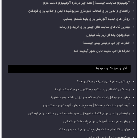
آلومینیوم ضایعات چیست؟ | همه چیز درباره آلومینیوم دست دوم
راهنمای والدین برای انتخاب شهربازی سرپوشیده ایمن و جذاب برای کودکان
روش های جدید آموزشی برای پایه ششم ابتدایی
بهترین کالاهای سایت های چینی برای خرید و واردات
میکروفون یقه ای زیر یک میلیون
خطرات جراحی ترمیمی بینی چیست؟
تعرفه طراحی سایت تابان شهر آپدیت شد
آخرین موزیک ویدئو ها
چرا توری‌های فلزی این‌قدر پرکاربردند؟
ریمیکس تبلیغاتی چیست و چه تاثیری در برندینگ دارد؟
چطور جم موبایل لجند بخریم که هم ارزان باشد هم مطمئن؟
آلومینیوم ضایعات چیست؟ | همه چیز درباره آلومینیوم دست دوم
راهنمای والدین برای انتخاب شهربازی سرپوشیده ایمن و جذاب برای کودکان
روش های جدید آموزشی برای پایه ششم ابتدایی
بهترین کالاهای سایت های چینی برای خرید و واردات
میکروفون یقه ای زیر یک میلیون