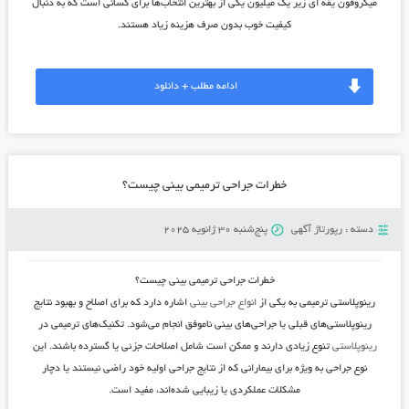
میکروفون یقه ای زیر یک میلیون
یکی از بهترین انتخاب‌ها برای کسانی است که به دنبال
کیفیت خوب بدون صرف هزینه زیاد هستند.
ادامه مطلب + دانلود
خطرات جراحی ترمیمی بینی چیست؟
دسته :
رپورتاژ آگهی
پنج‌شنبه 30 ژانویه 2025
خطرات جراحی ترمیمی بینی چیست؟
رینوپلاستی ترمیمی به یکی از
انواع جراحی بینی
اشاره دارد که برای اصلاح و بهبود نتایج
رینوپلاستی‌های قبلی یا جراحی‌های بینی ناموفق انجام می‌شود. تکنیک‌های ترمیمی در
رینوپلاستی
تنوع زیادی دارند و ممکن است شامل اصلاحات جزئی یا گسترده باشند. این
نوع جراحی به ویژه برای بیمارانی که از نتایج جراحی اولیه خود راضی نیستند یا دچار
مشکلات عملکردی یا زیبایی شده‌اند، مفید است.