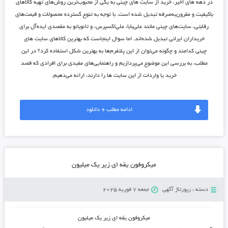
در دهه های اخیر، خرید از سایت های چینی به یکی از محبوب‌ترین روش‌های تهیه کالاهای
باکیفیت و مقرون‌به‌صرفه تبدیل شده است. با توجه به تنوع گسترده محصولات و قیمت‌های
رقابتی، سایت‌های چینی مانند علی‌بابا، علی‌اکسپرس، و تائوبائو به مقصدی ایده‌آل برای
خریداران ایرانی تبدیل شده‌اند. اما سوال اینجاست که بهترین کالاهای سایت های
چینی کدامند و چگونه می‌توان از این پلتفرم‌ها به بهترین شکل استفاده کرد؟ در این
مطلب، به بررسی این موضوع می‌پردازیم و راهنمایی‌های مفیدی برای افرادی که قصد
خرید یا واردات از این سایت ها را دارند، ارائه می‌دهیم.
ادامه مطلب + دانلود
میکروفون یقه ای زیر یک میلیون
دسته :
رپورتاژ آگهی
جمعه 7 فوریه 2025
میکروفون یقه ای زیر یک میلیون