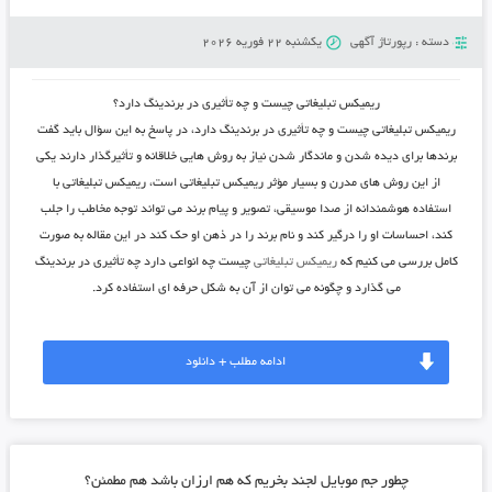
دسته :
رپورتاژ آگهی
یکشنبه 22 فوریه 2026
ریمیکس تبلیغاتی چیست و چه تأثیری در برندینگ دارد؟
ریمیکس تبلیغاتی چیست و چه تأثیری در برندینگ دارد، در پاسخ به این سؤال باید گفت
برندها برای دیده شدن و ماندگار شدن نیاز به روش هایی خلاقانه و تأثیرگذار دارند یکی
از این روش های مدرن و بسیار مؤثر ریمیکس تبلیغاتی است، ریمیکس تبلیغاتی با
استفاده هوشمندانه از صدا موسیقی، تصویر و پیام برند می تواند توجه مخاطب را جلب
کند، احساسات او را درگیر کند و نام برند را در ذهن او حک کند در این مقاله به صورت
کامل بررسی می کنیم که
ریمیکس تبلیغاتی
چیست چه انواعی دارد چه تأثیری در برندینگ
می گذارد و چگونه می توان از آن به شکل حرفه ای استفاده کرد.
ادامه مطلب + دانلود
چطور جم موبایل لجند بخریم که هم ارزان باشد هم مطمئن؟