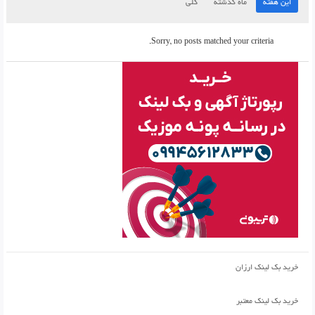
این هفته
ماه گذشته
کلی
Sorry, no posts matched your criteria.
خرید بک لینک ارزان
خرید بک لینک معتبر