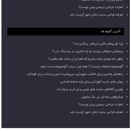
خطرات جراحی ترمیمی بینی چیست؟
تعرفه طراحی سایت تابان شهر آپدیت شد
آخرین آلبوم ها
چرا توری‌های فلزی این‌قدر پرکاربردند؟
ریمیکس تبلیغاتی چیست و چه تاثیری در برندینگ دارد؟
چطور جم موبایل لجند بخریم که هم ارزان باشد هم مطمئن؟
آلومینیوم ضایعات چیست؟ | همه چیز درباره آلومینیوم دست دوم
راهنمای والدین برای انتخاب شهربازی سرپوشیده ایمن و جذاب برای کودکان
روش های جدید آموزشی برای پایه ششم ابتدایی
بهترین کالاهای سایت های چینی برای خرید و واردات
میکروفون یقه ای زیر یک میلیون
خطرات جراحی ترمیمی بینی چیست؟
تعرفه طراحی سایت تابان شهر آپدیت شد