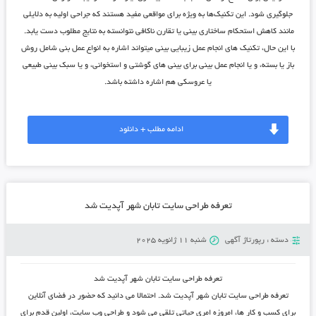
جلوگیری شود. این تکنیک‌ها به ویژه برای مواقعی مفید هستند که جراحی اولیه به دلایلی
مانند کاهش استحکام ساختاری بینی یا تقارن ناکافی نتوانسته به نتایج مطلوب دست یابد.
با این حال، تکنیک های انجام عمل زیبایی بینی میتواند اشاره به انواع عمل بنی شامل روش
باز یا بسته، و یا انجام عمل بینی برای بینی های گوشتی و استخوانی، و یا سبک بینی طبیعی
یا عروسکی هم اشاره داشته باشد.
ادامه مطلب + دانلود
تعرفه طراحی سایت تابان شهر آپدیت شد
دسته :
رپورتاژ آگهی
شنبه 11 ژانویه 2025
تعرفه طراحی سایت تابان شهر آپدیت شد
تعرفه طراحی سایت تابان شهر آپدیت شد. احتمالا می دانید که حضور در فضای آنلاین
برای کسب و کار ها، امروزه امری حیاتی تلقی می شود و طراحی وب سایت، اولین قدم برای