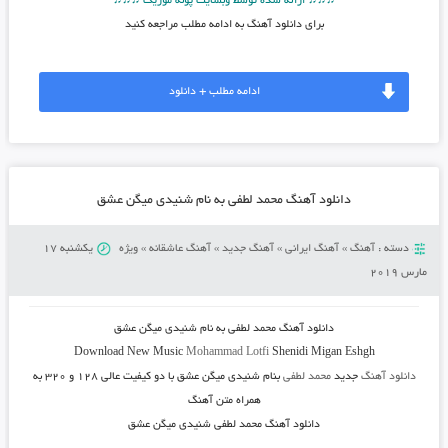
♫♫♫ ارائه شده توسط وبسایت پونه موزیک ♫♫♫
برای دانلود آهنگ به ادامه مطلب مراجعه کنید
ادامه مطلب + دانلود
دانلود آهنگ محمد لطفی به نام شنیدی میگن عشق
دسته :
آهنگ
»
آهنگ ایرانی
»
آهنگ جدید
»
آهنگ عاشقانه
»
ویژه
یکشنبه 17
مارس 2019
دانلود آهنگ محمد لطفی به نام شنیدی میگن عشق
Download New Music
Mohammad Lotfi
Shenidi Migan Eshgh
دانلود آهنگ
جدید
محمد لطفی
بنام شنیدی میگن عشق
با دو کیفیت عالی ۱۲۸ و ۳۲۰ به
همراه متن آهنگ
دانلود آهنگ محمد لطفی شنیدی میگن عشق