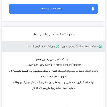
ادامه مطلب + دانلود
دانلود آهنگ مرتضی پاشایی انتظار
دسته :
آهنگ
»
آهنگ ایرانی
»
ویژه
پنج‌شنبه 28 مارس 2019
دانلود آهنگ
مرتضی پاشایی انتظار
Download New Music
Morteza Pashaei
Entezar
دانلود آهنگ
جدید
مرتضی پاشایی
بنام
انتظار
با لینک مستقیم و دو کیفیت عالی ۱۲۸ و
۳۲۰ به همراه متن ترانه
ارائه آهنگ فوق العاده زیبا و جدید با پخش آنلاین و کد پخش موزیک در وبلاگ
دانلود آهنگ مرتضی پاشایی به نام انتظار