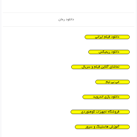
دانلود رمان
دانلود فیلم ایرانی
دانلود ریمیکس
تماشای آنلاین فیلم و سریال
می بی نیم
دانلود بازی اندروید
فروشگاه تجهیزات کوهنوردی
آموزش هاستینگ و سرور