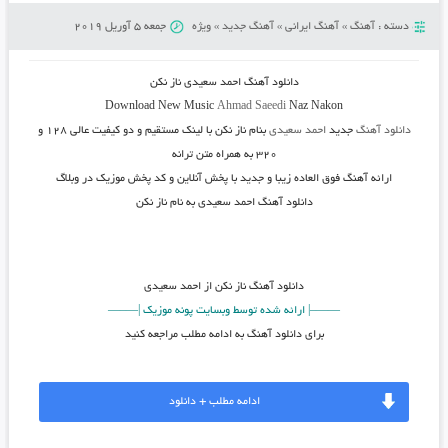
دسته :
آهنگ
»
آهنگ ایرانی
»
آهنگ جدید
»
ویژه
جمعه 5 آوریل 2019
دانلود آهنگ
احمد سعیدی ناز نکن
Download New Music
Ahmad Saeedi
Naz Nakon
دانلود آهنگ
جدید
احمد سعیدی
بنام
ناز نکن
با لینک مستقیم و دو کیفیت عالی ۱۲۸ و
۳۲۰ به همراه متن ترانه
ارائه آهنگ فوق العاده زیبا و جدید با پخش آنلاین و کد پخش موزیک در وبلاگ
دانلود آهنگ احمد سعیدی به نام ناز نکن
دانلود آهنگ
ناز نکن از احمد سعیدی
——–| ارائه شده توسط وبسایت پونه موزیک |—–—
برای دانلود آهنگ به ادامه مطلب مراجعه کنید
ادامه مطلب + دانلود