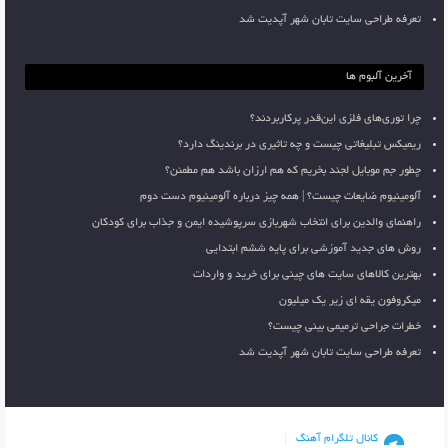
تعرفه طراحی سایت تابان شهر آپدیت شد
آخرین آلبوم ها
چرا توری‌های فلزی این‌قدر پرکاربردند؟
ریمیکس تبلیغاتی چیست و چه تاثیری در برندینگ دارد؟
چطور جم موبایل لجند بخریم که هم ارزان باشد هم مطمئن؟
آلومینیوم ضایعات چیست؟ | همه چیز درباره آلومینیوم دست دوم
راهنمای والدین برای انتخاب شهربازی سرپوشیده ایمن و جذاب برای کودکان
روش های جدید آموزشی برای پایه ششم ابتدایی
بهترین کالاهای سایت های چینی برای خرید و واردات
میکروفون یقه ای زیر یک میلیون
خطرات جراحی ترمیمی بینی چیست؟
تعرفه طراحی سایت تابان شهر آپدیت شد
کانال تلگرام آهنگ