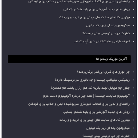
راهنمای والدین برای انتخاب شهربازی سرپوشیده ایمن و جذاب برای کودکان
روش های جدید آموزشی برای پایه ششم ابتدایی
بهترین کالاهای سایت های چینی برای خرید و واردات
میکروفون یقه ای زیر یک میلیون
خطرات جراحی ترمیمی بینی چیست؟
تعرفه طراحی سایت تابان شهر آپدیت شد
آخرین موزیک ویدئو ها
چرا توری‌های فلزی این‌قدر پرکاربردند؟
ریمیکس تبلیغاتی چیست و چه تاثیری در برندینگ دارد؟
چطور جم موبایل لجند بخریم که هم ارزان باشد هم مطمئن؟
آلومینیوم ضایعات چیست؟ | همه چیز درباره آلومینیوم دست دوم
راهنمای والدین برای انتخاب شهربازی سرپوشیده ایمن و جذاب برای کودکان
روش های جدید آموزشی برای پایه ششم ابتدایی
بهترین کالاهای سایت های چینی برای خرید و واردات
میکروفون یقه ای زیر یک میلیون
خطرات جراحی ترمیمی بینی چیست؟