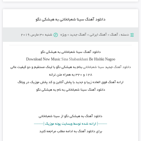
دانلود آهنگ سینا شعبانخانی به هیشکی نگو
دسته :
آهنگ
»
آهنگ ایرانی
»
آهنگ جدید
»
ویژه
شنبه 30 مارس 2019
دانلود آهنگ
سینا شعبانخانی به هیشکی نگو
Download New Music
Sina Shabankhani
Be Hishki Nagoo
دانلود آهنگ
جدید
سینا شعبانخانی
بنام
به هیشکی نگو
با لینک مستقیم و دو کیفیت عالی
۱۲۸ و ۳۲۰ به همراه متن ترانه
ارائه آهنگ فوق العاده زیبا و جدید با پخش آنلاین و کد پخش موزیک در وبلاگ
دانلود آهنگ سینا شعبانخانی به نام به هیشکی نگو
دانلود آهنگ
به هیشکی نگو از سینا شعبانخانی
——–| ارائه شده توسط وبسایت پونه موزیک |—–—
برای دانلود آهنگ به ادامه مطلب مراجعه کنید