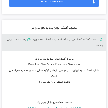
ادامه مطلب + دانلود
دانلود آهنگ ایوان بند به نام سرو ناز
دسته :
آهنگ
»
آهنگ ایرانی
»
آهنگ جدید
»
آهنگ شاد
»
ویژه
یکشنبه 17 مارس
2019
دانلود آهنگ ایوان بند به نام سرو ناز
Download New Music
Evan Band
Sarve Naz
دانلود آهنگ
جدید
ایوان بند
بنام سرو ناز
با دو کیفیت عالی ۱۲۸ و ۳۲۰ به همراه متن
آهنگ
دانلود آهنگ ایوان بند سرو ناز
دانلود آهنگ
سرو ناز از ایوان بند