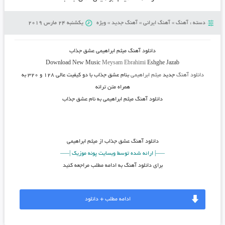
دسته :
آهنگ
»
آهنگ ایرانی
»
آهنگ جدید
»
ویژه
یکشنبه 24 مارس 2019
دانلود آهنگ
میثم ابراهیمی عشق جذاب
Download New Music
Meysam Ebrahimi
Eshghe Jazab
دانلود آهنگ
جدید
میثم ابراهیمی
بنام عشق جذاب
با دو کیفیت عالی ۱۲۸ و ۳۲۰ به
همراه متن ترانه
دانلود آهنگ میثم ابراهیمی به نام عشق جذاب
دانلود آهنگ
عشق جذاب از میثم ابراهیمی
—–|
ارائه شده توسط وبسایت پونه موزیک |—–
برای دانلود آهنگ به ادامه مطلب مراجعه کنید
ادامه مطلب + دانلود