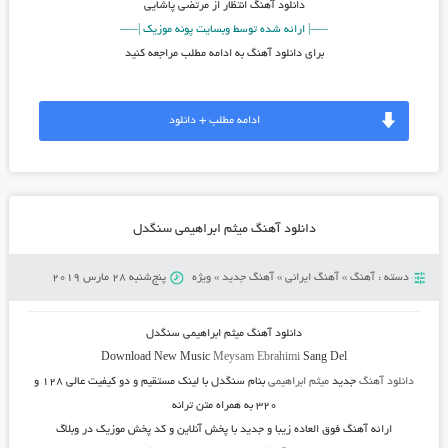
دانلود آهنگ
انتظار از مرتضی پاشایی
—–| ارائه شده توسط وبسایت پونه موزیک |—–
برای دانلود آهنگ به ادامه مطلب مراجعه کنید
ادامه مطلب + دانلود
دانلود آهنگ میثم ابراهیمی سنگدل
دسته :
آهنگ
»
آهنگ ایرانی
»
آهنگ جدید
»
ویژه
پنج‌شنبه 28 مارس 2019
دانلود آهنگ
میثم ابراهیمی سنگدل
Download New Music
Meysam Ebrahimi
Sang Del
دانلود آهنگ
جدید
میثم ابراهیمی
بنام
سنگدل
با لینک مستقیم و دو کیفیت عالی ۱۲۸ و
۳۲۰ به همراه متن ترانه
ارائه آهنگ فوق العاده زیبا و جدید با پخش آنلاین و کد پخش موزیک در وبلاگ