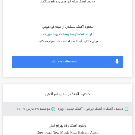
دانلود آهنگ میثم ابراهیمی به نام سنگدل
دانلود آهنگ
سنگدل از میثم ابراهیمی
—–| ارائه شده توسط وبسایت پونه موزیک |—–
برای دانلود آهنگ به ادامه مطلب مراجعه کنید
ادامه مطلب + دانلود
دانلود آهنگ رضا بهرام آتش
دسته :
آهنگ
»
آهنگ ایرانی
»
آهنگ جدید
»
ویژه
دوشنبه 25 مارس 2019
دانلود آهنگ
رضا بهرام آتش
Download New Music
Reza Bahram
Atash