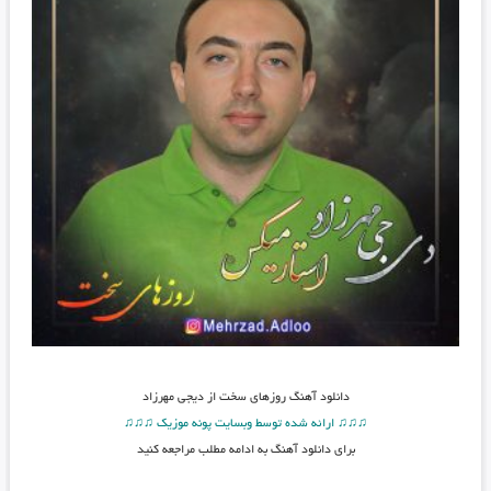
دانلود آهنگ
روزهای سخت از دیجی مهرزاد
♫♫♫ ارائه شده توسط وبسایت پونه موزیک ♫♫♫
برای دانلود آهنگ به ادامه مطلب مراجعه کنید