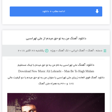
ادامه مطلب + دانلود
دانلود آهنگ من به تو حق میدم از علی لهراسبی
دسته :
آهنگ
»
آهنگ ایرانی
»
تک آهنگ
»
ویژه
یکشنبه 28 اکتبر 2018
دانلود آهنگ
علی لهراسبی
به نام
من به تو حق میدم
با لینک مستقیم
Download New Music
Ali Lohrasbi
–
Man Be To Hagh Midam
دانلود آهنگ فوق العاده زیبای
علی لهراسبی
با عنوان
من به تو حق میدم
با دو کیفیت عالی
۱۲۸ و ۳۲۰ به همراه متن آهنگ