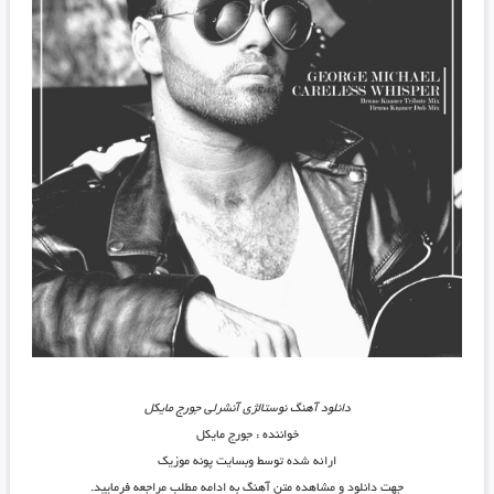
دانلود آهنگ نوستالژی آنشرلی جورج مایکل
خواننده :
جورج مایکل
ارائه شده توسط وبسایت پونه موزیک
جهت دانلود و مشاهده متن آهنگ به ادامه مطلب مراجعه فرمایید.