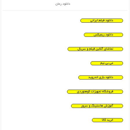
دانلود رمان
دانلود فیلم ایرانی
دانلود ریمیکس
تماشای آنلاین فیلم و سریال
می بی نیم
دانلود بازی اندروید
فروشگاه تجهیزات کوهنوردی
آموزش هاستینگ و سرور
خرید کالا