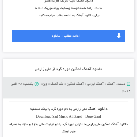
دانلود آهنگ سینا سرلک معرکه عشق
♫♫♫ ارائه شده توسط وبسایت پونه موزیک ♫♫♫
برای دانلود آهنگ به ادامه مطلب مراجعه کنید
ادامه مطلب + دانلود
دانلود آهنگ غمگین دوره گرد از علی زارعی
دسته :
آهنگ
»
آهنگ ایرانی
»
آهنگ غمگین
»
تک آهنگ
»
ویژه
یکشنبه 28 اکتبر
2018
دانلود آهنگ
علی زارعی
به نام
دوره گرد
با لینک مستقیم
Download Sad Music
Ali Zarei
–
Dore Gard
دانلود آهنگ غمگین
علی زارعی
با عنوان
دوره گرد
با دو کیفیت عالی ۱۲۸ و ۳۲۰ به همراه
متن آهنگ