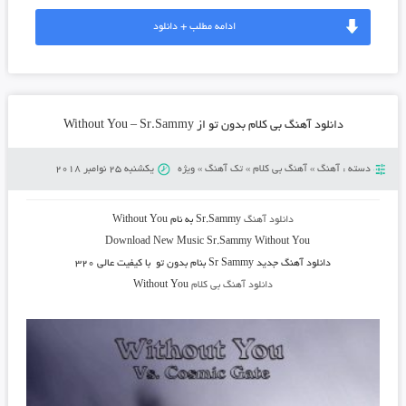
ادامه مطلب + دانلود
دانلود آهنگ بی کلام بدون تو از Without You – Sr.Sammy
دسته :
آهنگ
»
آهنگ بی کلام
»
تک آهنگ
»
ویژه
یکشنبه 25 نوامبر 2018
دانلود آهنگ
Sr.Sammy به نام Without You
Download New Music Sr.Sammy
Without You
دانلود آهنگ جدید
Sr Sammy بنام
بدون تو
با کیفیت عالی ۳۲۰
دانلود آهنگ بی کلام
Without You