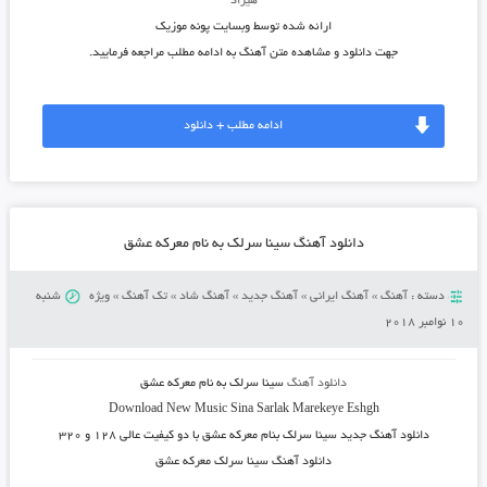
هیراد
ارائه شده توسط وبسایت پونه موزیک
جهت دانلود و مشاهده متن آهنگ به ادامه مطلب مراجعه فرمایید.
ادامه مطلب + دانلود
دانلود آهنگ سینا سرلک به نام معرکه عشق
دسته :
آهنگ
»
آهنگ ایرانی
»
آهنگ جدید
»
آهنگ شاد
»
تک آهنگ
»
ویژه
شنبه
10 نوامبر 2018
دانلود آهنگ
سینا سرلک به نام معرکه عشق
Download New Music
Sina Sarlak Marekeye Eshgh
دانلود آهنگ جدید
سینا سرلک بنام معرکه عشق با دو کیفیت عالی ۱۲۸ و ۳۲۰
دانلود آهنگ سینا سرلک معرکه عشق