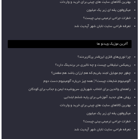
بهترین کالاهای سایت های چینی برای خرید و واردات
میکروفون یقه ای زیر یک میلیون
خطرات جراحی ترمیمی بینی چیست؟
تعرفه طراحی سایت تابان شهر آپدیت شد
آخرین موزیک ویدئو ها
چرا توری‌های فلزی این‌قدر پرکاربردند؟
ریمیکس تبلیغاتی چیست و چه تاثیری در برندینگ دارد؟
چطور جم موبایل لجند بخریم که هم ارزان باشد هم مطمئن؟
آلومینیوم ضایعات چیست؟ | همه چیز درباره آلومینیوم دست دوم
راهنمای والدین برای انتخاب شهربازی سرپوشیده ایمن و جذاب برای کودکان
روش های جدید آموزشی برای پایه ششم ابتدایی
بهترین کالاهای سایت های چینی برای خرید و واردات
میکروفون یقه ای زیر یک میلیون
خطرات جراحی ترمیمی بینی چیست؟
تعرفه طراحی سایت تابان شهر آپدیت شد