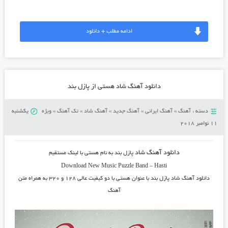
ادامه مطلب + دانلود
دانلود آهنگ شاد هستی از پازل بند
دسته :
آهنگ
»
آهنگ ایرانی
»
آهنگ جدید
»
آهنگ شاد
»
تک آهنگ
»
ویژه
یکشنبه
11 نوامبر 2018
دانلود آهنگ شاد
پازل بند
به نام
هستی
با لینک مستقیم
Download New Music
Puzzle Band
–
Hasti
دانلود آهنگ شاد
پازل بند
با عنوان
هستی
با دو کیفیت عالی ۱۲۸ و ۳۲۰ به همراه متن
آهنگ