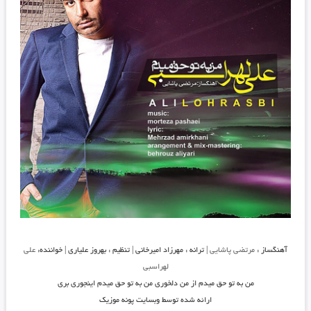
آهنگساز :
مرتضی پاشایی
| ترانه : مهرزاد امیرخانی | تنظیم : بهروز علیاری | خواننده:
علی
لهراسبی
من به تو حق میدم از من دلخوری من به تو حق میدم اینجوری بری
ارائه شده توسط وبسایت پونه موزیک