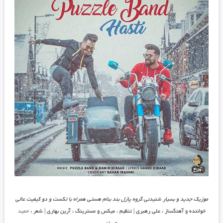
موزیک جدید و بسیار شنیدنی گروه پازل بند بنام هستی همراه با تکست و دو کیفیت عالی
خواننده و آهنگساز : علی رهبری | تنظیم ، میکس و مسترینگ : آرین بهاری | شعر :
حمید