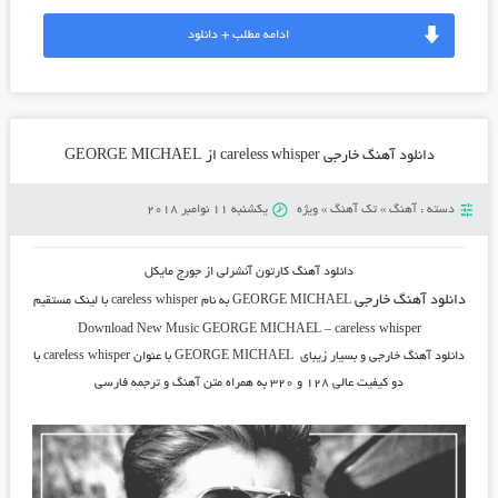
ادامه مطلب + دانلود
دانلود آهنگ خارجی careless whisper از GEORGE MICHAEL
دسته :
آهنگ
»
تک آهنگ
»
ویژه
یکشنبه 11 نوامبر 2018
دانلود آهنگ کارتون آنشرلی از جورج مایکل
دانلود آهنگ خارجی
GEORGE MICHAEL
به نام
careless whisper
با لینک مستقیم
Download New Music
GEORGE MICHAEL
–
careless whisper
دانلود آهنگ خارجی و بسیار زیبای
GEORGE MICHAEL
با عنوان
careless whisper
با
دو کیفیت عالی ۱۲۸ و ۳۲۰ به همراه متن آهنگ و ترجمه فارسی