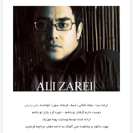
ترانه سرا : میلاد کمالی | ضبط : فرشاد سون | خواننده:
علی زارعی
دوست دارم گرفتار تو باشم – دوره گردِ بازارِ تو باشم
ارائه شده توسط وبسایت پونه موزیک
جهت دانلود و مشاهده متن آهنگ به ادامه مطلب مراجعه فرمایید.