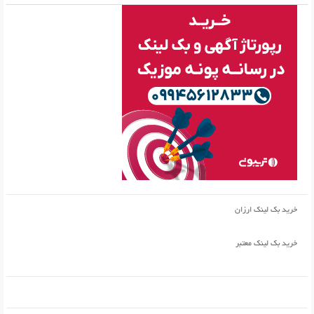
خرید بک لینک ارزان
خرید بک لینک معتبر