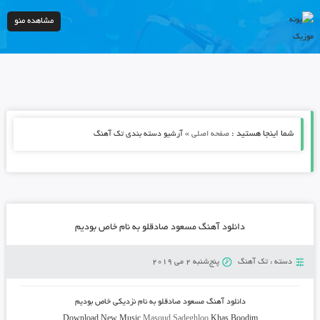
مشاهده منو
شما اینجا هستید :
»
صفحه اصلی
آرشیو دسته بندی تک آهنگ
دانلود آهنگ مسعود صادقلو به نام خاص بودیم
دسته :
تک آهنگ
پنج‌شنبه 2 می 2019
دانلود آهنگ
مسعود صادقلو به نام نزدیکی خاص بودیم
Download New Music
Masoud Sadeghloo
Khas Boodim