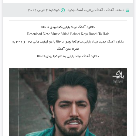
دسته :
آهنگ
»
آهنگ ایرانی
»
آهنگ جدید
دوشنبه 4 مارس 2019
دانلود آهنگ
میلاد بابایی کجا بودی تا حالا
Download New Music
Milad Babaei
Koja Boodi Ta Hala
دانلود آهنگ
جدید
میلاد بابایی
بنام کجا بودی تا حالا
با دو کیفیت عالی ۱۲۸ و ۳۲۰ به
همراه متن آهنگ
دانلود آهنگ میلاد بابایی به نام کجا بودی تا حالا