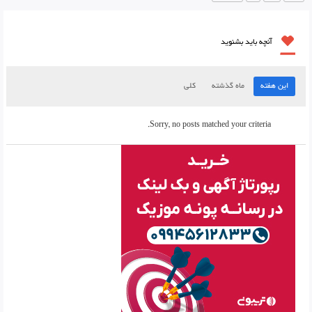
آنچه باید بشنوید
این هفته
ماه گذشته
کلی
Sorry, no posts matched your criteria.