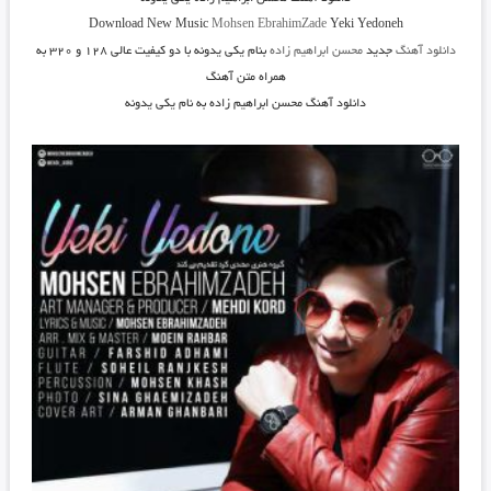
Download New Music
Mohsen EbrahimZade
Yeki Yedoneh
دانلود آهنگ
جدید
محسن ابراهیم زاده
بنام یکی یدونه
با دو کیفیت عالی ۱۲۸ و ۳۲۰ به
همراه متن آهنگ
دانلود آهنگ محسن ابراهیم زاده به نام یکی یدونه