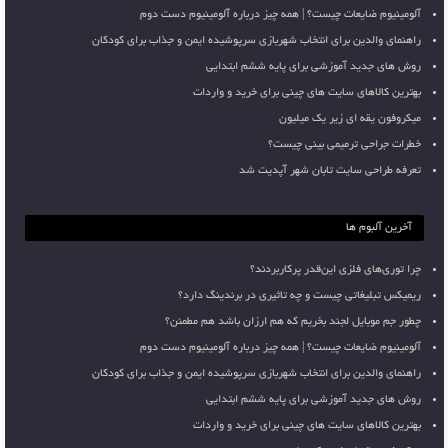
آلومینیوم ضایعات چیست؟ | همه چیز درباره آلومینیوم دست دوم
راهنمای والدین برای انتخاب شهربازی سرپوشیده ایمن و جذاب برای کودکان
روش های جدید آموزشی برای پایه ششم ابتدایی
بهترین کالاهای سایت های چینی برای خرید و واردات
میکروفون یقه ای زیر یک میلیون
خطرات جراحی ترمیمی بینی چیست؟
تعرفه طراحی سایت تابان شهر آپدیت شد
آخرین آلبوم ها
چرا توری‌های فلزی این‌قدر پرکاربردند؟
ریمیکس تبلیغاتی چیست و چه تاثیری در برندینگ دارد؟
چطور جم موبایل لجند بخریم که هم ارزان باشد هم مطمئن؟
آلومینیوم ضایعات چیست؟ | همه چیز درباره آلومینیوم دست دوم
راهنمای والدین برای انتخاب شهربازی سرپوشیده ایمن و جذاب برای کودکان
روش های جدید آموزشی برای پایه ششم ابتدایی
بهترین کالاهای سایت های چینی برای خرید و واردات