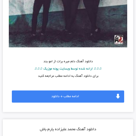
دانلود آهنگ
دلم میره برات از امو بند
♫♫♫ ارائه شده توسط وبسایت پونه موزیک ♫♫♫
برای دانلود آهنگ به ادامه مطلب مراجعه کنید
ادامه مطلب + دانلود
دانلود آهنگ محمد علیزاده یارم باش