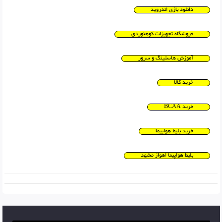
دانلود بازی اندروید
فروشگاه تجهیزات کوهنوردی
آموزش هاستینگ و سرور
خرید کالا
خرید BCAA
خرید بلیط هواپیما
بلیط هواپیما اهواز مشهد