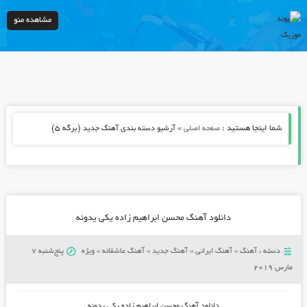
مشاهده منو
شما اینجا هستید :
»
(برگه 5)
صفحه اصلی
آرشیو دسته بندی آهنگ جدید
دانلود آهنگ محسن ابراهیم زاده یکی یدونه
دسته :
آهنگ
»
آهنگ ایرانی
»
آهنگ جدید
»
آهنگ عاشقانه
»
ویژه
پنج‌شنبه 7
مارس 2019
دانلود آهنگ محسن ابراهیم زاده یکی یدونه