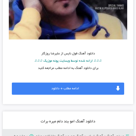
دانلود آهنگ
فول نایس از علیرضا روزگار
♫♫♫ ارائه شده توسط وبسایت پونه موزیک ♫♫♫
برای دانلود آهنگ به ادامه مطلب مراجعه کنید
ادامه مطلب + دانلود
دانلود آهنگ امو بند دلم میره برات