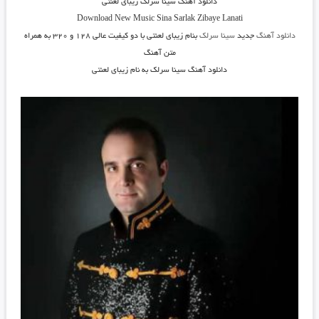
دانلود آهنگ سینا سرلک زیبای لعنتی
Download New Music
Sina Sarlak Zibaye Lanati
دانلود آهنگ
جدید
سینا سرلک
بنام زیبای لعنتی
با دو کیفیت عالی ۱۲۸ و ۳۲۰ به همراه
متن آهنگ
دانلود آهنگ سینا سرلک به نام زیبای لعنتی