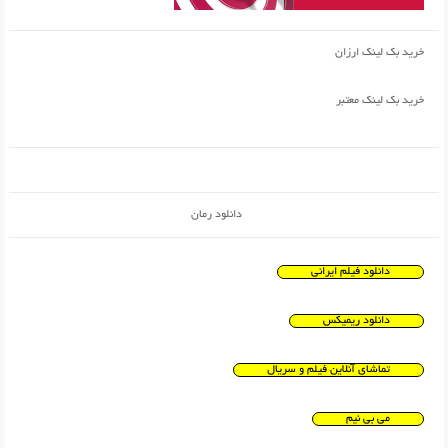
خرید بک لینک ارزان
خرید بک لینک معتبر
دانلود رمان
دانلود فیلم ایرانی
دانلود ریمیکس
تماشای آنلاین فیلم و سریال
می بی نیم