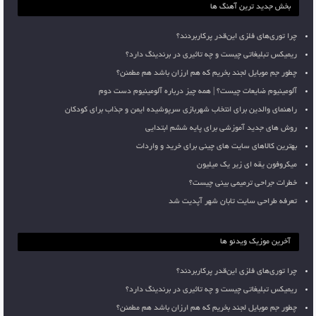
بخش جدید ترین آهنگ ها
چرا توری‌های فلزی این‌قدر پرکاربردند؟
ریمیکس تبلیغاتی چیست و چه تاثیری در برندینگ دارد؟
چطور جم موبایل لجند بخریم که هم ارزان باشد هم مطمئن؟
آلومینیوم ضایعات چیست؟ | همه چیز درباره آلومینیوم دست دوم
راهنمای والدین برای انتخاب شهربازی سرپوشیده ایمن و جذاب برای کودکان
روش های جدید آموزشی برای پایه ششم ابتدایی
بهترین کالاهای سایت های چینی برای خرید و واردات
میکروفون یقه ای زیر یک میلیون
خطرات جراحی ترمیمی بینی چیست؟
تعرفه طراحی سایت تابان شهر آپدیت شد
آخرین موزیک ویدئو ها
چرا توری‌های فلزی این‌قدر پرکاربردند؟
ریمیکس تبلیغاتی چیست و چه تاثیری در برندینگ دارد؟
چطور جم موبایل لجند بخریم که هم ارزان باشد هم مطمئن؟