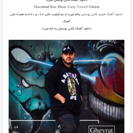
دانلود آهنگ
کامی یوسفی غیرت
Download New Music
Kamy Yousefi
Gheirat
دانلود آهنگ
جدید
کامی یوسفی
بنام غیرت
با دو کیفیت عالی ۱۲۸ و ۳۲۰ به همراه متن
آهنگ
دانلود آهنگ کامی یوسفی به نام غیرت