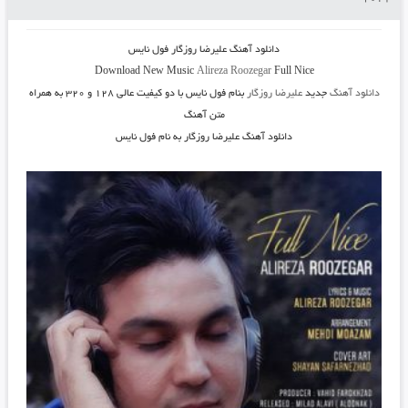
دانلود آهنگ
علیرضا روزگار فول نایس
Download New Music
Alireza Roozegar
Full Nice
دانلود آهنگ
جدید
علیرضا روزگار
بنام فول نایس
با دو کیفیت عالی ۱۲۸ و ۳۲۰ به همراه
متن آهنگ
دانلود آهنگ علیرضا روزگار به نام فول نایس