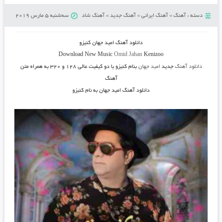
دسته :
آهنگ
»
آهنگ ایرانی
»
آهنگ جدید
»
آهنگ شاد
سه‌شنبه 5 مارس 2019
دانلود آهنگ
امید جهان کنیزو
Download New Music
Omid Jahan
Kenizoo
دانلود آهنگ
جدید
امید جهان
بنام کنیزو
با دو کیفیت عالی ۱۲۸ و ۳۲۰ به همراه متن
آهنگ
دانلود آهنگ امید جهان به نام کنیزو