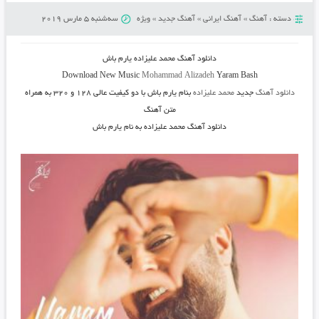
دسته :
آهنگ
»
آهنگ ایرانی
»
آهنگ جدید
»
ویژه
سه‌شنبه 5 مارس 2019
دانلود آهنگ
محمد علیزاده یارم باش
Download New Music
Mohammad Alizadeh
Yaram Bash
دانلود آهنگ
جدید
محمد علیزاده
بنام یارم باش
با دو کیفیت عالی ۱۲۸ و ۳۲۰ به همراه
متن آهنگ
دانلود آهنگ محمد علیزاده به نام یارم باش