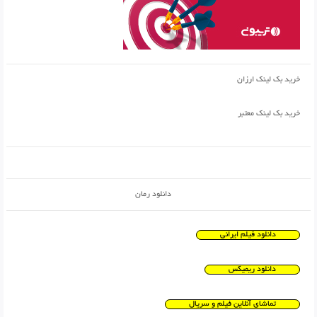
خرید بک لینک ارزان
خرید بک لینک معتبر
دانلود رمان
دانلود فیلم ایرانی
دانلود ریمیکس
تماشای آنلاین فیلم و سریال