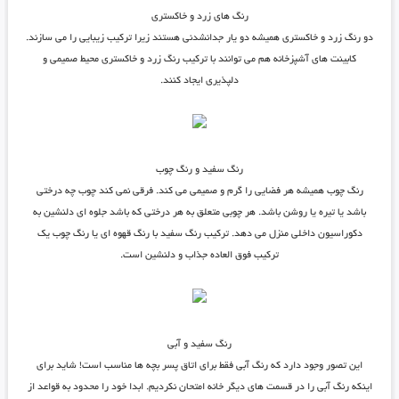
رنگ های زرد و خاکستری
دو رنگ زرد و خاکستری همیشه دو یار جدانشدنی هستند زیرا ترکیب زیبایی را می سازند.
کابینت های آشپزخانه هم می توانند با ترکیب رنگ زرد و خاکستری محیط صمیمی و
دلپذیری ایجاد کنند.
رنگ سفید و رنگ چوب
رنگ چوب همیشه هر فضایی را گرم و صمیمی می کند. فرقی نمی کند چوب چه درختی
باشد یا تیره یا روشن باشد. هر چوبی متعلق به هر درختی که باشد جلوه ای دلنشین به
دکوراسیون داخلی منزل می دهد. ترکیب رنگ سفید با رنگ قهوه ای یا رنگ چوب یک
ترکیب فوق العاده جذاب و دلنشین است.
رنگ سفید و آبی
این تصور وجود دارد که رنگ آبی فقط برای اتاق پسر بچه ها مناسب است! شاید برای
اینکه رنگ آبی را در قسمت های دیگر خانه امتحان نکردیم. ابدا خود را محدود به قواعد از