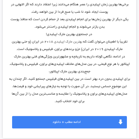
برخی‌ها بهترین زمان اپیلیدی را عصر هنگام می‌دانند زیرا اعتقاد دارند که اگر التهابی در
پوست ایجاد شود تا شب یا صبح فردا از بین خواهد رفت.
یکی دیگر از بهترین زمان‌ها برای انجام اپیلیدی بعد از حمام کردن است که منافذ پوست
بدن بازتر می‌شوند و انجام اپیلیدی راحت‌تر می‌شود.
در جستجوی بهترین مارک اپیلیدی!
تقریباً با اطمینان می‌توان گفت که
بهترین مارک اپیلیدی
۲۰۱۸ در ایران (و حتی بهترین
مارک اپیلیدی ۲۰۱۹ در ایران) جزو برندهای براون، فیلیپس و پاناسونیک است.
در ادامه، نگاهی کوتاه داریم به تاریخچه و مشهورترین ویژگی‌های فنیِ بهترین مارک
اپیلاتور با هر نوع قیمتی، در بین مدل‌های مختلف اپیلیدی‌های براون، فیلیپس و پاناسونیک.
جمع‌بندی بهترین مارک اپیلاتور:
برای اپیلیدی بدون درد بهتر است در بین اپیلیدی‌های فیلیپس جستجو کنید، اگر چندان به
این موضوع حساس نیستید، در آن صورت با توجه به نیازهای پیرایشی خود و قیمت‌ها،
مدل‌های اپیلیدی‌های براون و پاناسونیک را مقایسه و مناسب‌ترین مدل را از بین آن‌ها
برای خود انتخاب کنید.
ادامه مطلب + دانلود