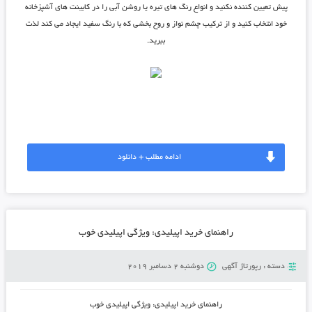
پیش تعیین کننده نکنید و انواع رنگ های تیره یا روشن آبی را در کابینت های آشپزخانه
خود انتخاب کنید و از ترکیب چشم نواز و روح بخشی که با رنگ سفید ایجاد می کند لذت
ببرید.
ادامه مطلب + دانلود
راهنمای خرید اپیلیدی: ویژگی اپیلیدی خوب
دسته :
رپورتاژ آگهی
دوشنبه 2 دسامبر 2019
راهنمای خرید اپیلیدی: ویژگی اپیلیدی خوب