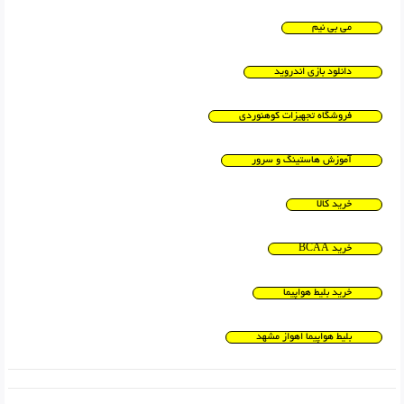
می بی نیم
دانلود بازی اندروید
فروشگاه تجهیزات کوهنوردی
آموزش هاستینگ و سرور
خرید کالا
خرید BCAA
خرید بلیط هواپیما
بلیط هواپیما اهواز مشهد