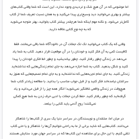
اما موضوعی که در آن هیچ شک و تردیدی وجود ندارد، این است که شما وقتی کتاب‌های
بیشتر و بهتری می‌خوانید دید وسیع‌تری پیدا می‌کنید و به همان نسبت تعریف شما از کتاب
کامل‌تر می‌شود. و نکته مهم اینکه شما هرچقدر بیشتر کتاب بخوانید، بهتر متوجه می‌شوید
که به چه نوع کتابی علاقه دارید.
وقتی که یک کتاب می‌خوانید تک تک جملات آن در ناخودآگاه شما باقی می‌مانند، فقط
کافیست کمی به آن فکر کنید و خودتان را در آن موقعیت قرار دهید. کتاب به شما یاد
می‌دهد در زندگی چطور رفتار کنید، چطور بیاندیشید و چطور خط فکری خودتان را پیدا
کنید و شکل بدهید. کتاب به شما اجازه می‌دهد به جای تمام زندگی‌هایی که نداشته‌اید
زندگی کنید. به جای تمام تجربه‌هایی که نداشته‌اید و به جای تمام تصمیم‌هایی که هنوز به
سراغتان نیامده‌اند فکر کنید و از قبل جواب مناسب را بدانید. با مطالعه زیادتر کتاب‌ شما
هیچ‌وقت در زندگی واقعی غافلگیر نمی‌شوید! انگار همه چیز را از قبل می‌دانید و یاد
گرفته‌اید که چطور رفتار کنید. حفظ کردن جملات یا ادبی حرف زدن به شما هیچ کمکی
نمی‌کنند! روح آدمی باید کتابی را ببلعد.
در میان اما، منتقدان و نویسندگان در سراسر دنیا یک سری از کتاب‌ها را شاهکار
می‌دانند. کتاب‌هایی که شاید برخی از ما به راحتی نتوانیم آن‌ها را شاهکار و یا حتی کتاب
تلقی کنیم. با این حال برای مشاهده این کتاب‌ها که در سراسر جهان مورد ستایش هستند