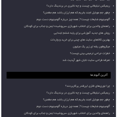
ریمیکس تبلیغاتی چیست و چه تاثیری در برندینگ دارد؟
چطور جم موبایل لجند بخریم که هم ارزان باشد هم مطمئن؟
آلومینیوم ضایعات چیست؟ | همه چیز درباره آلومینیوم دست دوم
راهنمای والدین برای انتخاب شهربازی سرپوشیده ایمن و جذاب برای کودکان
روش های جدید آموزشی برای پایه ششم ابتدایی
بهترین کالاهای سایت های چینی برای خرید و واردات
میکروفون یقه ای زیر یک میلیون
خطرات جراحی ترمیمی بینی چیست؟
تعرفه طراحی سایت تابان شهر آپدیت شد
آخرین آلبوم ها
چرا توری‌های فلزی این‌قدر پرکاربردند؟
ریمیکس تبلیغاتی چیست و چه تاثیری در برندینگ دارد؟
چطور جم موبایل لجند بخریم که هم ارزان باشد هم مطمئن؟
آلومینیوم ضایعات چیست؟ | همه چیز درباره آلومینیوم دست دوم
راهنمای والدین برای انتخاب شهربازی سرپوشیده ایمن و جذاب برای کودکان