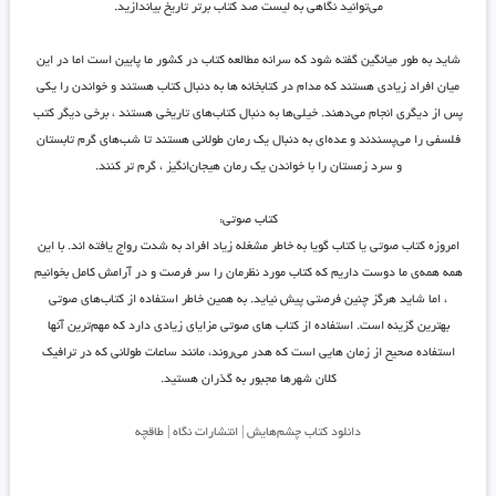
می‌توانید نگاهی به لیست صد کتاب برتر تاریخ بیاندازید.
شاید به طور میانگین گفته شود که سرانه مطالعه کتاب در کشور ما پایین است اما در این
میان افراد زیادی هستند که مدام در کتابخانه ها به دنبال کتاب هستند و خواندن را یکی
پس از دیگری انجام می‌دهند. خیلی‌ها به دنبال کتاب‌های تاریخی هستند ، برخی دیگر کتب
فلسفی را می‌پسندند و عده‌ای به دنبال یک رمان طولانی هستند تا شب‌های گرم تابستان
و سرد زمستان را با خواندن یک رمان هیجان‌انگیز ، گرم تر کنند.
کتاب صوتی:
امروزه کتاب صوتی یا کتاب گویا به خاطر مشغله زیاد افراد به شدت رواج یافته اند. با این
همه همه‌ی ما دوست داریم که کتاب مورد نظرمان را سر فرصت و در آرامش کامل بخوانیم
، اما شاید هرگز چنین فرصتی پیش نیاید. به همین خاطر استفاده از کتاب‌های صوتی
بهترین گزینه است. استفاده از کتاب های صوتی مزایای زیادی دارد که مهم‌ترین آنها
استفاده صحیح از زمان هایی است که هدر می‌روند، مانند ساعات طولانی که در ترافیک
کلان شهرها مجبور به گذران هستید.
دانلود کتاب چشم‌هایش | انتشارات نگاه | طاقچه