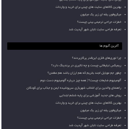
بهترین کالاهای سایت های چینی برای خرید و واردات
میکروفون یقه ای زیر یک میلیون
خطرات جراحی ترمیمی بینی چیست؟
تعرفه طراحی سایت تابان شهر آپدیت شد
آخرین آلبوم ها
چرا توری‌های فلزی این‌قدر پرکاربردند؟
ریمیکس تبلیغاتی چیست و چه تاثیری در برندینگ دارد؟
چطور جم موبایل لجند بخریم که هم ارزان باشد هم مطمئن؟
آلومینیوم ضایعات چیست؟ | همه چیز درباره آلومینیوم دست دوم
راهنمای والدین برای انتخاب شهربازی سرپوشیده ایمن و جذاب برای کودکان
روش های جدید آموزشی برای پایه ششم ابتدایی
بهترین کالاهای سایت های چینی برای خرید و واردات
میکروفون یقه ای زیر یک میلیون
خطرات جراحی ترمیمی بینی چیست؟
تعرفه طراحی سایت تابان شهر آپدیت شد