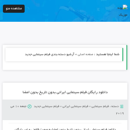
مشاهده منو
شما اینجا هستید :
»
صفحه اصلی
آرشیو دسته بندی فیلم سینمایی جدید
دانلود رایگان فیلم سینمایی ایرانی بدون تاریخ بدون امضا
دسته :
فیلم سینمایی
»
فیلم سینمایی ایرانی
»
فیلم سینمایی جدید
جمعه 10 می
2019
دانلود فیلم سینمایی ایرانی بدون تاریخ بدون امضا
به صورت قانونی و غیر رایگان