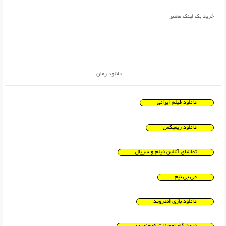
خرید بک لینک معتبر
دانلود رمان
دانلود فیلم ایرانی
دانلود ریمیکس
تماشای آنلاین فیلم و سریال
می بی نیم
دانلود بازی اندروید