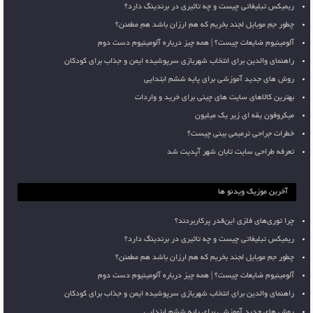
ریمیکس تبلیغاتی چیست و چه تاثیری در برندینگ دارد؟
چطور جم موبایل لجند بخریم که هم ارزان باشد هم مطمئن؟
آلومینیوم ضایعات چیست؟ | همه چیز درباره آلومینیوم دست دوم
راهنمای والدین برای انتخاب شهربازی سرپوشیده ایمن و جذاب برای کودکان
روش های جدید آموزشی برای پایه ششم ابتدایی
بهترین کالاهای سایت های چینی برای خرید و واردات
میکروفون یقه ای زیر یک میلیون
خطرات جراحی ترمیمی بینی چیست؟
تعرفه طراحی سایت تابان شهر آپدیت شد
آخرین موزیک ویدئو ها
چرا توری‌های فلزی این‌قدر پرکاربردند؟
ریمیکس تبلیغاتی چیست و چه تاثیری در برندینگ دارد؟
چطور جم موبایل لجند بخریم که هم ارزان باشد هم مطمئن؟
آلومینیوم ضایعات چیست؟ | همه چیز درباره آلومینیوم دست دوم
راهنمای والدین برای انتخاب شهربازی سرپوشیده ایمن و جذاب برای کودکان
روش های جدید آموزشی برای پایه ششم ابتدایی