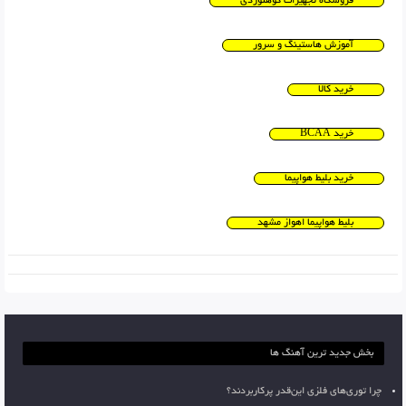
فروشگاه تجهیزات کوهنوردی
آموزش هاستینگ و سرور
خرید کالا
خرید BCAA
خرید بلیط هواپیما
بلیط هواپیما اهواز مشهد
بخش جدید ترین آهنگ ها
چرا توری‌های فلزی این‌قدر پرکاربردند؟