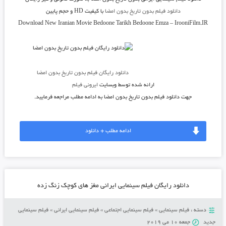
دانلود فیلم بدون تاریخ بدون امضا
با کیفیت HD و حجم پایین
Download New Iranian Movie Bedoone Tarikh Bedoone Emza – IrooniFilm.IR
دانلود رایگان فیلم بدون تاریخ بدون امضا
ارائه شده توسط وبسایت
ایرونی فیلم
جهت دانلود فیلم بدون تاریخ بدون امضا به ادامه مطلب مراجعه فرمایید.
ادامه مطلب + دانلود
دانلود رایگان فیلم سینمایی ایرانی مغز های کوچک زنگ زده
دسته :
فیلم سینمایی
»
فیلم سینمایی اجتماعی
»
فیلم سینمایی ایرانی
»
فیلم سینمایی
جدید
جمعه 10 می 2019