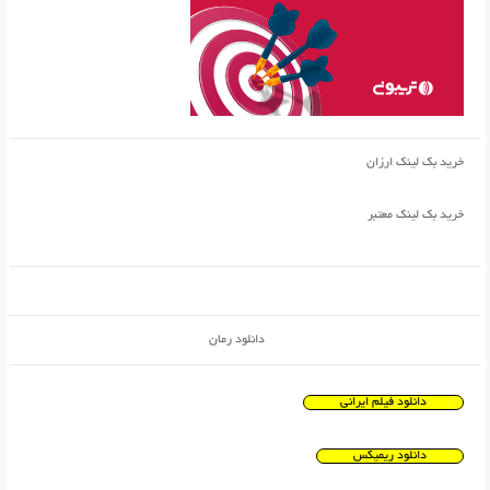
خرید بک لینک ارزان
خرید بک لینک معتبر
دانلود رمان
دانلود فیلم ایرانی
دانلود ریمیکس