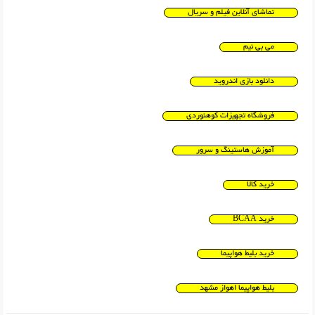
تماشای آنلاین فیلم و سریال
می بی نیم
دانلود بازی اندروید
فروشگاه تجهیزات کوهنوردی
آموزش هاستینگ و سرور
خرید کالا
خرید BCAA
خرید بلیط هواپیما
بلیط هواپیما اهواز مشهد