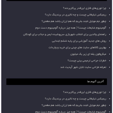
چرا توری‌های فلزی این‌قدر پرکاربردند؟
ریمیکس تبلیغاتی چیست و چه تاثیری در برندینگ دارد؟
چطور جم موبایل لجند بخریم که هم ارزان باشد هم مطمئن؟
آلومینیوم ضایعات چیست؟ | همه چیز درباره آلومینیوم دست دوم
راهنمای والدین برای انتخاب شهربازی سرپوشیده ایمن و جذاب برای کودکان
روش های جدید آموزشی برای پایه ششم ابتدایی
بهترین کالاهای سایت های چینی برای خرید و واردات
میکروفون یقه ای زیر یک میلیون
خطرات جراحی ترمیمی بینی چیست؟
تعرفه طراحی سایت تابان شهر آپدیت شد
آخرین آلبوم ها
چرا توری‌های فلزی این‌قدر پرکاربردند؟
ریمیکس تبلیغاتی چیست و چه تاثیری در برندینگ دارد؟
چطور جم موبایل لجند بخریم که هم ارزان باشد هم مطمئن؟
آلومینیوم ضایعات چیست؟ | همه چیز درباره آلومینیوم دست دوم