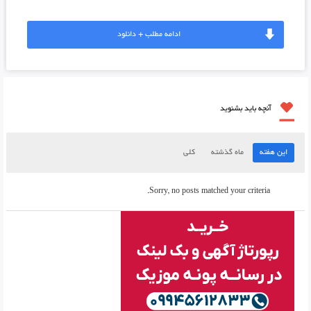
ادامه مطلب + دانلود
آنچه باید بشنوید
این هفته
ماه گذشته
کلی
Sorry, no posts matched your criteria.