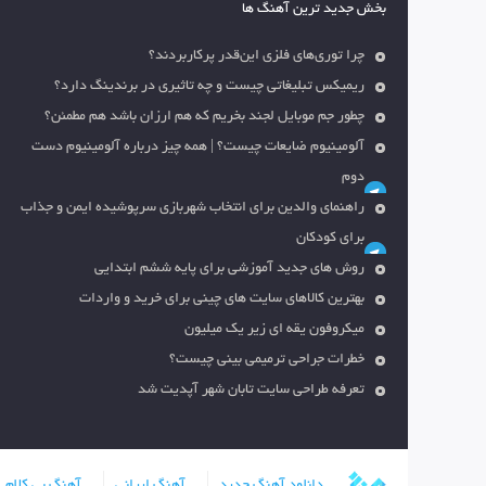
بخش جدید ترین آهنگ ها
چرا توری‌های فلزی این‌قدر پرکاربردند؟
ریمیکس تبلیغاتی چیست و چه تاثیری در برندینگ دارد؟
چطور جم موبایل لجند بخریم که هم ارزان باشد هم مطمئن؟
آلومینیوم ضایعات چیست؟ | همه چیز درباره آلومینیوم دست
دوم
راهنمای والدین برای انتخاب شهربازی سرپوشیده ایمن و جذاب
برای کودکان
روش های جدید آموزشی برای پایه ششم ابتدایی
بهترین کالاهای سایت های چینی برای خرید و واردات
میکروفون یقه ای زیر یک میلیون
خطرات جراحی ترمیمی بینی چیست؟
تعرفه طراحی سایت تابان شهر آپدیت شد