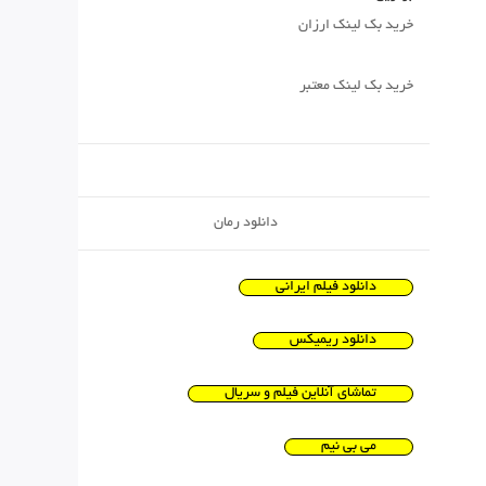
خرید بک لینک ارزان
خرید بک لینک معتبر
دانلود رمان
دانلود فیلم ایرانی
دانلود ریمیکس
تماشای آنلاین فیلم و سریال
می بی نیم