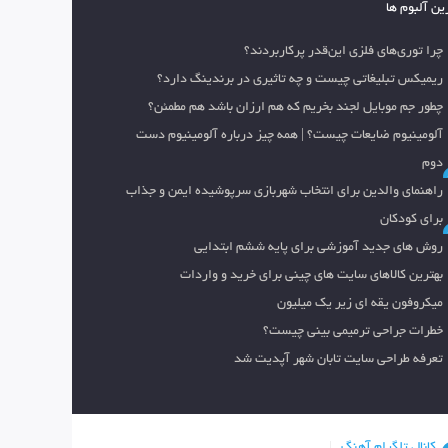
ین آلبوم ها
چرا توری‌های فلزی این‌قدر پرکاربردند؟
ریمیکس تبلیغاتی چیست و چه تاثیری در برندینگ دارد؟
چطور جم موبایل لجند بخریم که هم ارزان باشد هم مطمئن؟
آلومینیوم ضایعات چیست؟ | همه چیز درباره آلومینیوم دست
دوم
راهنمای والدین برای انتخاب شهربازی سرپوشیده ایمن و جذاب
برای کودکان
روش های جدید آموزشی برای پایه ششم ابتدایی
بهترین کالاهای سایت های چینی برای خرید و واردات
میکروفون یقه ای زیر یک میلیون
خطرات جراحی ترمیمی بینی چیست؟
تعرفه طراحی سایت تابان شهر آپدیت شد