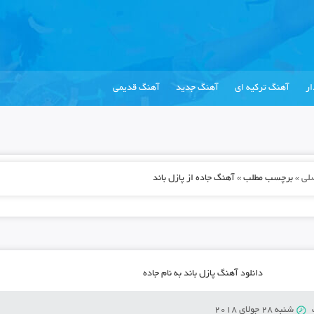
ر
آهنگ ترکیه ای
آهنگ جدید
آهنگ قدیمی
لی
»
برچسب مطلب » آهنگ جاده از پازل باند
دانلود آهنگ پازل باند به نام جاده
شنبه 28 جولای 2018