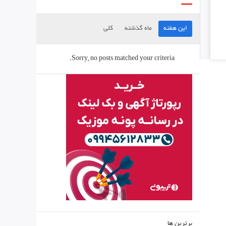
این هفته
ماه گذشته
کلی
Sorry, no posts matched your criteria.
برترین ها