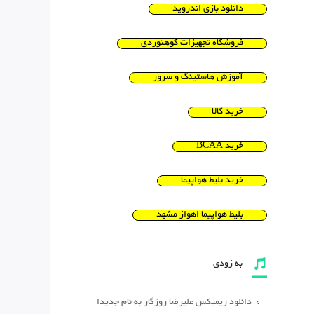
دانلود بازی اندروید
فروشگاه تجهیزات کوهنوردی
آموزش هاستینگ و سرور
خرید کالا
خرید BCAA
خرید بلیط هواپیما
بلیط هواپیما اهواز مشهد
به زودی
دانلود ریمیکس علیرضا روزگار به نام جدیدا