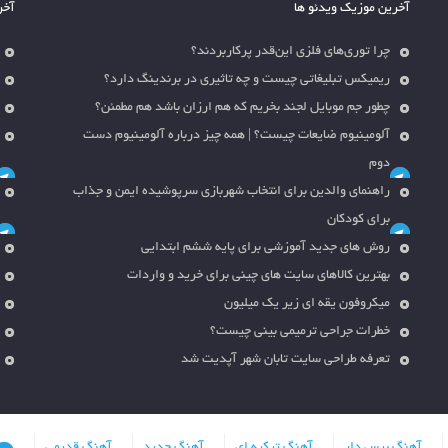
آخرین موزیک ویدئو ها
آخر
چرا توری‌های فلزی این‌قدر پرکاربردند؟
ریمیکس تبلیغاتی چیست و چه تاثیری در برندینگ دارد؟
چطور جم موبایل لجند بخریم که هم ارزان باشد هم مطمئن؟
آلومینیوم ضایعات چیست؟ | همه چیز درباره آلومینیوم دست
دوم
راهنمای والدین برای انتخاب شهربازی سرپوشیده ایمن و جذاب
برای کودکان
روش های جدید آموزشی برای پایه ششم ابتدایی
بهترین کالاهای سایت های چینی برای خرید و واردات
میکروفون یقه ای زیر یک میلیون
خطرات جراحی ترمیمی بینی چیست؟
تعرفه طراحی سایت تابان شهر آپدیت شد