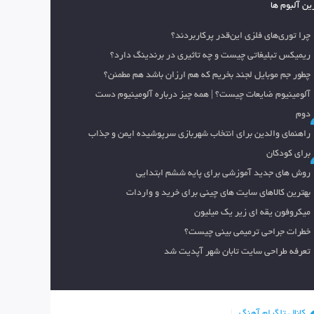
ین آلبوم ها
چرا توری‌های فلزی این‌قدر پرکاربردند؟
ریمیکس تبلیغاتی چیست و چه تاثیری در برندینگ دارد؟
چطور جم موبایل لجند بخریم که هم ارزان باشد هم مطمئن؟
آلومینیوم ضایعات چیست؟ | همه چیز درباره آلومینیوم دست
دوم
راهنمای والدین برای انتخاب شهربازی سرپوشیده ایمن و جذاب
برای کودکان
روش های جدید آموزشی برای پایه ششم ابتدایی
بهترین کالاهای سایت های چینی برای خرید و واردات
میکروفون یقه ای زیر یک میلیون
خطرات جراحی ترمیمی بینی چیست؟
تعرفه طراحی سایت تابان شهر آپدیت شد