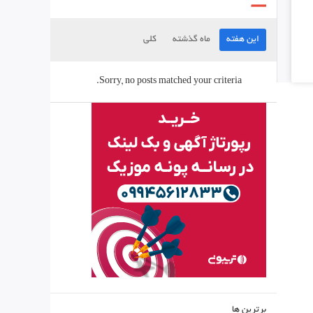
این هفته
ماه گذشته
کلی
Sorry, no posts matched your criteria.
برترین ها