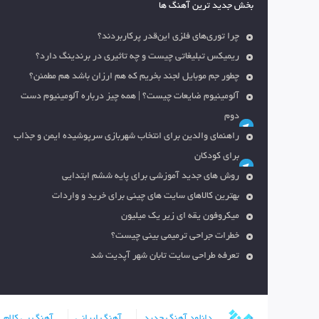
بخش جدید ترین آهنگ ها
چرا توری‌های فلزی این‌قدر پرکاربردند؟
ریمیکس تبلیغاتی چیست و چه تاثیری در برندینگ دارد؟
چطور جم موبایل لجند بخریم که هم ارزان باشد هم مطمئن؟
آلومینیوم ضایعات چیست؟ | همه چیز درباره آلومینیوم دست
دوم
راهنمای والدین برای انتخاب شهربازی سرپوشیده ایمن و جذاب
برای کودکان
روش های جدید آموزشی برای پایه ششم ابتدایی
بهترین کالاهای سایت های چینی برای خرید و واردات
میکروفون یقه ای زیر یک میلیون
خطرات جراحی ترمیمی بینی چیست؟
تعرفه طراحی سایت تابان شهر آپدیت شد