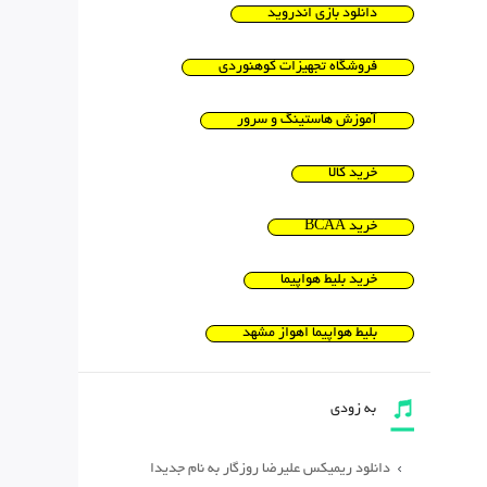
دانلود بازی اندروید
فروشگاه تجهیزات کوهنوردی
آموزش هاستینگ و سرور
خرید کالا
خرید BCAA
خرید بلیط هواپیما
بلیط هواپیما اهواز مشهد
به زودی
دانلود ریمیکس علیرضا روزگار به نام جدیدا