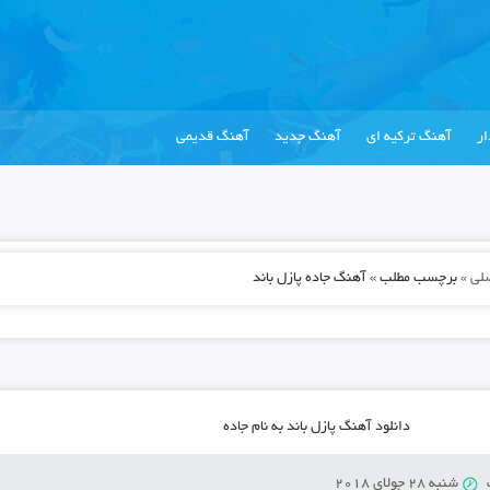
ر
آهنگ ترکیه ای
آهنگ جدید
آهنگ قدیمی
لی
»
برچسب مطلب » آهنگ جاده پازل باند
دانلود آهنگ پازل باند به نام جاده
شنبه 28 جولای 2018