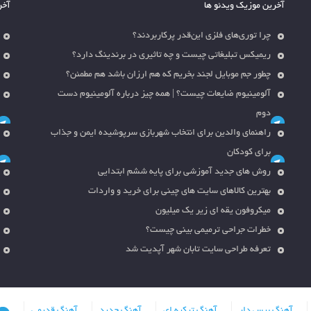
آخرین موزیک ویدئو ها
آخر
چرا توری‌های فلزی این‌قدر پرکاربردند؟
ریمیکس تبلیغاتی چیست و چه تاثیری در برندینگ دارد؟
چطور جم موبایل لجند بخریم که هم ارزان باشد هم مطمئن؟
آلومینیوم ضایعات چیست؟ | همه چیز درباره آلومینیوم دست
دوم
راهنمای والدین برای انتخاب شهربازی سرپوشیده ایمن و جذاب
برای کودکان
روش های جدید آموزشی برای پایه ششم ابتدایی
بهترین کالاهای سایت های چینی برای خرید و واردات
میکروفون یقه ای زیر یک میلیون
خطرات جراحی ترمیمی بینی چیست؟
تعرفه طراحی سایت تابان شهر آپدیت شد