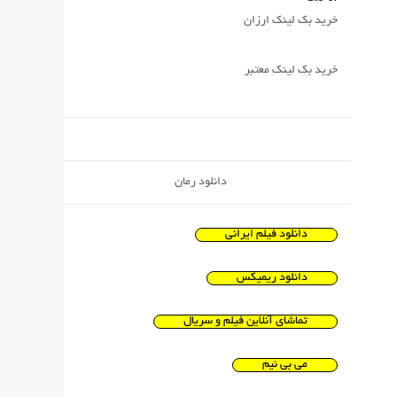
خرید بک لینک ارزان
خرید بک لینک معتبر
دانلود رمان
دانلود فیلم ایرانی
دانلود ریمیکس
تماشای آنلاین فیلم و سریال
می بی نیم