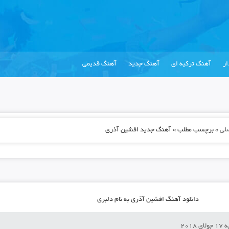
ر
آهنگ ترکیه ای
آهنگ جدید
آهنگ قدیمی
لی
»
برچسب مطلب » آهنگ جدید افشین آذری
دانلود آهنگ افشین آذری به نام دلبری
 2018