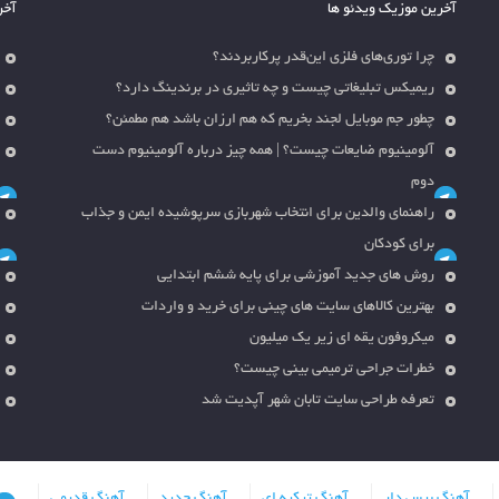
آخرین موزیک ویدئو ها
آخر
چرا توری‌های فلزی این‌قدر پرکاربردند؟
ریمیکس تبلیغاتی چیست و چه تاثیری در برندینگ دارد؟
چطور جم موبایل لجند بخریم که هم ارزان باشد هم مطمئن؟
آلومینیوم ضایعات چیست؟ | همه چیز درباره آلومینیوم دست
دوم
راهنمای والدین برای انتخاب شهربازی سرپوشیده ایمن و جذاب
برای کودکان
روش های جدید آموزشی برای پایه ششم ابتدایی
بهترین کالاهای سایت های چینی برای خرید و واردات
میکروفون یقه ای زیر یک میلیون
خطرات جراحی ترمیمی بینی چیست؟
تعرفه طراحی سایت تابان شهر آپدیت شد