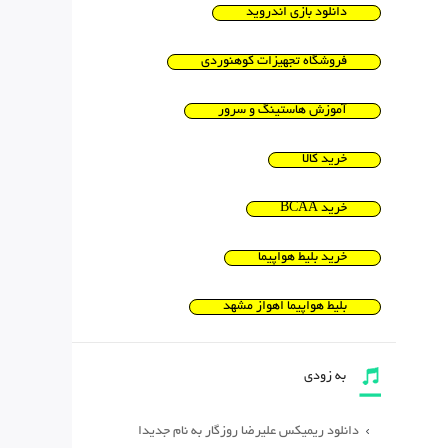
دانلود بازی اندروید
فروشگاه تجهیزات کوهنوردی
آموزش هاستینگ و سرور
خرید کالا
خرید BCAA
خرید بلیط هواپیما
بلیط هواپیما اهواز مشهد
به زودی
دانلود ریمیکس علیرضا روزگار به نام جدیدا