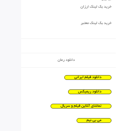
خرید بک لینک ارزان
خرید بک لینک معتبر
دانلود رمان
دانلود فیلم ایرانی
دانلود ریمیکس
تماشای آنلاین فیلم و سریال
می بی نیم