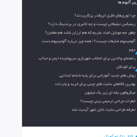
ین آلبوم ها
چرا توری‌های فلزی این‌قدر پرکاربردند؟
ریمیکس تبلیغاتی چیست و چه تاثیری در برندینگ دارد؟
چطور جم موبایل لجند بخریم که هم ارزان باشد هم مطمئن؟
آلومینیوم ضایعات چیست؟ | همه چیز درباره آلومینیوم دست
دوم
راهنمای والدین برای انتخاب شهربازی سرپوشیده ایمن و جذاب
برای کودکان
روش های جدید آموزشی برای پایه ششم ابتدایی
بهترین کالاهای سایت های چینی برای خرید و واردات
میکروفون یقه ای زیر یک میلیون
خطرات جراحی ترمیمی بینی چیست؟
تعرفه طراحی سایت تابان شهر آپدیت شد