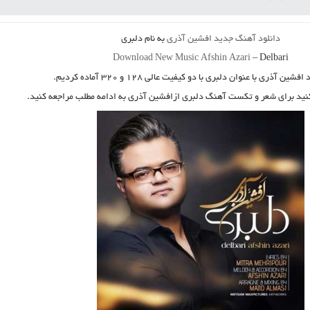
دانلود آهنگ جدید
افشین آذری
به نام
دلبری
Download New Music
Afshin Azari
–
Delbari
د
افشین آذری
با عنوان
دلبری
با دو کیفیت عالی ۱۲۸ و ۳۲۰ آماده کردیم.
کنید برای شعر و تکست آهنگ دلبری ازافشین آذری به ادامه مطلب مراجعه کنید.