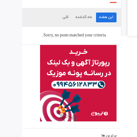
این هفته
ماه گذشته
کلی
Sorry, no posts matched your criteria.
برترین ها