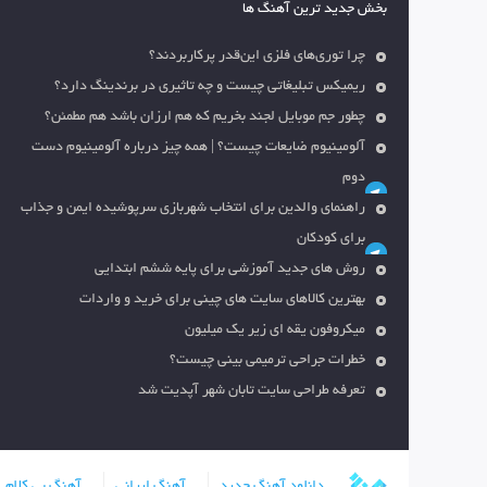
بخش جدید ترین آهنگ ها
چرا توری‌های فلزی این‌قدر پرکاربردند؟
ریمیکس تبلیغاتی چیست و چه تاثیری در برندینگ دارد؟
چطور جم موبایل لجند بخریم که هم ارزان باشد هم مطمئن؟
آلومینیوم ضایعات چیست؟ | همه چیز درباره آلومینیوم دست
دوم
راهنمای والدین برای انتخاب شهربازی سرپوشیده ایمن و جذاب
برای کودکان
روش های جدید آموزشی برای پایه ششم ابتدایی
بهترین کالاهای سایت های چینی برای خرید و واردات
میکروفون یقه ای زیر یک میلیون
خطرات جراحی ترمیمی بینی چیست؟
تعرفه طراحی سایت تابان شهر آپدیت شد