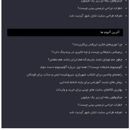
میکروفون یقه ای زیر یک میلیون
خطرات جراحی ترمیمی بینی چیست؟
تعرفه طراحی سایت تابان شهر آپدیت شد
آخرین آلبوم ها
چرا توری‌های فلزی این‌قدر پرکاربردند؟
ریمیکس تبلیغاتی چیست و چه تاثیری در برندینگ دارد؟
چطور جم موبایل لجند بخریم که هم ارزان باشد هم مطمئن؟
آلومینیوم ضایعات چیست؟ | همه چیز درباره آلومینیوم دست دوم
راهنمای والدین برای انتخاب شهربازی سرپوشیده ایمن و جذاب برای کودکان
روش های جدید آموزشی برای پایه ششم ابتدایی
بهترین کالاهای سایت های چینی برای خرید و واردات
میکروفون یقه ای زیر یک میلیون
خطرات جراحی ترمیمی بینی چیست؟
تعرفه طراحی سایت تابان شهر آپدیت شد