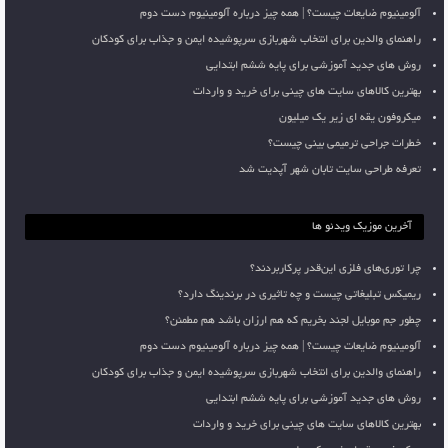
آلومینیوم ضایعات چیست؟ | همه چیز درباره آلومینیوم دست دوم
راهنمای والدین برای انتخاب شهربازی سرپوشیده ایمن و جذاب برای کودکان
روش های جدید آموزشی برای پایه ششم ابتدایی
بهترین کالاهای سایت های چینی برای خرید و واردات
میکروفون یقه ای زیر یک میلیون
خطرات جراحی ترمیمی بینی چیست؟
تعرفه طراحی سایت تابان شهر آپدیت شد
آخرین موزیک ویدئو ها
چرا توری‌های فلزی این‌قدر پرکاربردند؟
ریمیکس تبلیغاتی چیست و چه تاثیری در برندینگ دارد؟
چطور جم موبایل لجند بخریم که هم ارزان باشد هم مطمئن؟
آلومینیوم ضایعات چیست؟ | همه چیز درباره آلومینیوم دست دوم
راهنمای والدین برای انتخاب شهربازی سرپوشیده ایمن و جذاب برای کودکان
روش های جدید آموزشی برای پایه ششم ابتدایی
بهترین کالاهای سایت های چینی برای خرید و واردات