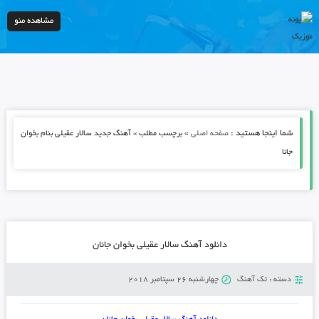
مشاهده منو
شما اینجا هستید :
»
صفحه اصلی
برچسب مطلب » آهنگ جدید سالار عقیلی بنام بخوان
جانا
دانلود آهنگ سالار عقیلی بخوان جانان
دسته :
تک آهنگ
چهارشنبه 26 سپتامبر 2018