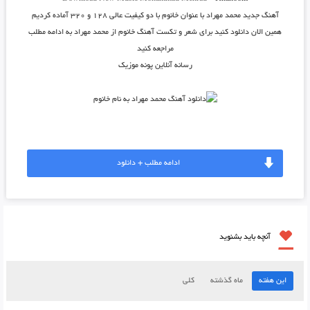
آهنگ جدید
محمد مهراد
با عنوان
خانوم
با دو کیفیت عالی ۱۲۸ و ۳۲۰ آماده کردیم
همین الان دانلود کنید برای شعر و تکست آهنگ خانوم از محمد مهراد به ادامه مطلب
مراجعه کنید
رسانه آنلاین پونه موزیک
ادامه مطلب + دانلود
آنچه باید بشنوید
این هفته
ماه گذشته
کلی