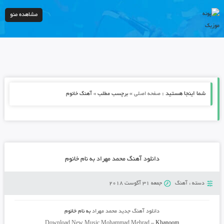
مشاهده منو
شما اینجا هستید :
»
صفحه اصلی
برچسب مطلب » آهنگ خانوم
دانلود آهنگ محمد مهراد به نام خانوم
دسته :
آهنگ
جمعه 31 آگوست 2018
دانلود آهنگ جدید
محمد مهراد
به نام
خانوم
Download New Music
Mohammad Mehrad
–
Khanoom