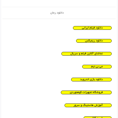
دانلود رمان
دانلود فیلم ایرانی
دانلود ریمیکس
تماشای آنلاین فیلم و سریال
می بی نیم
دانلود بازی اندروید
فروشگاه تجهیزات کوهنوردی
آموزش هاستینگ و سرور