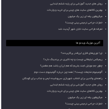
روش های جدید آموزشی برای پایه ششم ابتدایی
بهترین کالاهای سایت های چینی برای خرید و واردات
میکروفون یقه ای زیر یک میلیون
خطرات جراحی ترمیمی بینی چیست؟
تعرفه طراحی سایت تابان شهر آپدیت شد
آخرین موزیک ویدئو ها
چرا توری‌های فلزی این‌قدر پرکاربردند؟
ریمیکس تبلیغاتی چیست و چه تاثیری در برندینگ دارد؟
چطور جم موبایل لجند بخریم که هم ارزان باشد هم مطمئن؟
آلومینیوم ضایعات چیست؟ | همه چیز درباره آلومینیوم دست دوم
راهنمای والدین برای انتخاب شهربازی سرپوشیده ایمن و جذاب برای کودکان
روش های جدید آموزشی برای پایه ششم ابتدایی
بهترین کالاهای سایت های چینی برای خرید و واردات
میکروفون یقه ای زیر یک میلیون
خطرات جراحی ترمیمی بینی چیست؟