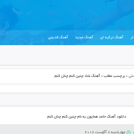
ر
آهنگ ترکیه ای
آهنگ جدید
آهنگ قدیمی
لی
»
برچسب مطلب » آهنگ شاد چنین کنم چنان کنم
دانلود آهنگ حامد همایون به نام چنین کنم چنان کنم
چهارشنبه 8 آگوست 2018