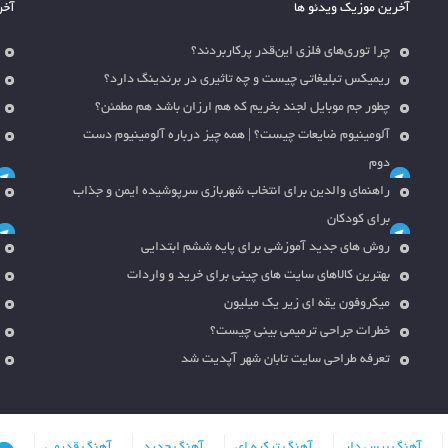
آخرین موزیک ویدئو ها
آخر
چرا توری‌های فلزی این‌قدر پرکاربردند؟
ریمیکس تبلیغاتی چیست و چه تاثیری در برندینگ دارد؟
چطور جم موبایل لجند بخریم که هم ارزان باشد هم مطمئن؟
آلومینیوم ضایعات چیست؟ | همه چیز درباره آلومینیوم دست
دوم
راهنمای والدین برای انتخاب شهربازی سرپوشیده ایمن و جذاب
برای کودکان
روش های جدید آموزشی برای پایه ششم ابتدایی
بهترین کالاهای سایت های چینی برای خرید و واردات
میکروفون یقه ای زیر یک میلیون
خطرات جراحی ترمیمی بینی چیست؟
تعرفه طراحی سایت تابان شهر آپدیت شد