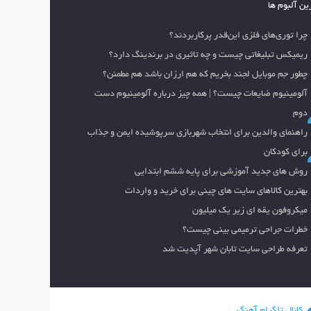
ین آلبوم ها
چرا توری‌های فلزی این‌قدر پرکاربردند؟
ریمیکس تبلیغاتی چیست و چه تاثیری در برندینگ دارد؟
چطور جم موبایل لجند بخریم که هم ارزان باشد هم مطمئن؟
آلومینیوم ضایعات چیست؟ | همه چیز درباره آلومینیوم دست
دوم
راهنمای والدین برای انتخاب شهربازی سرپوشیده ایمن و جذاب
برای کودکان
روش های جدید آموزشی برای پایه ششم ابتدایی
بهترین کالاهای سایت های چینی برای خرید و واردات
میکروفون یقه ای زیر یک میلیون
خطرات جراحی ترمیمی بینی چیست؟
تعرفه طراحی سایت تابان شهر آپدیت شد