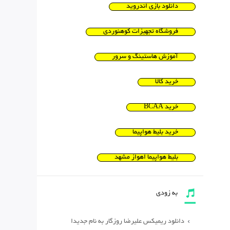
دانلود بازی اندروید
فروشگاه تجهیزات کوهنوردی
آموزش هاستینگ و سرور
خرید کالا
خرید BCAA
خرید بلیط هواپیما
بلیط هواپیما اهواز مشهد
به زودی
دانلود ریمیکس علیرضا روزگار به نام جدیدا