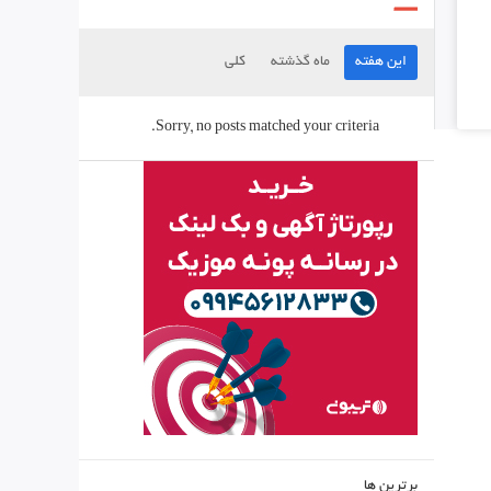
این هفته
ماه گذشته
کلی
Sorry, no posts matched your criteria.
برترین ها