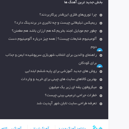
بخش جدید ترین آهنگ ها
چرا توری‌های فلزی این‌قدر پرکاربردند؟
ریمیکس تبلیغاتی چیست و چه تاثیری در برندینگ دارد؟
چطور جم موبایل لجند بخریم که هم ارزان باشد هم مطمئن؟
آلومینیوم ضایعات چیست؟ | همه چیز درباره آلومینیوم دست
دوم
راهنمای والدین برای انتخاب شهربازی سرپوشیده ایمن و جذاب
برای کودکان
روش های جدید آموزشی برای پایه ششم ابتدایی
بهترین کالاهای سایت های چینی برای خرید و واردات
میکروفون یقه ای زیر یک میلیون
خطرات جراحی ترمیمی بینی چیست؟
تعرفه طراحی سایت تابان شهر آپدیت شد