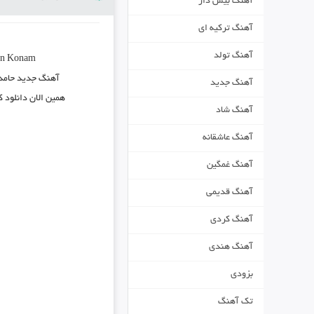
آهنگ بیس دار
آهنگ ترکیه ای
آهنگ تولد
an Konam
آهنگ جدید
حامد
آهنگ جدید
همین الان دانلود 
آهنگ شاد
آهنگ عاشقانه
آهنگ غمگین
آهنگ قدیمی
آهنگ کردی
آهنگ هندی
بزودی
تک آهنگ