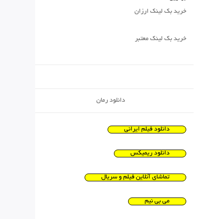
خرید بک لینک ارزان
خرید بک لینک معتبر
دانلود رمان
دانلود فیلم ایرانی
دانلود ریمیکس
تماشای آنلاین فیلم و سریال
می بی نیم