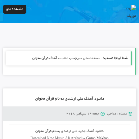
مشاهده منو
شما اینجا هستید :
»
صفحه اصلی
برچسب مطلب » آهنگ قرآن مخوان
دانلود آهنگ علی ارشدی به نام قرآن مخوان
دسته :
مداحی
جمعه 14 سپتامبر 2018
دانلود آهنگ جدید
علی ارشدی
به نام
قرآن مخوان
Download New Music
Ali Arshadi
–
Goran Makhan