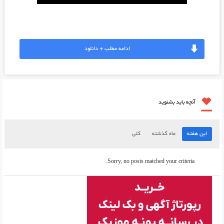
ادامه مطلب + دانلود
آنچه باید بشنوید
این هفته
ماه گذشته
کلی
Sorry, no posts matched your criteria.