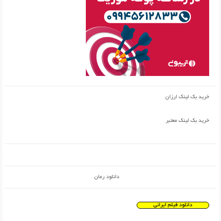
خرید بک لینک ارزان
خرید بک لینک معتبر
دانلود رمان
دانلود فیلم ایرانی