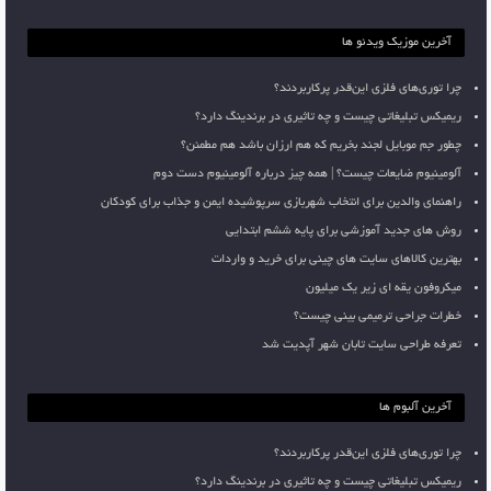
آخرین موزیک ویدئو ها
چرا توری‌های فلزی این‌قدر پرکاربردند؟
ریمیکس تبلیغاتی چیست و چه تاثیری در برندینگ دارد؟
چطور جم موبایل لجند بخریم که هم ارزان باشد هم مطمئن؟
آلومینیوم ضایعات چیست؟ | همه چیز درباره آلومینیوم دست دوم
راهنمای والدین برای انتخاب شهربازی سرپوشیده ایمن و جذاب برای کودکان
روش های جدید آموزشی برای پایه ششم ابتدایی
بهترین کالاهای سایت های چینی برای خرید و واردات
میکروفون یقه ای زیر یک میلیون
خطرات جراحی ترمیمی بینی چیست؟
تعرفه طراحی سایت تابان شهر آپدیت شد
آخرین آلبوم ها
چرا توری‌های فلزی این‌قدر پرکاربردند؟
ریمیکس تبلیغاتی چیست و چه تاثیری در برندینگ دارد؟