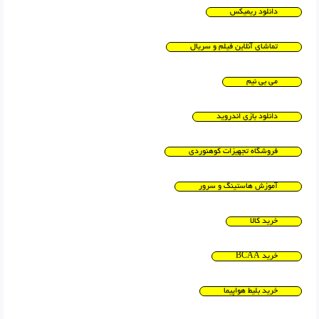
دانلود ریمیکس
تماشای آنلاین فیلم و سریال
می بی نیم
دانلود بازی اندروید
فروشگاه تجهیزات کوهنوردی
آموزش هاستینگ و سرور
خرید کالا
خرید BCAA
خرید بلیط هواپیما