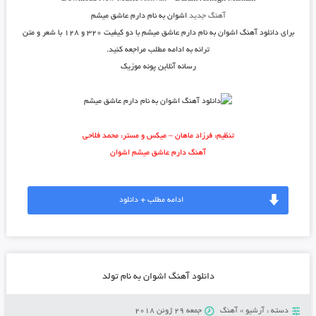
آهنگ جدید
اشوان به نام دارم عاشق میشم
برای دانلود
آهنگ اشوان به نام دارم عاشق میشم
با دو کیفیت ۳۲۰ و ۱۲۸ با شعر و متن
ترانه به ادامه مطلب مراجعه کنید.
رسانه آنلاین پونه موزیک
تنظیم: فرزاد ماهان – میکس و مستر: محمد فلاحی
آهنگ دارم عاشق میشم اشوان
ادامه مطلب + دانلود
دانلود آهنگ اشوان به نام تولد
دسته :
آرشیو
»
آهنگ
جمعه 29 ژوئن 2018