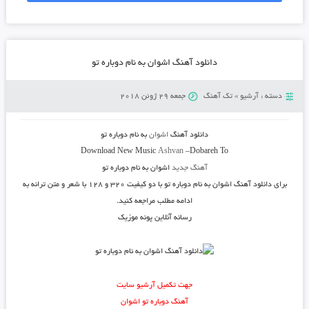
دانلود آهنگ اشوان به نام دوباره تو
دسته :
آرشیو
»
تک آهنگ
جمعه 29 ژوئن 2018
دانلود آهنگ
اشوان
به نام
دوباره تو
Download New Music
Ashvan
–
Dobareh To
آهنگ جدید
اشوان به نام دوباره تو
برای دانلود آهنگ
اشوان به نام دوباره تو
با دو کیفیت ۳۲۰ و ۱۲۸ با شعر و متن ترانه به
ادامه مطلب مراجعه کنید.
رسانه آنلاین پونه موزیک
جهت تکمیل آرشیو سایت
آهنگ دوباره تو اشوان