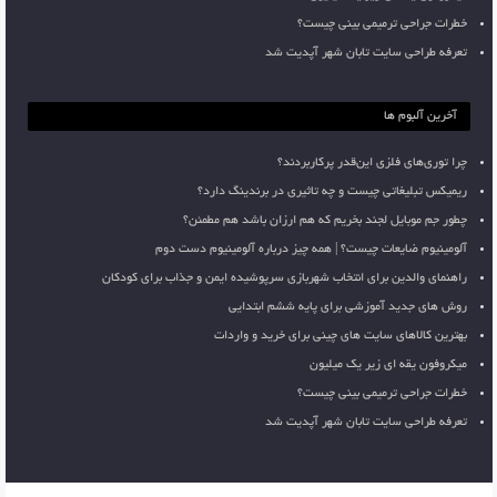
خطرات جراحی ترمیمی بینی چیست؟
تعرفه طراحی سایت تابان شهر آپدیت شد
آخرین آلبوم ها
چرا توری‌های فلزی این‌قدر پرکاربردند؟
ریمیکس تبلیغاتی چیست و چه تاثیری در برندینگ دارد؟
چطور جم موبایل لجند بخریم که هم ارزان باشد هم مطمئن؟
آلومینیوم ضایعات چیست؟ | همه چیز درباره آلومینیوم دست دوم
راهنمای والدین برای انتخاب شهربازی سرپوشیده ایمن و جذاب برای کودکان
روش های جدید آموزشی برای پایه ششم ابتدایی
بهترین کالاهای سایت های چینی برای خرید و واردات
میکروفون یقه ای زیر یک میلیون
خطرات جراحی ترمیمی بینی چیست؟
تعرفه طراحی سایت تابان شهر آپدیت شد