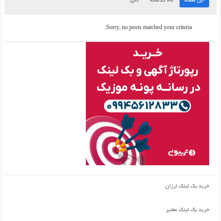
این هفته
ماه گذشته
کلی
Sorry, no posts matched your criteria.
خرید بک لینک ارزان
خرید بک لینک معتبر