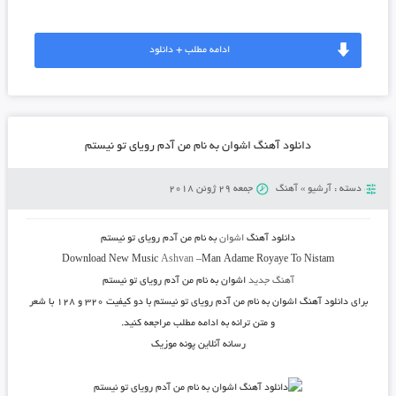
ادامه مطلب + دانلود
دانلود آهنگ اشوان به نام من آدم رویای تو نیستم
دسته :
آرشیو
»
آهنگ
جمعه 29 ژوئن 2018
دانلود آهنگ
اشوان
به نام
من آدم رویای تو نیستم
Download New Music
Ashvan
–
Man Adame Royaye To Nistam
آهنگ جدید
اشوان به نام من آدم رویای تو نیستم
برای دانلود
آهنگ اشوان به نام من آدم رویای تو نیستم
با دو کیفیت ۳۲۰ و ۱۲۸ با شعر
و متن ترانه به ادامه مطلب مراجعه کنید.
رسانه آنلاین پونه موزیک