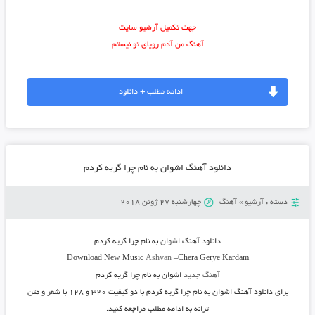
جهت تکمیل آرشیو سایت
آهنگ من آدم رویای تو نیستم
ادامه مطلب + دانلود
دانلود آهنگ اشوان به نام چرا گریه کردم
دسته :
آرشیو
»
آهنگ
چهارشنبه 27 ژوئن 2018
دانلود آهنگ
اشوان
به نام
چرا گریه کردم
Download New Music
Ashvan
–
Chera Gerye Kardam
آهنگ جدید
اشوان به نام چرا گریه کردم
برای دانلود
آهنگ اشوان به نام چرا گریه کردم
با دو کیفیت ۳۲۰ و ۱۲۸ با شعر و متن
ترانه به ادامه مطلب مراجعه کنید.