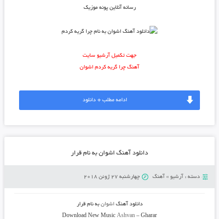
رسانه آنلاین پونه موزیک
جهت تکمیل آرشیو سایت
آهنگ چرا گریه کردم اشوان
ادامه مطلب + دانلود
دانلود آهنگ اشوان به نام قرار
دسته :
آرشیو
»
آهنگ
چهارشنبه 27 ژوئن 2018
دانلود آهنگ
اشوان
به نام
قرار
Download New Music
Ashvan
–
Gharar