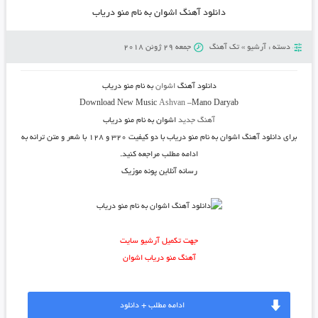
دانلود آهنگ اشوان به نام منو دریاب
دسته :
آرشیو
»
تک آهنگ
جمعه 29 ژوئن 2018
دانلود آهنگ
اشوان
به نام
منو دریاب
Download New Music
Ashvan
–
Mano Daryab
آهنگ جدید
اشوان به نام منو دریاب
برای دانلود
آهنگ اشوان به نام منو دریاب
با دو کیفیت ۳۲۰ و ۱۲۸ با شعر و متن ترانه به
ادامه مطلب مراجعه کنید.
رسانه آنلاین پونه موزیک
جهت تکمیل آرشیو سایت
آهنگ منو دریاب اشوان
ادامه مطلب + دانلود