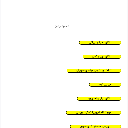
دانلود رمان
دانلود فیلم ایرانی
دانلود ریمیکس
تماشای آنلاین فیلم و سریال
می بی نیم
دانلود بازی اندروید
فروشگاه تجهیزات کوهنوردی
آموزش هاستینگ و سرور