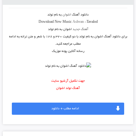
دانلود آهنگ
اشوان
به نام
تولد
Download New Music
Ashvan
–
Tavalod
آهنگ جدید
اشوان به نام تولد
برای دانلود
آهنگ اشوان به نام تولد
با دو کیفیت ۳۲۰ و ۱۲۸ با شعر و متن ترانه به ادامه
مطلب مراجعه کنید.
رسانه آنلاین پونه موزیک
جهت تکمیل آرشیو سایت
آهنگ تولد اشوان
ادامه مطلب + دانلود