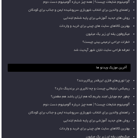
آلومینیوم ضایعات چیست؟ | همه چیز درباره آلومینیوم دست دوم
راهنمای والدین برای انتخاب شهربازی سرپوشیده ایمن و جذاب برای کودکان
روش های جدید آموزشی برای پایه ششم ابتدایی
بهترین کالاهای سایت های چینی برای خرید و واردات
میکروفون یقه ای زیر یک میلیون
خطرات جراحی ترمیمی بینی چیست؟
تعرفه طراحی سایت تابان شهر آپدیت شد
آخرین موزیک ویدئو ها
چرا توری‌های فلزی این‌قدر پرکاربردند؟
ریمیکس تبلیغاتی چیست و چه تاثیری در برندینگ دارد؟
چطور جم موبایل لجند بخریم که هم ارزان باشد هم مطمئن؟
آلومینیوم ضایعات چیست؟ | همه چیز درباره آلومینیوم دست دوم
راهنمای والدین برای انتخاب شهربازی سرپوشیده ایمن و جذاب برای کودکان
روش های جدید آموزشی برای پایه ششم ابتدایی
بهترین کالاهای سایت های چینی برای خرید و واردات
میکروفون یقه ای زیر یک میلیون