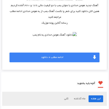
آهنگ جدید
هومن حدادی
با عنوان
بمب
با دو کیفیت عالی ۱۲۸ و ۳۲۰ آماده کردیم
همین الان دانلود کنید برای شعر و تکست آهنگ بمب از به هومن حدادی ادامه مطلب
مراجعه کنید
رسانه آنلاین پونه موزیک
ادامه مطلب + دانلود
آنچه باید بشنوید
این هفته
ماه گذشته
کلی