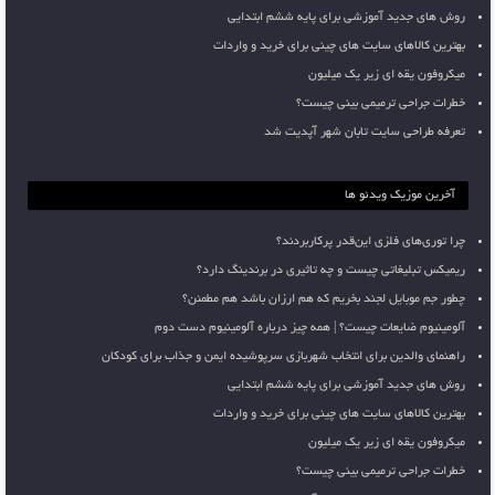
روش های جدید آموزشی برای پایه ششم ابتدایی
بهترین کالاهای سایت های چینی برای خرید و واردات
میکروفون یقه ای زیر یک میلیون
خطرات جراحی ترمیمی بینی چیست؟
تعرفه طراحی سایت تابان شهر آپدیت شد
آخرین موزیک ویدئو ها
چرا توری‌های فلزی این‌قدر پرکاربردند؟
ریمیکس تبلیغاتی چیست و چه تاثیری در برندینگ دارد؟
چطور جم موبایل لجند بخریم که هم ارزان باشد هم مطمئن؟
آلومینیوم ضایعات چیست؟ | همه چیز درباره آلومینیوم دست دوم
راهنمای والدین برای انتخاب شهربازی سرپوشیده ایمن و جذاب برای کودکان
روش های جدید آموزشی برای پایه ششم ابتدایی
بهترین کالاهای سایت های چینی برای خرید و واردات
میکروفون یقه ای زیر یک میلیون
خطرات جراحی ترمیمی بینی چیست؟