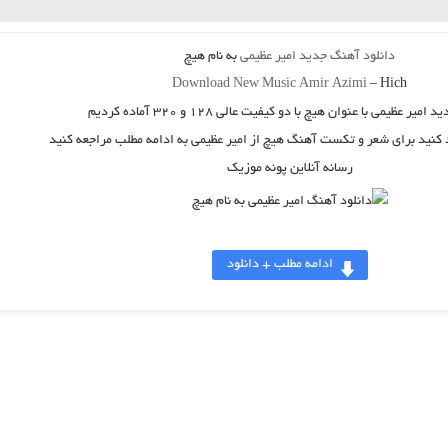
دانلود آهنگ جدید
امیر عظیمی
به نام
هیچ
Download New Music
Amir Azimi
–
Hich
ید
امیر عظیمی
با عنوان
هیچ
با دو کیفیت عالی ۱۲۸ و ۳۲۰ آماده کردیم
د کنید برای شعر و تکست آهنگ هیچ از امیر عظیمی به ادامه مطلب مراجعه کنید
رسانه آنلاین پونه موزیک
ادامه مطلب + دانلود