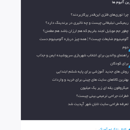
ین آلبوم ها
چرا توری‌های فلزی این‌قدر پرکاربردند؟
ریمیکس تبلیغاتی چیست و چه تاثیری در برندینگ دارد؟
چطور جم موبایل لجند بخریم که هم ارزان باشد هم مطمئن؟
آلومینیوم ضایعات چیست؟ | همه چیز درباره آلومینیوم دست
دوم
راهنمای والدین برای انتخاب شهربازی سرپوشیده ایمن و جذاب
برای کودکان
روش های جدید آموزشی برای پایه ششم ابتدایی
بهترین کالاهای سایت های چینی برای خرید و واردات
میکروفون یقه ای زیر یک میلیون
خطرات جراحی ترمیمی بینی چیست؟
تعرفه طراحی سایت تابان شهر آپدیت شد