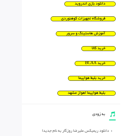
دانلود بازی اندروید
فروشگاه تجهیزات کوهنوردی
آموزش هاستینگ و سرور
خرید کالا
خرید BCAA
خرید بلیط هواپیما
بلیط هواپیما اهواز مشهد
به زودی
دانلود ریمیکس علیرضا روزگار به نام جدیدا