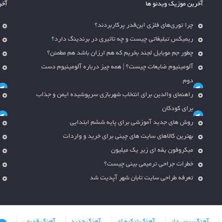
آخرین موزیک ویدئو ها
آخر
چرا توری‌های فلزی این‌قدر پرکاربردند؟
ریمیکس تبلیغاتی چیست و چه تاثیری در برندینگ دارد؟
چطور جم موبایل لجند بخریم که هم ارزان باشد هم مطمئن؟
آلومینیوم ضایعات چیست؟ | همه چیز درباره آلومینیوم دست
دوم
راهنمای والدین برای انتخاب شهربازی سرپوشیده ایمن و جذاب
برای کودکان
روش های جدید آموزشی برای پایه ششم ابتدایی
بهترین کالاهای سایت های چینی برای خرید و واردات
میکروفون یقه ای زیر یک میلیون
خطرات جراحی ترمیمی بینی چیست؟
تعرفه طراحی سایت تابان شهر آپدیت شد