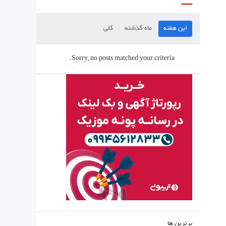
این هفته
ماه گذشته
کلی
Sorry, no posts matched your criteria.
برترین ها