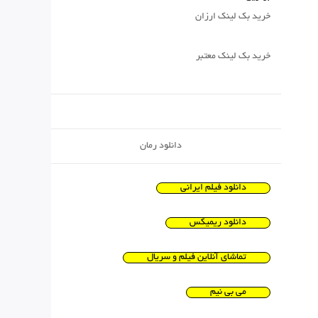
خرید بک لینک ارزان
خرید بک لینک معتبر
دانلود رمان
دانلود فیلم ایرانی
دانلود ریمیکس
تماشای آنلاین فیلم و سریال
می بی نیم