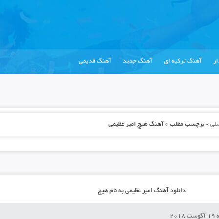
ر
آهنگ ترکیه ای
آهنگ جدید
آهنگ قدیمی
لی
»
برچسب مطلب » آهنگ هیچ امیر عظیمی
دانلود آهنگ امیر عظیمی به نام هیچ
201