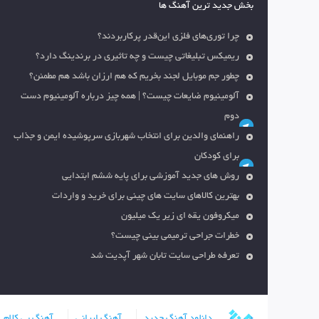
بخش جدید ترین آهنگ ها
چرا توری‌های فلزی این‌قدر پرکاربردند؟
ریمیکس تبلیغاتی چیست و چه تاثیری در برندینگ دارد؟
چطور جم موبایل لجند بخریم که هم ارزان باشد هم مطمئن؟
آلومینیوم ضایعات چیست؟ | همه چیز درباره آلومینیوم دست
دوم
راهنمای والدین برای انتخاب شهربازی سرپوشیده ایمن و جذاب
برای کودکان
روش های جدید آموزشی برای پایه ششم ابتدایی
بهترین کالاهای سایت های چینی برای خرید و واردات
میکروفون یقه ای زیر یک میلیون
خطرات جراحی ترمیمی بینی چیست؟
تعرفه طراحی سایت تابان شهر آپدیت شد