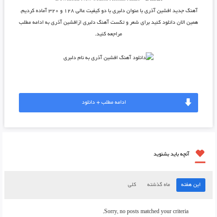
آهنگ جدید
افشین آذری
با عنوان
دلبری
با دو کیفیت عالی ۱۲۸ و ۳۲۰ آماده کردیم.
همین الان دانلود کنید برای شعر و تکست آهنگ دلبری ازافشین آذری به ادامه مطلب
مراجعه کنید.
ادامه مطلب + دانلود
آنچه باید بشنوید
این هفته
ماه گذشته
کلی
Sorry, no posts matched your criteria.