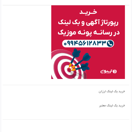
خرید بک لینک ارزان
خرید بک لینک معتبر