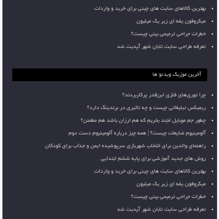
بهترین کالاهای سایت های چینی برای خرید و واردات
میکروفون یقه ای زیر یک میلیون
خطرات جراحی ترمیمی بینی چیست؟
تعرفه طراحی سایت تابان شهر آپدیت شد
آخرین موزیک ویدئو ها
چرا توری‌های فلزی این‌قدر پرکاربردند؟
ریمیکس تبلیغاتی چیست و چه تاثیری در برندینگ دارد؟
چطور جم موبایل لجند بخریم که هم ارزان باشد هم مطمئن؟
آلومینیوم ضایعات چیست؟ | همه چیز درباره آلومینیوم دست دوم
راهنمای والدین برای انتخاب شهربازی سرپوشیده ایمن و جذاب برای کودکان
روش های جدید آموزشی برای پایه ششم ابتدایی
بهترین کالاهای سایت های چینی برای خرید و واردات
میکروفون یقه ای زیر یک میلیون
خطرات جراحی ترمیمی بینی چیست؟
تعرفه طراحی سایت تابان شهر آپدیت شد