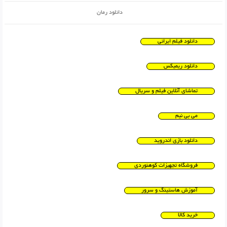
دانلود رمان
دانلود فیلم ایرانی
دانلود ریمیکس
تماشای آنلاین فیلم و سریال
می بی نیم
دانلود بازی اندروید
فروشگاه تجهیزات کوهنوردی
آموزش هاستینگ و سرور
خرید کالا