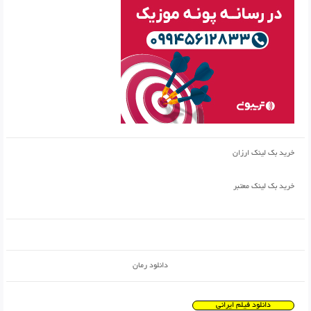
خرید بک لینک ارزان
خرید بک لینک معتبر
دانلود رمان
دانلود فیلم ایرانی