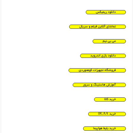
دانلود ریمیکس
تماشای آنلاین فیلم و سریال
می بی نیم
دانلود بازی اندروید
فروشگاه تجهیزات کوهنوردی
آموزش هاستینگ و سرور
خرید کالا
خرید BCAA
خرید بلیط هواپیما