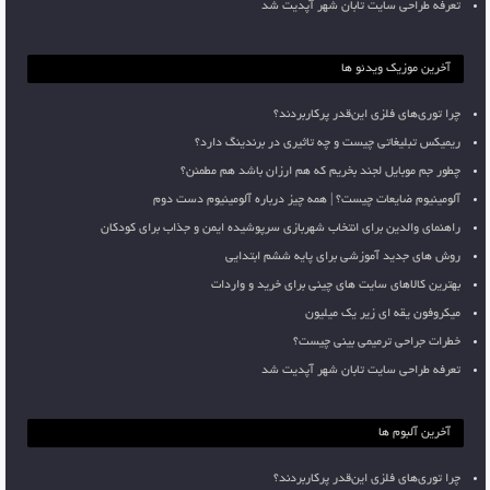
تعرفه طراحی سایت تابان شهر آپدیت شد
آخرین موزیک ویدئو ها
چرا توری‌های فلزی این‌قدر پرکاربردند؟
ریمیکس تبلیغاتی چیست و چه تاثیری در برندینگ دارد؟
چطور جم موبایل لجند بخریم که هم ارزان باشد هم مطمئن؟
آلومینیوم ضایعات چیست؟ | همه چیز درباره آلومینیوم دست دوم
راهنمای والدین برای انتخاب شهربازی سرپوشیده ایمن و جذاب برای کودکان
روش های جدید آموزشی برای پایه ششم ابتدایی
بهترین کالاهای سایت های چینی برای خرید و واردات
میکروفون یقه ای زیر یک میلیون
خطرات جراحی ترمیمی بینی چیست؟
تعرفه طراحی سایت تابان شهر آپدیت شد
آخرین آلبوم ها
چرا توری‌های فلزی این‌قدر پرکاربردند؟