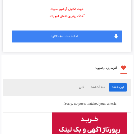
جهت تکمیل آرشیو سایت
آهنگ بهترین اتفاق امو باند
ادامه مطلب + دانلود
آنچه باید بشنوید
این هفته
ماه گذشته
کلی
Sorry, no posts matched your criteria.