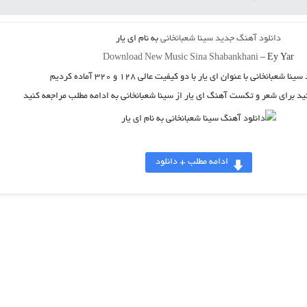
دانلود آهنگ جدید
سینا شعبانخانی
به نام
ای یار
Download New Music
Sina Shabankhani
–
Ey Yar
سینا شعبانخانی
با عنوان
ای یار
با دو کیفیت عالی ۱۲۸ و ۳۲۰ آماده کردیم
نید برای شعر و تکست آهنگ ای یار از سینا شعبانخانی به ادامه مطلب مراجعه کنید
ادامه مطلب + دانلود