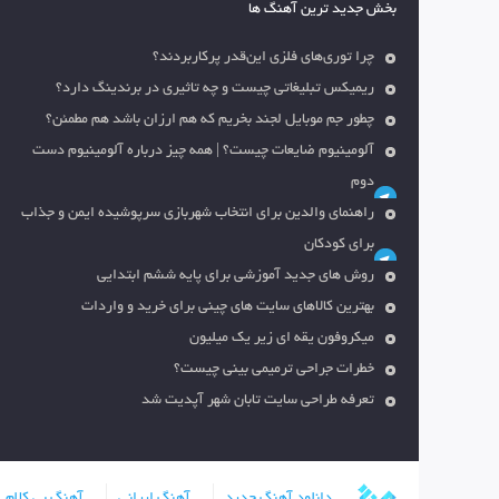
بخش جدید ترین آهنگ ها
چرا توری‌های فلزی این‌قدر پرکاربردند؟
ریمیکس تبلیغاتی چیست و چه تاثیری در برندینگ دارد؟
چطور جم موبایل لجند بخریم که هم ارزان باشد هم مطمئن؟
آلومینیوم ضایعات چیست؟ | همه چیز درباره آلومینیوم دست
دوم
راهنمای والدین برای انتخاب شهربازی سرپوشیده ایمن و جذاب
برای کودکان
روش های جدید آموزشی برای پایه ششم ابتدایی
بهترین کالاهای سایت های چینی برای خرید و واردات
میکروفون یقه ای زیر یک میلیون
خطرات جراحی ترمیمی بینی چیست؟
تعرفه طراحی سایت تابان شهر آپدیت شد