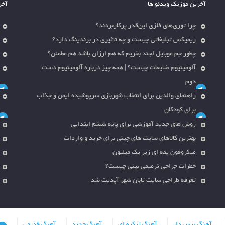
آخرین موزیک ویدئو ها
آخر
چرا توری‌های فلزی این‌قدر پرکاربردند؟
ریمیکس تبلیغاتی چیست و چه تاثیری در برندینگ دارد؟
چطور جم موبایل لجند بخریم که هم ارزان باشد هم مطمئن؟
آلومینیوم ضایعات چیست؟ | همه چیز درباره آلومینیوم دست
دوم
راهنمای والدین برای انتخاب شهربازی سرپوشیده ایمن و جذاب
برای کودکان
روش های جدید آموزشی برای پایه ششم ابتدایی
بهترین کالاهای سایت های چینی برای خرید و واردات
میکروفون یقه ای زیر یک میلیون
خطرات جراحی ترمیمی بینی چیست؟
تعرفه طراحی سایت تابان شهر آپدیت شد