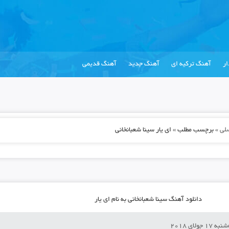
ر
آهنگ ترکیه ای
آهنگ جدید
آهنگ قدیمی
لی
»
برچسب مطلب » ای یار سینا شعبانخانی
دانلود آهنگ سینا شعبانخانی به نام ای یار
 17 جولای 2018