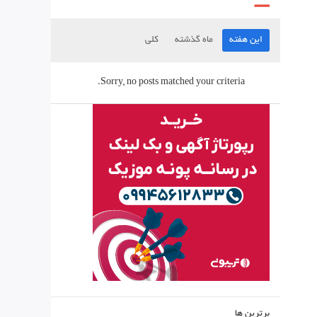
این هفته
ماه گذشته
کلی
Sorry, no posts matched your criteria.
برترین ها