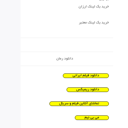
خرید بک لینک ارزان
خرید بک لینک معتبر
دانلود رمان
دانلود فیلم ایرانی
دانلود ریمیکس
تماشای آنلاین فیلم و سریال
می بی نیم