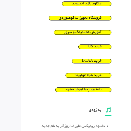
دانلود بازی اندروید
فروشگاه تجهیزات کوهنوردی
آموزش هاستینگ و سرور
خرید کالا
خرید BCAA
خرید بلیط هواپیما
بلیط هواپیما اهواز مشهد
به زودی
دانلود ریمیکس علیرضا روزگار به نام جدیدا