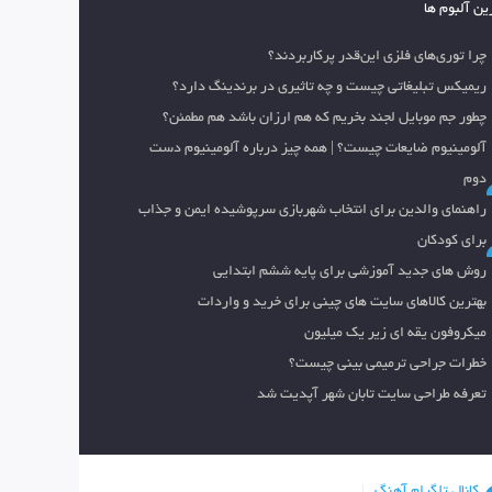
ین آلبوم ها
چرا توری‌های فلزی این‌قدر پرکاربردند؟
ریمیکس تبلیغاتی چیست و چه تاثیری در برندینگ دارد؟
چطور جم موبایل لجند بخریم که هم ارزان باشد هم مطمئن؟
آلومینیوم ضایعات چیست؟ | همه چیز درباره آلومینیوم دست
دوم
راهنمای والدین برای انتخاب شهربازی سرپوشیده ایمن و جذاب
برای کودکان
روش های جدید آموزشی برای پایه ششم ابتدایی
بهترین کالاهای سایت های چینی برای خرید و واردات
میکروفون یقه ای زیر یک میلیون
خطرات جراحی ترمیمی بینی چیست؟
تعرفه طراحی سایت تابان شهر آپدیت شد