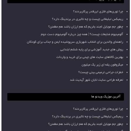
چرا توری‌های فلزی این‌قدر پرکاربردند؟
ریمیکس تبلیغاتی چیست و چه تاثیری در برندینگ دارد؟
چطور جم موبایل لجند بخریم که هم ارزان باشد هم مطمئن؟
آلومینیوم ضایعات چیست؟ | همه چیز درباره آلومینیوم دست دوم
راهنمای والدین برای انتخاب شهربازی سرپوشیده ایمن و جذاب برای کودکان
روش های جدید آموزشی برای پایه ششم ابتدایی
بهترین کالاهای سایت های چینی برای خرید و واردات
میکروفون یقه ای زیر یک میلیون
خطرات جراحی ترمیمی بینی چیست؟
تعرفه طراحی سایت تابان شهر آپدیت شد
آخرین موزیک ویدئو ها
چرا توری‌های فلزی این‌قدر پرکاربردند؟
ریمیکس تبلیغاتی چیست و چه تاثیری در برندینگ دارد؟
چطور جم موبایل لجند بخریم که هم ارزان باشد هم مطمئن؟