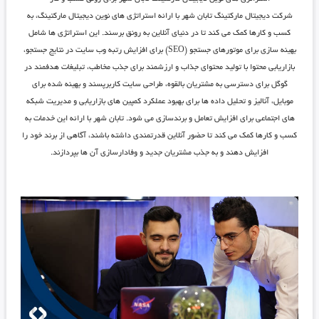
شرکت دیجیتال مارکتینگ تابان شهر
با ارائه استراتژی ‌های نوین دیجیتال مارکتینگ، به
کسب و کارها کمک می ‌کند تا در دنیای آنلاین به رونق برسند. این استراتژی ‌ها شامل
بهینه‌ سازی برای موتورهای جستجو (SEO) برای افزایش رتبه وب ‌سایت در نتایج جستجو،
بازاریابی محتوا با تولید محتوای جذاب و ارزشمند برای جذب مخاطب، تبلیغات هدفمند در
گوگل برای دسترسی به مشتریان بالقوه، طراحی سایت کاربرپسند و بهینه شده برای
موبایل، آنالیز و تحلیل داده ‌ها برای بهبود عملکرد کمپین‌ های بازاریابی و مدیریت شبکه
‌های اجتماعی برای افزایش تعامل و برندسازی می‌ شود.
تابان شهر
با ارائه این خدمات به
کسب و کارها کمک می‌ کند تا حضور آنلاین قدرتمندی داشته باشند، آگاهی از برند خود را
افزایش دهند و به جذب مشتریان جدید و وفادارسازی آن‌ ها بپردازند.