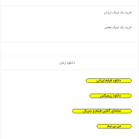
خرید بک لینک ارزان
خرید بک لینک معتبر
دانلود رمان
دانلود فیلم ایرانی
دانلود ریمیکس
تماشای آنلاین فیلم و سریال
می بی نیم