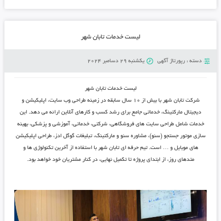
لیست خدمات تابان شهر
دسته :
رپورتاژ آگهی
یکشنبه 29 دسامبر 2024
لیست خدمات تابان شهر
شرکت تابان شهر با بیش از ۱۰ سال سابقه در زمینه طراحی وب ‌سایت، اپلیکیشن و
دیجیتال مارکتینگ، خدماتی جامع برای رشد کسب‌ و کارهای آنلاین ارائه می‌ دهد. این
خدمات شامل طراحی سایت ‌های فروشگاهی، شرکتی، خدماتی، آموزشی و پزشکی، بهینه
‌سازی موتور جستجو (سئو)، مشاوره سئو و مارکتینگ، تبلیغات گوگل ادز، طراحی اپلیکیشن‌
های موبایل و … است. تیم حرفه‌ ای تابان شهر با استفاده از آخرین تکنولوژی ‌ها و
متدهای روز، از ابتدای پروژه تا تکمیل نهایی، در کنار مشتریان خود خواهد بود.