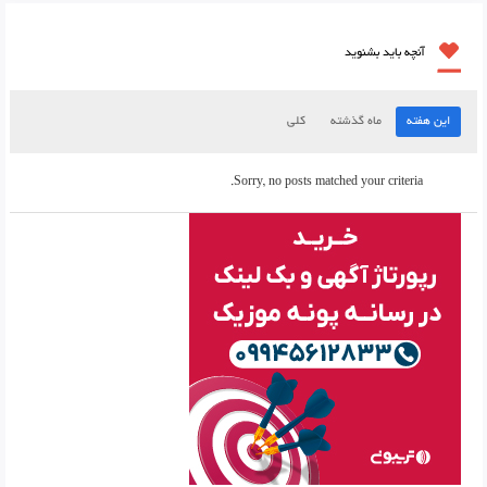
آنچه باید بشنوید
این هفته
ماه گذشته
کلی
Sorry, no posts matched your criteria.