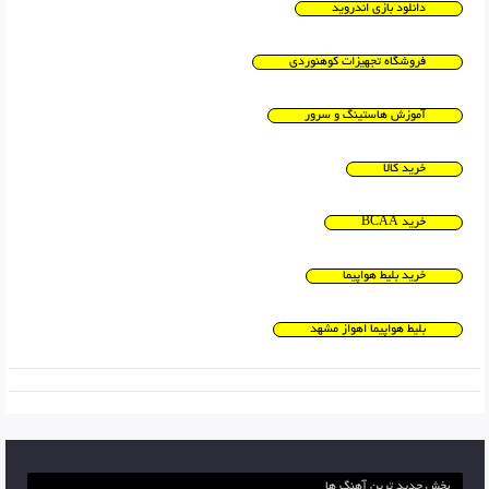
دانلود بازی اندروید
فروشگاه تجهیزات کوهنوردی
آموزش هاستینگ و سرور
خرید کالا
خرید BCAA
خرید بلیط هواپیما
بلیط هواپیما اهواز مشهد
بخش جدید ترین آهنگ ها