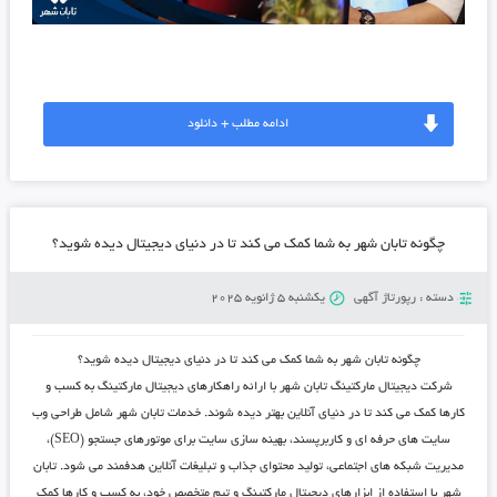
ادامه مطلب + دانلود
چگونه تابان شهر به شما کمک می ‌کند تا در دنیای دیجیتال دیده شوید؟
دسته :
رپورتاژ آگهی
یکشنبه 5 ژانویه 2025
چگونه تابان شهر به شما کمک می ‌کند تا در دنیای دیجیتال دیده شوید؟
شرکت دیجیتال مارکتینگ تابان شهر با ارائه راهکارهای دیجیتال مارکتینگ به کسب و
کارها کمک می ‌کند تا در دنیای آنلاین بهتر دیده شوند.
خدمات تابان شهر
شامل طراحی وب‌
سایت‌ های حرفه ‌ای و کاربرپسند، بهینه‌ سازی سایت برای موتورهای جستجو (SEO)،
مدیریت شبکه ‌های اجتماعی، تولید محتوای جذاب و تبلیغات آنلاین هدفمند می ‌شود.
تابان
شهر
با استفاده از ابزارهای دیجیتال مارکتینگ و تیم متخصص خود، به کسب و کارها کمک