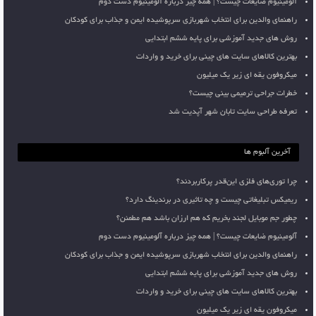
آلومینیوم ضایعات چیست؟ | همه چیز درباره آلومینیوم دست دوم
راهنمای والدین برای انتخاب شهربازی سرپوشیده ایمن و جذاب برای کودکان
روش های جدید آموزشی برای پایه ششم ابتدایی
بهترین کالاهای سایت های چینی برای خرید و واردات
میکروفون یقه ای زیر یک میلیون
خطرات جراحی ترمیمی بینی چیست؟
تعرفه طراحی سایت تابان شهر آپدیت شد
آخرین آلبوم ها
چرا توری‌های فلزی این‌قدر پرکاربردند؟
ریمیکس تبلیغاتی چیست و چه تاثیری در برندینگ دارد؟
چطور جم موبایل لجند بخریم که هم ارزان باشد هم مطمئن؟
آلومینیوم ضایعات چیست؟ | همه چیز درباره آلومینیوم دست دوم
راهنمای والدین برای انتخاب شهربازی سرپوشیده ایمن و جذاب برای کودکان
روش های جدید آموزشی برای پایه ششم ابتدایی
بهترین کالاهای سایت های چینی برای خرید و واردات
میکروفون یقه ای زیر یک میلیون