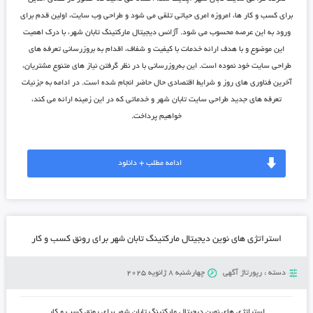
برای کسب و کار ها، امروزه امری حیاتی تلقی می شود و طراحی وب سایت، اولین قدم برای
ورود به این عرصه محسوب می شود.
آژانس دیجیتال مارکتینگ تابان شهر
، با درک اهمیت
این موضوع و با هدف ارائه خدمات با کیفیت و شفاف، اقدام به بروزرسانی تعرفه های
طراحی سایت خود نموده است. این به‌روزرسانی با در نظر گرفتن نیاز های متنوع مشتریان،
آخرین فناوری های روز و شرایط اقتصادی حال حاضر انجام شده است. در ادامه به جزئیات
تعرفه های جدید
طراحی سایت تابان شهر
و خدماتی که در این زمینه ارائه می کند،
خواهیم پرداخت.
ادامه مطلب + دانلود
استراتژی ‌های نوین دیجیتال مارکتینگ تابان شهر برای رونق کسب و کار
دسته :
رپورتاژ آگهی
چهارشنبه 8 ژانویه 2025
استراتژی ‌های نوین دیجیتال مارکتینگ تابان شهر برای رونق کسب و کار