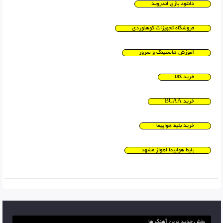
دانلود بازی اندروید
فروشگاه تجهیزات کوهنوردی
آموزش هاستینگ و سرور
خرید کالا
خرید BCAA
خرید بلیط هواپیما
بلیط هواپیما اهواز مشهد
بخش جدید ترین آهنگ ها