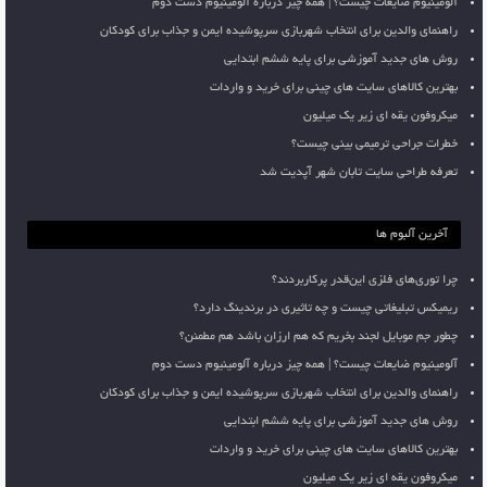
آلومینیوم ضایعات چیست؟ | همه چیز درباره آلومینیوم دست دوم
راهنمای والدین برای انتخاب شهربازی سرپوشیده ایمن و جذاب برای کودکان
روش های جدید آموزشی برای پایه ششم ابتدایی
بهترین کالاهای سایت های چینی برای خرید و واردات
میکروفون یقه ای زیر یک میلیون
خطرات جراحی ترمیمی بینی چیست؟
تعرفه طراحی سایت تابان شهر آپدیت شد
آخرین آلبوم ها
چرا توری‌های فلزی این‌قدر پرکاربردند؟
ریمیکس تبلیغاتی چیست و چه تاثیری در برندینگ دارد؟
چطور جم موبایل لجند بخریم که هم ارزان باشد هم مطمئن؟
آلومینیوم ضایعات چیست؟ | همه چیز درباره آلومینیوم دست دوم
راهنمای والدین برای انتخاب شهربازی سرپوشیده ایمن و جذاب برای کودکان
روش های جدید آموزشی برای پایه ششم ابتدایی
بهترین کالاهای سایت های چینی برای خرید و واردات
میکروفون یقه ای زیر یک میلیون