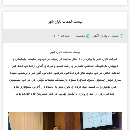
لیست خدمات تابان شهر
دسته :
رپورتاژ آگهی
یکشنبه 29 دسامبر 2024
لیست خدمات تابان شهر
شرکت تابان شهر با بیش از ۱۰ سال سابقه در زمینه طراحی وب ‌سایت، اپلیکیشن و
دیجیتال مارکتینگ، خدماتی جامع برای رشد کسب‌ و کارهای آنلاین ارائه می‌ دهد. این
خدمات شامل طراحی سایت ‌های فروشگاهی، شرکتی، خدماتی، آموزشی و پزشکی، بهینه
‌سازی موتور جستجو (سئو)، مشاوره سئو و مارکتینگ، تبلیغات گوگل ادز، طراحی اپلیکیشن‌
های موبایل و … است. تیم حرفه‌ ای تابان شهر با استفاده از آخرین تکنولوژی ‌ها و
متدهای روز، از ابتدای پروژه تا تکمیل نهایی، در کنار مشتریان خود خواهد بود.