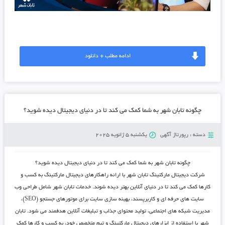
ادامه مطلب + دانلود
چگونه تابان شهر به شما کمک می ‌کند تا در دنیای دیجیتال دیده شوید؟
دسته :
رپورتاژ آگهی
یکشنبه 5 ژانویه 2025
چگونه تابان شهر به شما کمک می ‌کند تا در دنیای دیجیتال دیده شوید؟
شرکت دیجیتال مارکتینگ تابان شهر با ارائه راهکارهای دیجیتال مارکتینگ به کسب و
کارها کمک می ‌کند تا در دنیای آنلاین بهتر دیده شوند.
خدمات تابان شهر
شامل طراحی وب‌
سایت‌ های حرفه ‌ای و کاربرپسند، بهینه‌ سازی سایت برای موتورهای جستجو (SEO)،
مدیریت شبکه ‌های اجتماعی، تولید محتوای جذاب و تبلیغات آنلاین هدفمند می ‌شود.
تابان
شهر
با استفاده از ابزارهای دیجیتال مارکتینگ و تیم متخصص خود، به کسب و کارها کمک