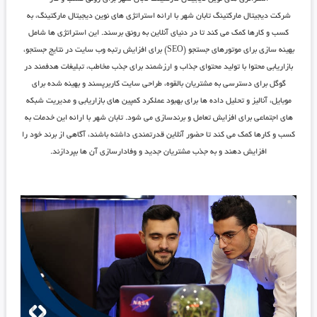
شرکت دیجیتال مارکتینگ تابان شهر
با ارائه استراتژی ‌های نوین دیجیتال مارکتینگ، به
کسب و کارها کمک می ‌کند تا در دنیای آنلاین به رونق برسند. این استراتژی ‌ها شامل
بهینه‌ سازی برای موتورهای جستجو (SEO) برای افزایش رتبه وب ‌سایت در نتایج جستجو،
بازاریابی محتوا با تولید محتوای جذاب و ارزشمند برای جذب مخاطب، تبلیغات هدفمند در
گوگل برای دسترسی به مشتریان بالقوه، طراحی سایت کاربرپسند و بهینه شده برای
موبایل، آنالیز و تحلیل داده ‌ها برای بهبود عملکرد کمپین‌ های بازاریابی و مدیریت شبکه
‌های اجتماعی برای افزایش تعامل و برندسازی می‌ شود.
تابان شهر
با ارائه این خدمات به
کسب و کارها کمک می‌ کند تا حضور آنلاین قدرتمندی داشته باشند، آگاهی از برند خود را
افزایش دهند و به جذب مشتریان جدید و وفادارسازی آن‌ ها بپردازند.