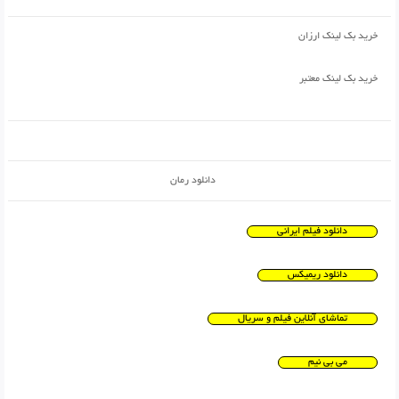
خرید بک لینک ارزان
خرید بک لینک معتبر
دانلود رمان
دانلود فیلم ایرانی
دانلود ریمیکس
تماشای آنلاین فیلم و سریال
می بی نیم