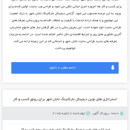
برای کسب و کار ها، امروزه امری حیاتی تلقی می شود و طراحی وب سایت، اولین قدم برای
ورود به این عرصه محسوب می شود.
آژانس دیجیتال مارکتینگ تابان شهر
، با درک اهمیت
این موضوع و با هدف ارائه خدمات با کیفیت و شفاف، اقدام به بروزرسانی تعرفه های
طراحی سایت خود نموده است. این به‌روزرسانی با در نظر گرفتن نیاز های متنوع مشتریان،
آخرین فناوری های روز و شرایط اقتصادی حال حاضر انجام شده است. در ادامه به جزئیات
تعرفه های جدید
طراحی سایت تابان شهر
و خدماتی که در این زمینه ارائه می کند،
خواهیم پرداخت.
ادامه مطلب + دانلود
استراتژی ‌های نوین دیجیتال مارکتینگ تابان شهر برای رونق کسب و کار
دسته :
رپورتاژ آگهی
چهارشنبه 8 ژانویه 2025
استراتژی ‌های نوین دیجیتال مارکتینگ تابان شهر برای رونق کسب و کار