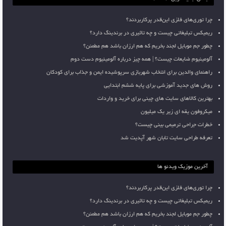
چرا توری‌های فلزی این‌قدر پرکاربردند؟
ریمیکس تبلیغاتی چیست و چه تاثیری در برندینگ دارد؟
چطور جم موبایل لجند بخریم که هم ارزان باشد هم مطمئن؟
آلومینیوم ضایعات چیست؟ | همه چیز درباره آلومینیوم دست دوم
راهنمای والدین برای انتخاب شهربازی سرپوشیده ایمن و جذاب برای کودکان
روش های جدید آموزشی برای پایه ششم ابتدایی
بهترین کالاهای سایت های چینی برای خرید و واردات
میکروفون یقه ای زیر یک میلیون
خطرات جراحی ترمیمی بینی چیست؟
تعرفه طراحی سایت تابان شهر آپدیت شد
آخرین موزیک ویدئو ها
چرا توری‌های فلزی این‌قدر پرکاربردند؟
ریمیکس تبلیغاتی چیست و چه تاثیری در برندینگ دارد؟
چطور جم موبایل لجند بخریم که هم ارزان باشد هم مطمئن؟