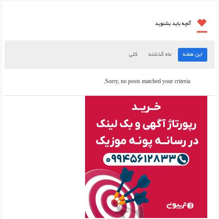
آنچه باید بشنوید
این هفته
ماه گذشته
کلی
Sorry, no posts matched your criteria.