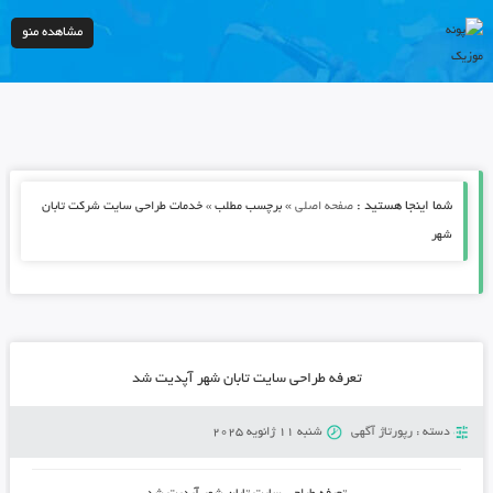
مشاهده منو
شما اینجا هستید :
»
صفحه اصلی
برچسب مطلب » خدمات طراحی سایت شرکت تابان
شهر
تعرفه طراحی سایت تابان شهر آپدیت شد
دسته :
رپورتاژ آگهی
شنبه 11 ژانویه 2025