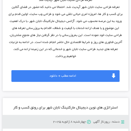
تعرفه طراحی سایت تابان شهر آپدیت شد
تعرفه طراحی سایت تابان شهر آپدیت شد. احتمالا می دانید که حضور در فضای آنلاین
برای کسب و کار ها، امروزه امری حیاتی تلقی می شود و طراحی وب سایت، اولین قدم برای
ورود به این عرصه محسوب می شود.
آژانس دیجیتال مارکتینگ تابان شهر
، با درک اهمیت
این موضوع و با هدف ارائه خدمات با کیفیت و شفاف، اقدام به بروزرسانی تعرفه های
طراحی سایت خود نموده است. این به‌روزرسانی با در نظر گرفتن نیاز های متنوع مشتریان،
آخرین فناوری های روز و شرایط اقتصادی حال حاضر انجام شده است. در ادامه به جزئیات
تعرفه های جدید
طراحی سایت تابان شهر
و خدماتی که در این زمینه ارائه می کند،
خواهیم پرداخت.
ادامه مطلب + دانلود
استراتژی ‌های نوین دیجیتال مارکتینگ تابان شهر برای رونق کسب و کار
دسته :
رپورتاژ آگهی
چهارشنبه 8 ژانویه 2025