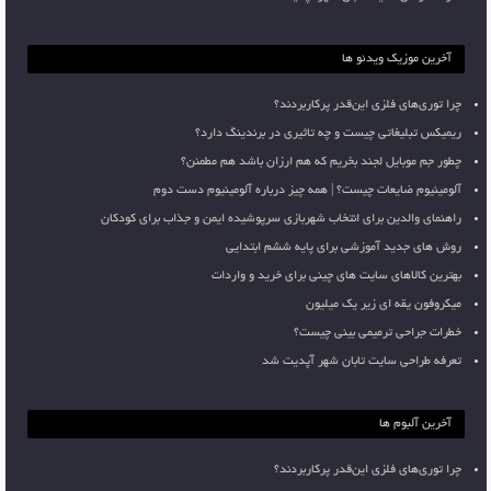
آخرین موزیک ویدئو ها
چرا توری‌های فلزی این‌قدر پرکاربردند؟
ریمیکس تبلیغاتی چیست و چه تاثیری در برندینگ دارد؟
چطور جم موبایل لجند بخریم که هم ارزان باشد هم مطمئن؟
آلومینیوم ضایعات چیست؟ | همه چیز درباره آلومینیوم دست دوم
راهنمای والدین برای انتخاب شهربازی سرپوشیده ایمن و جذاب برای کودکان
روش های جدید آموزشی برای پایه ششم ابتدایی
بهترین کالاهای سایت های چینی برای خرید و واردات
میکروفون یقه ای زیر یک میلیون
خطرات جراحی ترمیمی بینی چیست؟
تعرفه طراحی سایت تابان شهر آپدیت شد
آخرین آلبوم ها
چرا توری‌های فلزی این‌قدر پرکاربردند؟