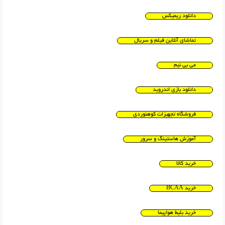
دانلود ریمیکس
تماشای آنلاین فیلم و سریال
می بی نیم
دانلود بازی اندروید
فروشگاه تجهیزات کوهنوردی
آموزش هاستینگ و سرور
خرید کالا
خرید BCAA
خرید بلیط هواپیما