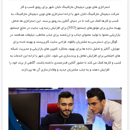
استراتژی ‌های نوین دیجیتال مارکتینگ تابان شهر برای رونق کسب و کار
شرکت دیجیتال مارکتینگ تابان شهر
با ارائه استراتژی ‌های نوین دیجیتال مارکتینگ، به
کسب و کارها کمک می ‌کند تا در دنیای آنلاین به رونق برسند. این استراتژی ‌ها شامل
بهینه‌ سازی برای موتورهای جستجو (SEO) برای افزایش رتبه وب ‌سایت در نتایج جستجو،
بازاریابی محتوا با تولید محتوای جذاب و ارزشمند برای جذب مخاطب، تبلیغات هدفمند در
گوگل برای دسترسی به مشتریان بالقوه، طراحی سایت کاربرپسند و بهینه شده برای
موبایل، آنالیز و تحلیل داده ‌ها برای بهبود عملکرد کمپین‌ های بازاریابی و مدیریت شبکه
‌های اجتماعی برای افزایش تعامل و برندسازی می‌ شود.
تابان شهر
با ارائه این خدمات به
کسب و کارها کمک می‌ کند تا حضور آنلاین قدرتمندی داشته باشند، آگاهی از برند خود را
افزایش دهند و به جذب مشتریان جدید و وفادارسازی آن‌ ها بپردازند.