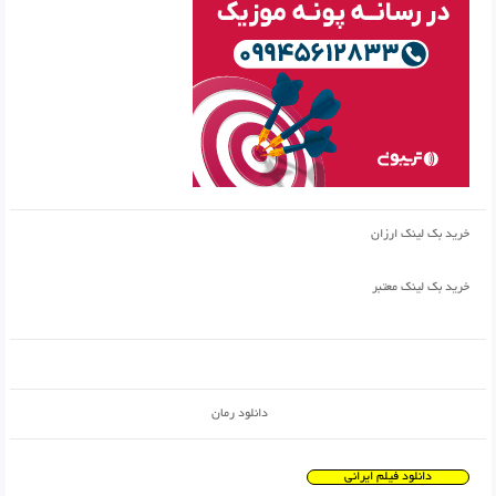
خرید بک لینک ارزان
خرید بک لینک معتبر
دانلود رمان
دانلود فیلم ایرانی