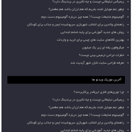
ریمیکس تبلیغاتی چیست و چه تاثیری در برندینگ دارد؟
چطور جم موبایل لجند بخریم که هم ارزان باشد هم مطمئن؟
آلومینیوم ضایعات چیست؟ | همه چیز درباره آلومینیوم دست دوم
راهنمای والدین برای انتخاب شهربازی سرپوشیده ایمن و جذاب برای کودکان
روش های جدید آموزشی برای پایه ششم ابتدایی
بهترین کالاهای سایت های چینی برای خرید و واردات
میکروفون یقه ای زیر یک میلیون
خطرات جراحی ترمیمی بینی چیست؟
تعرفه طراحی سایت تابان شهر آپدیت شد
آخرین موزیک ویدئو ها
چرا توری‌های فلزی این‌قدر پرکاربردند؟
ریمیکس تبلیغاتی چیست و چه تاثیری در برندینگ دارد؟
چطور جم موبایل لجند بخریم که هم ارزان باشد هم مطمئن؟
آلومینیوم ضایعات چیست؟ | همه چیز درباره آلومینیوم دست دوم
راهنمای والدین برای انتخاب شهربازی سرپوشیده ایمن و جذاب برای کودکان
روش های جدید آموزشی برای پایه ششم ابتدایی