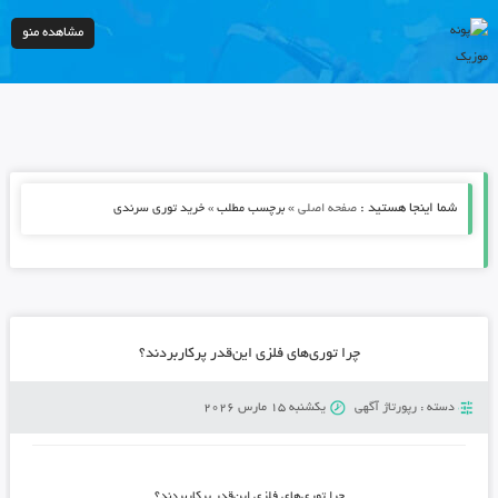
مشاهده منو
شما اینجا هستید :
»
صفحه اصلی
برچسب مطلب » خرید توری سرندی
چرا توری‌های فلزی این‌قدر پرکاربردند؟
دسته :
رپورتاژ آگهی
یکشنبه 15 مارس 2026
چرا توری‌های فلزی این‌قدر پرکاربردند؟