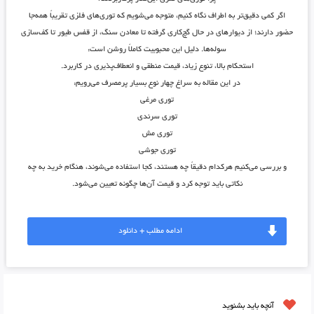
اگر کمی دقیق‌تر به اطراف نگاه کنیم، متوجه می‌شویم که توری‌های فلزی تقریباً همه‌جا
حضور دارند؛ از دیوارهای در حال گچ‌کاری گرفته تا معادن سنگ، از قفس طیور تا کف‌سازی
سوله‌ها. دلیل این محبوبیت کاملاً روشن است:
استحکام بالا، تنوع زیاد، قیمت منطقی و انعطاف‌پذیری در کاربرد
.
در این مقاله به سراغ چهار نوع بسیار پرمصرف می‌رویم:
توری مرغی
توری سرندی
توری مش
توری جوشی
و بررسی می‌کنیم هرکدام دقیقاً چه هستند، کجا استفاده می‌شوند، هنگام خرید به چه
نکاتی باید توجه کرد و قیمت آن‌ها چگونه تعیین می‌شود.
ادامه مطلب + دانلود
آنچه باید بشنوید