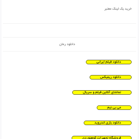
خرید بک لینک معتبر
دانلود رمان
دانلود فیلم ایرانی
دانلود ریمیکس
تماشای آنلاین فیلم و سریال
می بی نیم
دانلود بازی اندروید
فروشگاه تجهیزات کوهنوردی