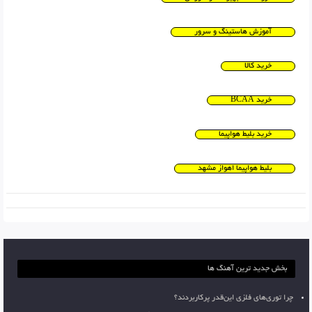
آموزش هاستینگ و سرور
خرید کالا
خرید BCAA
خرید بلیط هواپیما
بلیط هواپیما اهواز مشهد
بخش جدید ترین آهنگ ها
چرا توری‌های فلزی این‌قدر پرکاربردند؟