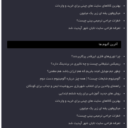
بهترین کالاهای سایت های چینی برای خرید و واردات
میکروفون یقه ای زیر یک میلیون
خطرات جراحی ترمیمی بینی چیست؟
تعرفه طراحی سایت تابان شهر آپدیت شد
آخرین آلبوم ها
چرا توری‌های فلزی این‌قدر پرکاربردند؟
ریمیکس تبلیغاتی چیست و چه تاثیری در برندینگ دارد؟
چطور جم موبایل لجند بخریم که هم ارزان باشد هم مطمئن؟
آلومینیوم ضایعات چیست؟ | همه چیز درباره آلومینیوم دست دوم
راهنمای والدین برای انتخاب شهربازی سرپوشیده ایمن و جذاب برای کودکان
روش های جدید آموزشی برای پایه ششم ابتدایی
بهترین کالاهای سایت های چینی برای خرید و واردات
میکروفون یقه ای زیر یک میلیون
خطرات جراحی ترمیمی بینی چیست؟
تعرفه طراحی سایت تابان شهر آپدیت شد