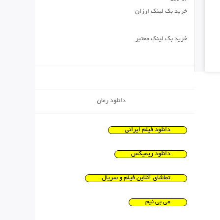
خرید بک لینک ارزان
خرید بک لینک معتبر
دانلود رمان
دانلود فیلم ایرانی
دانلود ریمیکس
تماشای آنلاین فیلم و سریال
می بی نیم