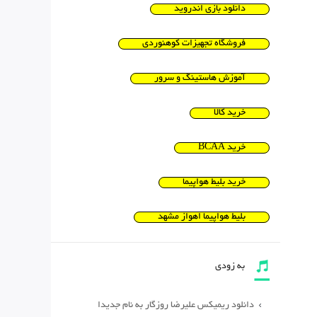
دانلود بازی اندروید
فروشگاه تجهیزات کوهنوردی
آموزش هاستینگ و سرور
خرید کالا
خرید BCAA
خرید بلیط هواپیما
بلیط هواپیما اهواز مشهد
به زودی
دانلود ریمیکس علیرضا روزگار به نام جدیدا