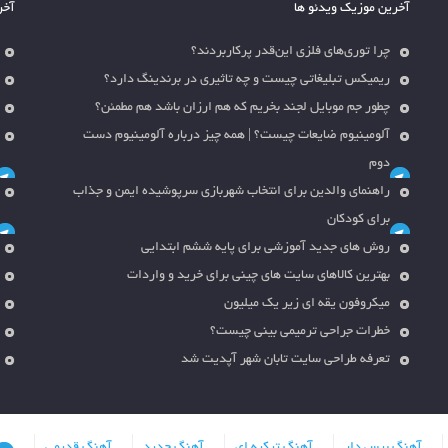
آخرین موزیک ویدئو ها
آخر
چرا توری‌های فلزی این‌قدر پرکاربردند؟
ریمیکس تبلیغاتی چیست و چه تاثیری در برندینگ دارد؟
چطور جم موبایل لجند بخریم که هم ارزان باشد هم مطمئن؟
آلومینیوم ضایعات چیست؟ | همه چیز درباره آلومینیوم دست
دوم
راهنمای والدین برای انتخاب شهربازی سرپوشیده ایمن و جذاب
برای کودکان
روش های جدید آموزشی برای پایه ششم ابتدایی
بهترین کالاهای سایت های چینی برای خرید و واردات
میکروفون یقه ای زیر یک میلیون
خطرات جراحی ترمیمی بینی چیست؟
تعرفه طراحی سایت تابان شهر آپدیت شد