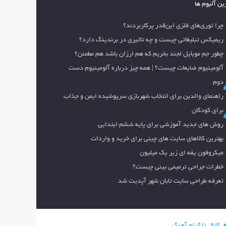
ین آلبوم ها
چرا توری‌های فلزی این‌قدر پرکاربردند؟
ریمیکس تبلیغاتی چیست و چه تاثیری در برندینگ دارد؟
چطور جم موبایل لجند بخریم که هم ارزان باشد هم مطمئن؟
آلومینیوم ضایعات چیست؟ | همه چیز درباره آلومینیوم دست
دوم
راهنمای والدین برای انتخاب شهربازی سرپوشیده ایمن و جذاب
برای کودکان
روش های جدید آموزشی برای پایه ششم ابتدایی
بهترین کالاهای سایت های چینی برای خرید و واردات
میکروفون یقه ای زیر یک میلیون
خطرات جراحی ترمیمی بینی چیست؟
تعرفه طراحی سایت تابان شهر آپدیت شد