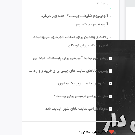
مطمئن؟
آلومینیوم ضایعات چیست؟ | همه چیز درباره
آلومینیوم دست دوم
راهنمای والدین برای انتخاب شهربازی سرپوشیده
ایمن و جذاب برای کودکان
روش های جدید آموزشی برای پایه ششم ابتدایی
بهترین کالاهای سایت های چینی برای خرید و واردات
میکروفون یقه ای زیر یک میلیون
خطرات جراحی ترمیمی بینی چیست؟
تعرفه طراحی سایت تابان شهر آپدیت شد
آنچه باید بشنوید