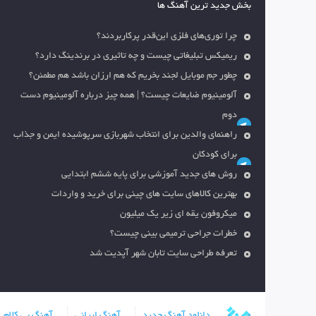
بخش جدید ترین آهنگ ها
چرا توری‌های فلزی این‌قدر پرکاربردند؟
ریمیکس تبلیغاتی چیست و چه تاثیری در برندینگ دارد؟
چطور جم موبایل لجند بخریم که هم ارزان باشد هم مطمئن؟
آلومینیوم ضایعات چیست؟ | همه چیز درباره آلومینیوم دست
دوم
راهنمای والدین برای انتخاب شهربازی سرپوشیده ایمن و جذاب
برای کودکان
روش های جدید آموزشی برای پایه ششم ابتدایی
بهترین کالاهای سایت های چینی برای خرید و واردات
میکروفون یقه ای زیر یک میلیون
خطرات جراحی ترمیمی بینی چیست؟
تعرفه طراحی سایت تابان شهر آپدیت شد