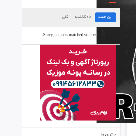
این هفته
ماه گذشته
کلی
Sorry, no posts matched your criteria.
برترین ها