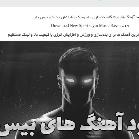
ود آهنگ های باشگاه بدنسازی
، ایروبیک و فیتنش جدید و بیس دار
Download New Sport Gym Music Bass 2019
ترین آهنگ ها برای بندسازی و ورزش و افزایش انرژی با کیفیت بالا و لینک مستقیم