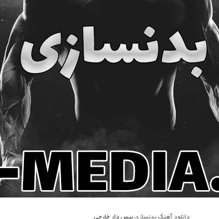
دانلود آهنگ بدنسازی
بیس دار خارجی