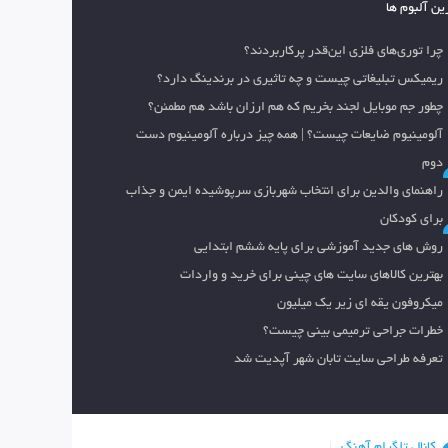
ین آلبوم ها
چرا توری‌های فلزی این‌قدر پرکاربردند؟
ریمیکس تبلیغاتی چیست و چه تاثیری در برندینگ دارد؟
چطور جم موبایل لجند بخریم که هم ارزان باشد هم مطمئن؟
آلومینیوم ضایعات چیست؟ | همه چیز درباره آلومینیوم دست
دوم
راهنمای والدین برای انتخاب شهربازی سرپوشیده ایمن و جذاب
برای کودکان
روش های جدید آموزشی برای پایه ششم ابتدایی
بهترین کالاهای سایت های چینی برای خرید و واردات
میکروفون یقه ای زیر یک میلیون
خطرات جراحی ترمیمی بینی چیست؟
تعرفه طراحی سایت تابان شهر آپدیت شد