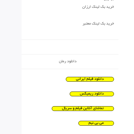
خرید بک لینک ارزان
خرید بک لینک معتبر
دانلود رمان
دانلود فیلم ایرانی
دانلود ریمیکس
تماشای آنلاین فیلم و سریال
می بی نیم