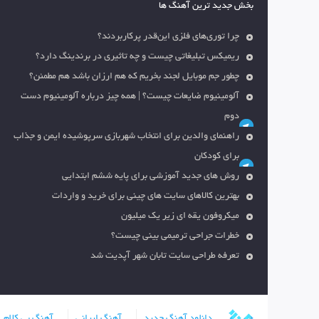
بخش جدید ترین آهنگ ها
چرا توری‌های فلزی این‌قدر پرکاربردند؟
ریمیکس تبلیغاتی چیست و چه تاثیری در برندینگ دارد؟
چطور جم موبایل لجند بخریم که هم ارزان باشد هم مطمئن؟
آلومینیوم ضایعات چیست؟ | همه چیز درباره آلومینیوم دست
دوم
راهنمای والدین برای انتخاب شهربازی سرپوشیده ایمن و جذاب
برای کودکان
روش های جدید آموزشی برای پایه ششم ابتدایی
بهترین کالاهای سایت های چینی برای خرید و واردات
میکروفون یقه ای زیر یک میلیون
خطرات جراحی ترمیمی بینی چیست؟
تعرفه طراحی سایت تابان شهر آپدیت شد