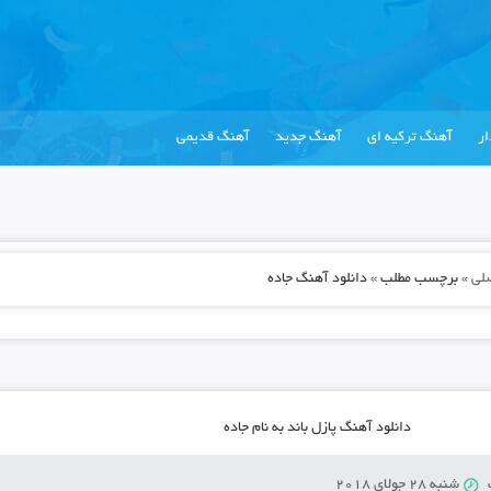
ر
آهنگ ترکیه ای
آهنگ جدید
آهنگ قدیمی
لی
»
برچسب مطلب » دانلود آهنگ جاده
دانلود آهنگ پازل باند به نام جاده
شنبه 28 جولای 2018