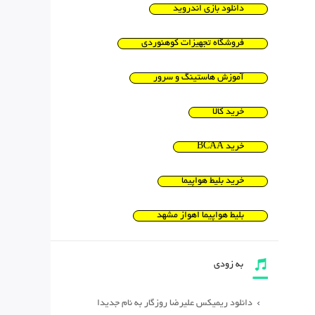
دانلود بازی اندروید
فروشگاه تجهیزات کوهنوردی
آموزش هاستینگ و سرور
خرید کالا
خرید BCAA
خرید بلیط هواپیما
بلیط هواپیما اهواز مشهد
به زودی
دانلود ریمیکس علیرضا روزگار به نام جدیدا