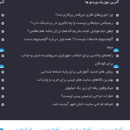
آخرین موزیک ویدئو ها
آخر
چرا توری‌های فلزی این‌قدر پرکاربردند؟
ریمیکس تبلیغاتی چیست و چه تاثیری در برندینگ دارد؟
چطور جم موبایل لجند بخریم که هم ارزان باشد هم مطمئن؟
آلومینیوم ضایعات چیست؟ | همه چیز درباره آلومینیوم دست
دوم
راهنمای والدین برای انتخاب شهربازی سرپوشیده ایمن و جذاب
برای کودکان
روش های جدید آموزشی برای پایه ششم ابتدایی
بهترین کالاهای سایت های چینی برای خرید و واردات
میکروفون یقه ای زیر یک میلیون
خطرات جراحی ترمیمی بینی چیست؟
تعرفه طراحی سایت تابان شهر آپدیت شد