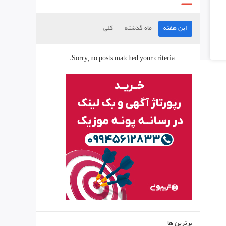
این هفته
ماه گذشته
کلی
Sorry, no posts matched your criteria.
برترین ها