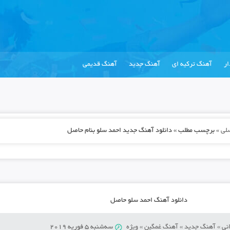
ر
آهنگ ترکیه ای
آهنگ جدید
آهنگ قدیمی
لی
»
برچسب مطلب » دانلود آهنگ جدید احمد سلو بنام حاصل
دانلود آهنگ احمد سلو حاصل
نی
»
آهنگ جدید
»
آهنگ غمگین
»
ویژه
سه‌شنبه 5 فوریه 2019