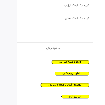
خرید بک لینک ارزان
خرید بک لینک معتبر
دانلود رمان
دانلود فیلم ایرانی
دانلود ریمیکس
تماشای آنلاین فیلم و سریال
می بی نیم