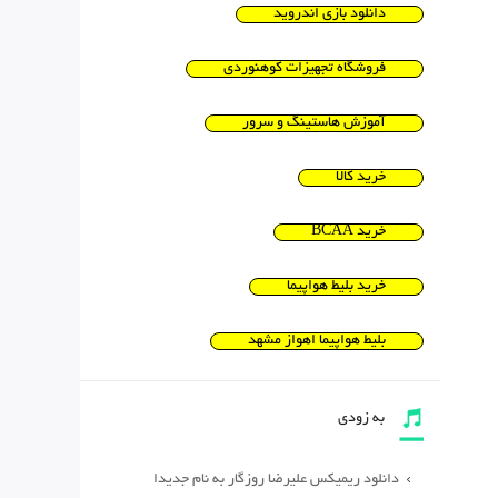
دانلود بازی اندروید
فروشگاه تجهیزات کوهنوردی
آموزش هاستینگ و سرور
خرید کالا
خرید BCAA
خرید بلیط هواپیما
بلیط هواپیما اهواز مشهد
به زودی
دانلود ریمیکس علیرضا روزگار به نام جدیدا