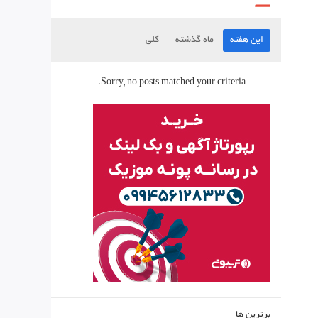
این هفته
ماه گذشته
کلی
Sorry, no posts matched your criteria.
برترین ها