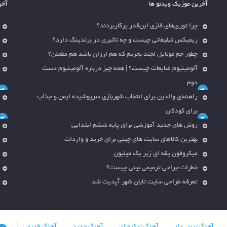
آخرین موزیک ویدئو ها
آخر
چرا توری‌های فلزی این‌قدر پرکاربردند؟
ریمیکس تبلیغاتی چیست و چه تاثیری در برندینگ دارد؟
چطور جم موبایل لجند بخریم که هم ارزان باشد هم مطمئن؟
آلومینیوم ضایعات چیست؟ | همه چیز درباره آلومینیوم دست
دوم
راهنمای والدین برای انتخاب شهربازی سرپوشیده ایمن و جذاب
برای کودکان
روش های جدید آموزشی برای پایه ششم ابتدایی
بهترین کالاهای سایت های چینی برای خرید و واردات
میکروفون یقه ای زیر یک میلیون
خطرات جراحی ترمیمی بینی چیست؟
تعرفه طراحی سایت تابان شهر آپدیت شد