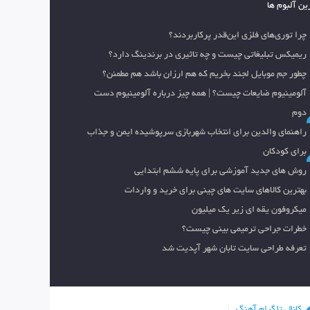
ین آلبوم ها
چرا توری‌های فلزی این‌قدر پرکاربردند؟
ریمیکس تبلیغاتی چیست و چه تاثیری در برندینگ دارد؟
چطور جم موبایل لجند بخریم که هم ارزان باشد هم مطمئن؟
آلومینیوم ضایعات چیست؟ | همه چیز درباره آلومینیوم دست
دوم
راهنمای والدین برای انتخاب شهربازی سرپوشیده ایمن و جذاب
برای کودکان
روش های جدید آموزشی برای پایه ششم ابتدایی
بهترین کالاهای سایت های چینی برای خرید و واردات
میکروفون یقه ای زیر یک میلیون
خطرات جراحی ترمیمی بینی چیست؟
تعرفه طراحی سایت تابان شهر آپدیت شد