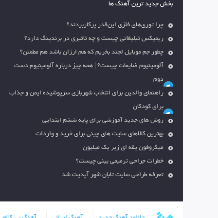
بخش جدید ترین آهنگ ها
چرا توری‌های فلزی این‌قدر پرکاربردند؟
ریمیکس تبلیغاتی چیست و چه تاثیری در برندینگ دارد؟
چطور جم موبایل لجند بخریم که هم ارزان باشد هم مطمئن؟
آلومینیوم ضایعات چیست؟ | همه چیز درباره آلومینیوم دست
دوم
راهنمای والدین برای انتخاب شهربازی سرپوشیده ایمن و جذاب
برای کودکان
روش های جدید آموزشی برای پایه ششم ابتدایی
بهترین کالاهای سایت های چینی برای خرید و واردات
میکروفون یقه ای زیر یک میلیون
خطرات جراحی ترمیمی بینی چیست؟
تعرفه طراحی سایت تابان شهر آپدیت شد