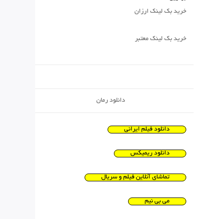
خرید بک لینک ارزان
خرید بک لینک معتبر
دانلود رمان
دانلود فیلم ایرانی
دانلود ریمیکس
تماشای آنلاین فیلم و سریال
می بی نیم