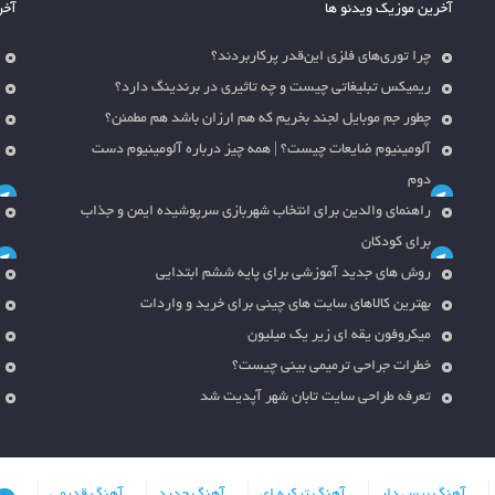
آخرین موزیک ویدئو ها
آخر
چرا توری‌های فلزی این‌قدر پرکاربردند؟
ریمیکس تبلیغاتی چیست و چه تاثیری در برندینگ دارد؟
چطور جم موبایل لجند بخریم که هم ارزان باشد هم مطمئن؟
آلومینیوم ضایعات چیست؟ | همه چیز درباره آلومینیوم دست
دوم
راهنمای والدین برای انتخاب شهربازی سرپوشیده ایمن و جذاب
برای کودکان
روش های جدید آموزشی برای پایه ششم ابتدایی
بهترین کالاهای سایت های چینی برای خرید و واردات
میکروفون یقه ای زیر یک میلیون
خطرات جراحی ترمیمی بینی چیست؟
تعرفه طراحی سایت تابان شهر آپدیت شد