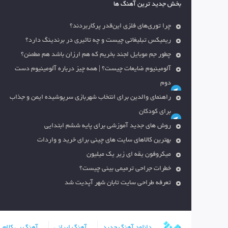
بخش جدید ترین آهنگ ها
چرا توری‌های فلزی این‌قدر پرکاربردند؟
ریمیکس تبلیغاتی چیست و چه تاثیری در برندینگ دارد؟
چطور جم موبایل لجند بخریم که هم ارزان باشد هم مطمئن؟
آلومینیوم ضایعات چیست؟ | همه چیز درباره آلومینیوم دست
دوم
راهنمای والدین برای انتخاب شهربازی سرپوشیده ایمن و جذاب
برای کودکان
روش های جدید آموزشی برای پایه ششم ابتدایی
بهترین کالاهای سایت های چینی برای خرید و واردات
میکروفون یقه ای زیر یک میلیون
خطرات جراحی ترمیمی بینی چیست؟
تعرفه طراحی سایت تابان شهر آپدیت شد