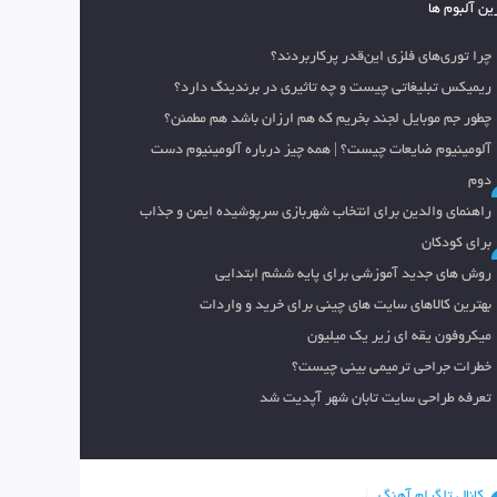
ین آلبوم ها
چرا توری‌های فلزی این‌قدر پرکاربردند؟
ریمیکس تبلیغاتی چیست و چه تاثیری در برندینگ دارد؟
چطور جم موبایل لجند بخریم که هم ارزان باشد هم مطمئن؟
آلومینیوم ضایعات چیست؟ | همه چیز درباره آلومینیوم دست
دوم
راهنمای والدین برای انتخاب شهربازی سرپوشیده ایمن و جذاب
برای کودکان
روش های جدید آموزشی برای پایه ششم ابتدایی
بهترین کالاهای سایت های چینی برای خرید و واردات
میکروفون یقه ای زیر یک میلیون
خطرات جراحی ترمیمی بینی چیست؟
تعرفه طراحی سایت تابان شهر آپدیت شد