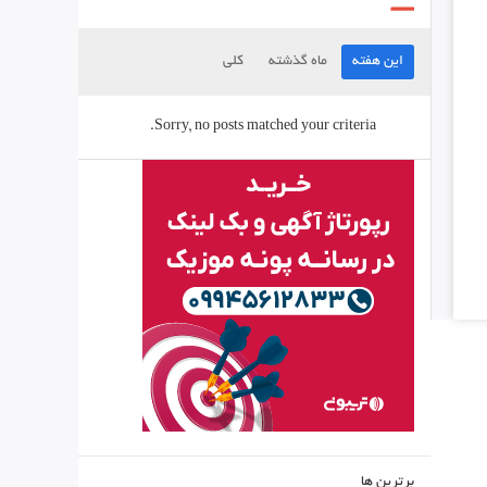
این هفته
ماه گذشته
کلی
Sorry, no posts matched your criteria.
برترین ها