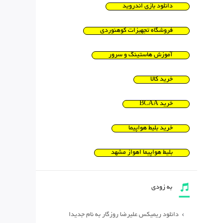
دانلود بازی اندروید
فروشگاه تجهیزات کوهنوردی
آموزش هاستینگ و سرور
خرید کالا
خرید BCAA
خرید بلیط هواپیما
بلیط هواپیما اهواز مشهد
به زودی
دانلود ریمیکس علیرضا روزگار به نام جدیدا