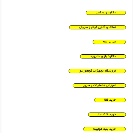
دانلود ریمیکس
تماشای آنلاین فیلم و سریال
می بی نیم
دانلود بازی اندروید
فروشگاه تجهیزات کوهنوردی
آموزش هاستینگ و سرور
خرید کالا
خرید BCAA
خرید بلیط هواپیما