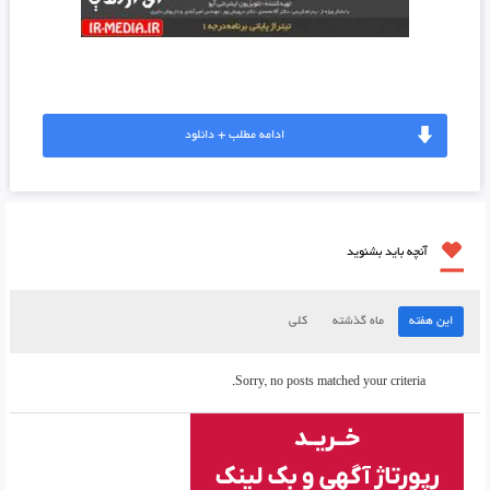
ادامه مطلب + دانلود
آنچه باید بشنوید
این هفته
ماه گذشته
کلی
Sorry, no posts matched your criteria.