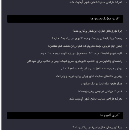
تعرفه طراحی سایت تابان شهر آپدیت شد
آخرین موزیک ویدئو ها
چرا توری‌های فلزی این‌قدر پرکاربردند؟
ریمیکس تبلیغاتی چیست و چه تاثیری در برندینگ دارد؟
چطور جم موبایل لجند بخریم که هم ارزان باشد هم مطمئن؟
آلومینیوم ضایعات چیست؟ | همه چیز درباره آلومینیوم دست دوم
راهنمای والدین برای انتخاب شهربازی سرپوشیده ایمن و جذاب برای کودکان
روش های جدید آموزشی برای پایه ششم ابتدایی
بهترین کالاهای سایت های چینی برای خرید و واردات
میکروفون یقه ای زیر یک میلیون
خطرات جراحی ترمیمی بینی چیست؟
تعرفه طراحی سایت تابان شهر آپدیت شد
آخرین آلبوم ها
چرا توری‌های فلزی این‌قدر پرکاربردند؟