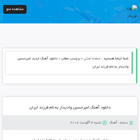
مشاهده منو
شما اینجا هستید :
»
صفحه اصلی
برچسب مطلب » دانلود آهنگ جدید امیرحسین
وادیدار به نام فرزند ایران
دانلود آهنگ امیرحسین وادیدار به نام فرزند ایران
دسته :
آهنگ
شنبه 4 آگوست 2018