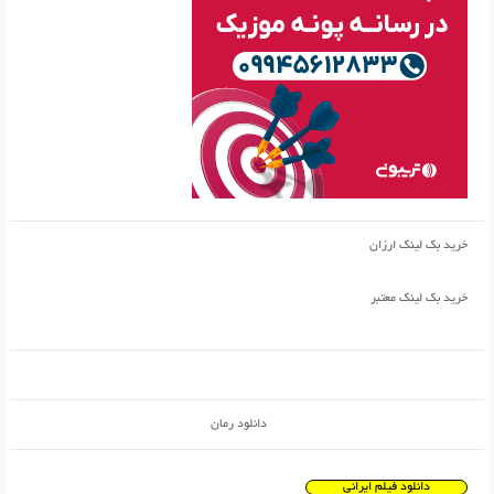
خرید بک لینک ارزان
خرید بک لینک معتبر
دانلود رمان
دانلود فیلم ایرانی