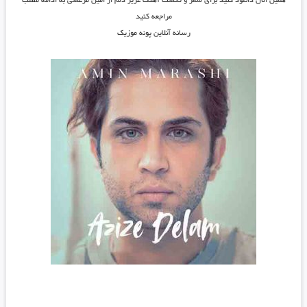
همین الان دانلود کنید برای شعر و تکست آهنگ عزیز دلم از امین مرعشی به ادامه مطلب
مراجعه کنید
رسانه آنلاین پونه موزیک