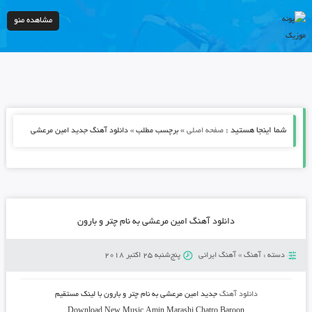
مشاهده منو
شما اینجا هستید :
»
صفحه اصلی
برچسب مطلب » دانلود آهنگ جدید امین مرعشی
دانلود آهنگ امین مرعشی به نام چتر و بارون
دسته :
آهنگ
»
آهنگ ایرانی
پنج‌شنبه 25 اکتبر 2018
دانلود آهنگ
جدید امین مرعشی به نام چتر و بارون
با لینک مستقیم
Download New Music Amin Marashi Chatro Baroon