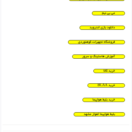
می بی نیم
دانلود بازی اندروید
فروشگاه تجهیزات کوهنوردی
آموزش هاستینگ و سرور
خرید کالا
خرید BCAA
خرید بلیط هواپیما
بلیط هواپیما اهواز مشهد