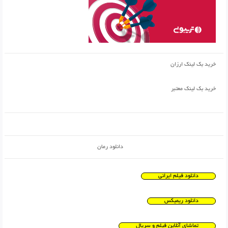
خرید بک لینک ارزان
خرید بک لینک معتبر
دانلود رمان
دانلود فیلم ایرانی
دانلود ریمیکس
تماشای آنلاین فیلم و سریال