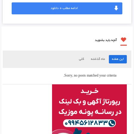
ادامه مطلب + دانلود
آنچه باید بشنوید
این هفته
ماه گذشته
کلی
Sorry, no posts matched your criteria.