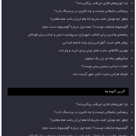
چرا توری‌های فلزی این‌قدر پرکاربردند؟
ریمیکس تبلیغاتی چیست و چه تاثیری در برندینگ دارد؟
چطور جم موبایل لجند بخریم که هم ارزان باشد هم مطمئن؟
آلومینیوم ضایعات چیست؟ | همه چیز درباره آلومینیوم دست دوم
راهنمای والدین برای انتخاب شهربازی سرپوشیده ایمن و جذاب برای کودکان
روش های جدید آموزشی برای پایه ششم ابتدایی
بهترین کالاهای سایت های چینی برای خرید و واردات
میکروفون یقه ای زیر یک میلیون
خطرات جراحی ترمیمی بینی چیست؟
تعرفه طراحی سایت تابان شهر آپدیت شد
آخرین آلبوم ها
چرا توری‌های فلزی این‌قدر پرکاربردند؟
ریمیکس تبلیغاتی چیست و چه تاثیری در برندینگ دارد؟
چطور جم موبایل لجند بخریم که هم ارزان باشد هم مطمئن؟
آلومینیوم ضایعات چیست؟ | همه چیز درباره آلومینیوم دست دوم
راهنمای والدین برای انتخاب شهربازی سرپوشیده ایمن و جذاب برای کودکان