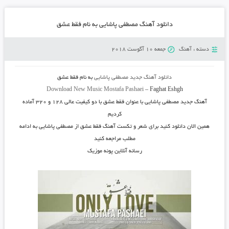
دانلود آهنگ مصطفی پاشایی به نام فقط عشق
دسته :
آهنگ
جمعه 10 آگوست 2018
دانلود آهنگ جدید
مصطفی پاشایی
به نام
فقط عشق
Download New Music
Mostafa Pashaei
–
Faghat Eshgh
آهنگ جدید
مصطفی پاشایی
با عنوان
فقط عشق
با دو کیفیت عالی ۱۲۸ و ۳۲۰ آماده
کردیم
همین الان دانلود کنید برای شعر و تکست آهنگ فقط عشق از مصطفی پاشایی به ادامه
مطلب مراجعه کنید
رسانه آنلاین پونه موزیک