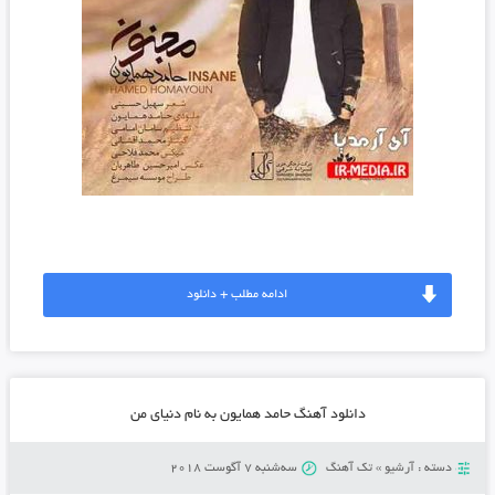
ادامه مطلب + دانلود
دانلود آهنگ حامد همایون به نام دنیای من
دسته :
آرشیو
»
تک آهنگ
سه‌شنبه 7 آگوست 2018