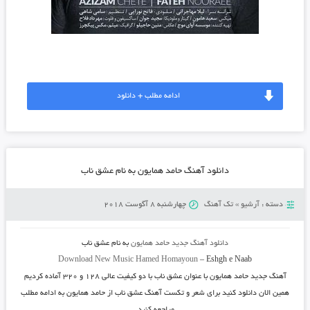
ادامه مطلب + دانلود
دانلود آهنگ حامد همایون به نام عشق ناب
دسته :
آرشیو
»
تک آهنگ
چهارشنبه 8 آگوست 2018
دانلود آهنگ جدید
حامد همایون
به نام
عشق ناب
Download New Music
Hamed Homayoun
–
Eshgh e Naab
آهنگ جدید
حامد همایون
با عنوان
عشق ناب
با دو کیفیت عالی ۱۲۸ و ۳۲۰ آماده کردیم
همین الان دانلود کنید برای شعر و تکست آهنگ عشق ناب از حامد همایون به ادامه مطلب