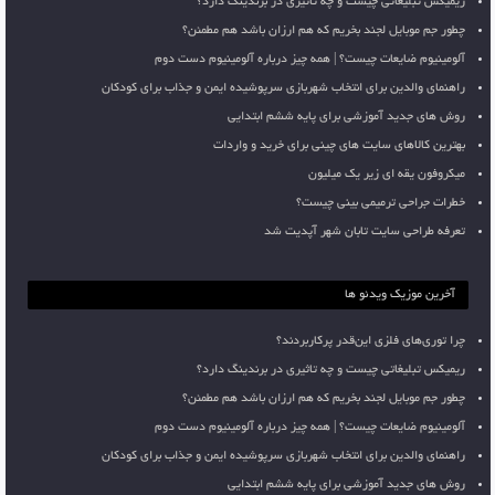
ریمیکس تبلیغاتی چیست و چه تاثیری در برندینگ دارد؟
چطور جم موبایل لجند بخریم که هم ارزان باشد هم مطمئن؟
آلومینیوم ضایعات چیست؟ | همه چیز درباره آلومینیوم دست دوم
راهنمای والدین برای انتخاب شهربازی سرپوشیده ایمن و جذاب برای کودکان
روش های جدید آموزشی برای پایه ششم ابتدایی
بهترین کالاهای سایت های چینی برای خرید و واردات
میکروفون یقه ای زیر یک میلیون
خطرات جراحی ترمیمی بینی چیست؟
تعرفه طراحی سایت تابان شهر آپدیت شد
آخرین موزیک ویدئو ها
چرا توری‌های فلزی این‌قدر پرکاربردند؟
ریمیکس تبلیغاتی چیست و چه تاثیری در برندینگ دارد؟
چطور جم موبایل لجند بخریم که هم ارزان باشد هم مطمئن؟
آلومینیوم ضایعات چیست؟ | همه چیز درباره آلومینیوم دست دوم
راهنمای والدین برای انتخاب شهربازی سرپوشیده ایمن و جذاب برای کودکان
روش های جدید آموزشی برای پایه ششم ابتدایی