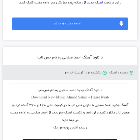
برای دریافت
آهنگ جدید
از رسانه پونه موزیک روی ادامه مطلب کلیک کنید
ادامه مطلب + دانلود
دانلود آهنگ احمد صفایی به نام حس ناب
دسته :
آهنگ
یکشنبه 12 آگوست 2018
دانلود آهنگ جدید
احمد صفایی
به نام
حس ناب
Download New Music
Ahmad Safaei
–
Hesse Naab
آهنگ جدید
احمد صفایی
با عنوان
حس ناب
با دو کیفیت عالی ۱۲۸ و ۳۲۰ آماده کردیم
همین الان دانلود کنید برای شعر و تکست آهنگ حس ناب از احمد صفایی به ادامه مطلب
مراجعه کنید
رسانه آنلاین پونه موزیک