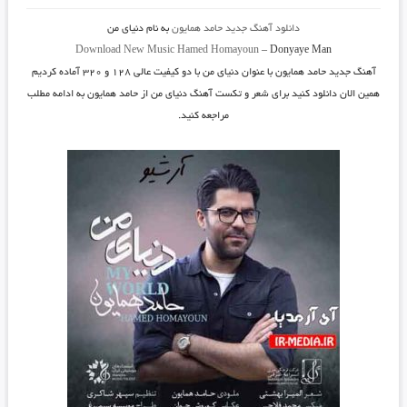
دانلود آهنگ جدید
حامد همایون
به نام
دنیای من
Download New Music
Hamed Homayoun
–
Donyaye Man
آهنگ جدید
حامد همایون
با عنوان
دنیای من
با دو کیفیت عالی ۱۲۸ و ۳۲۰ آماده کردیم
همین الان دانلود کنید برای شعر و تکست آهنگ دنیای من از حامد همایون به ادامه مطلب
مراجعه کنید.