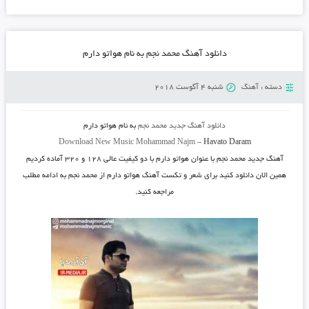
دانلود آهنگ محمد نجم به نام هواتو دارم
دسته :
آهنگ
شنبه 4 آگوست 2018
دانلود آهنگ جدید
محمد نجم
به نام
هواتو دارم
Download New Music
Mohammad Najm
–
Havato Daram
آهنگ جدید
محمد نجم
با عنوان
هواتو دارم
با دو کیفیت عالی ۱۲۸ و ۳۲۰ آماده کردیم
همین الان دانلود کنید برای شعر و تکست آهنگ هواتو دارم از محمد نجم به ادامه مطلب
مراجعه کنید.