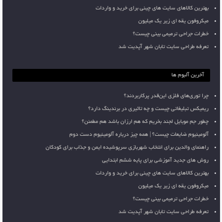
بهترین کالاهای سایت های چینی برای خرید و واردات
میکروفون یقه ای زیر یک میلیون
خطرات جراحی ترمیمی بینی چیست؟
تعرفه طراحی سایت تابان شهر آپدیت شد
آخرین آلبوم ها
چرا توری‌های فلزی این‌قدر پرکاربردند؟
ریمیکس تبلیغاتی چیست و چه تاثیری در برندینگ دارد؟
چطور جم موبایل لجند بخریم که هم ارزان باشد هم مطمئن؟
آلومینیوم ضایعات چیست؟ | همه چیز درباره آلومینیوم دست دوم
راهنمای والدین برای انتخاب شهربازی سرپوشیده ایمن و جذاب برای کودکان
روش های جدید آموزشی برای پایه ششم ابتدایی
بهترین کالاهای سایت های چینی برای خرید و واردات
میکروفون یقه ای زیر یک میلیون
خطرات جراحی ترمیمی بینی چیست؟
تعرفه طراحی سایت تابان شهر آپدیت شد