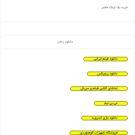
خرید بک لینک معتبر
دانلود رمان
دانلود فیلم ایرانی
دانلود ریمیکس
تماشای آنلاین فیلم و سریال
می بی نیم
دانلود بازی اندروید
فروشگاه تجهیزات کوهنوردی