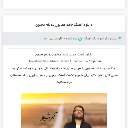
دانلود آهنگ حامد همایون به نام مجنون
دسته :
آرشیو
»
تک آهنگ
سه‌شنبه 7 آگوست 2018
دانلود آهنگ جدید
حامد همایون
به نام
مجنون
Download New Music
Hamed Homayoun
–
Majnoun
آهنگ جدید
حامد همایون
با عنوان
مجنون
با دو کیفیت عالی ۱۲۸ و ۳۲۰ آماده کردیم
همین الان دانلود کنید برای شعر و تکست آهنگ مجنون از حامد همایون به ادامه مطلب
مراجعه کنید.