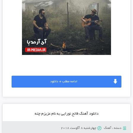
ادامه مطلب + دانلود
دانلود آهنگ فاتح نورایی به نام عزیزم چته
دسته :
آهنگ
چهارشنبه 8 آگوست 2018