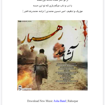
از تو آغاز شده حادثه این قصه
با تب و تاب میگم بازی که تو این حسه
موزیک و تنظیم : امیر حسین محمدی | ترانه: محمدرضا قجر |
Download New Music
Asha Band
| Rahsepar