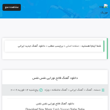
مشاهده منو
شما اینجا هستید :
»
صفحه اصلی
برچسب مطلب » دانلود آهنگ جدید ایرانی
دانلود آهنگ فاتح نورایی نفس نفس
دسته :
آهنگ
»
آهنگ ایرانی
»
آهنگ عاشقانه
»
ویژه
پنج‌شنبه 14 فوریه 2019
دانلود آهنگ
فاتح نورایی نفس نفس
Download New Music
Fateh Nooraei
Nafas Nafas