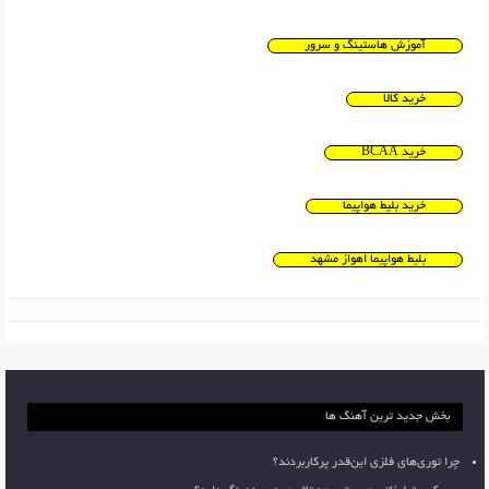
آموزش هاستینگ و سرور
خرید کالا
خرید BCAA
خرید بلیط هواپیما
بلیط هواپیما اهواز مشهد
بخش جدید ترین آهنگ ها
چرا توری‌های فلزی این‌قدر پرکاربردند؟