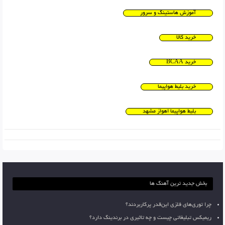
آموزش هاستینگ و سرور
خرید کالا
خرید BCAA
خرید بلیط هواپیما
بلیط هواپیما اهواز مشهد
بخش جدید ترین آهنگ ها
چرا توری‌های فلزی این‌قدر پرکاربردند؟
ریمیکس تبلیغاتی چیست و چه تاثیری در برندینگ دارد؟