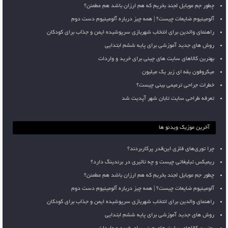
چطور جم موبایل لجند بخریم که هم ارزان باشد هم مطمئن؟
آلومینیوم ضایعات چیست؟ | همه چیز درباره آلومینیوم دست دوم
راهنمای والدین برای انتخاب شهربازی سرپوشیده ایمن و جذاب برای کودکان
روش های جدید آموزشی برای پایه ششم ابتدایی
بهترین کالاهای سایت های چینی برای خرید و واردات
میکروفون یقه ای زیر یک میلیون
خطرات جراحی ترمیمی بینی چیست؟
تعرفه طراحی سایت تابان شهر آپدیت شد
آخرین موزیک ویدئو ها
چرا توری‌های فلزی این‌قدر پرکاربردند؟
ریمیکس تبلیغاتی چیست و چه تاثیری در برندینگ دارد؟
چطور جم موبایل لجند بخریم که هم ارزان باشد هم مطمئن؟
آلومینیوم ضایعات چیست؟ | همه چیز درباره آلومینیوم دست دوم
راهنمای والدین برای انتخاب شهربازی سرپوشیده ایمن و جذاب برای کودکان
روش های جدید آموزشی برای پایه ششم ابتدایی