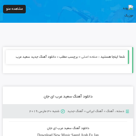
مشاهده منو
شما اینجا هستید :
»
صفحه اصلی
برچسب مطلب » دانلود آهنگ جدید سعید عرب
دانلود آهنگ سعید عرب ای جان
دسته :
آهنگ
»
آهنگ ایرانی
»
آهنگ جدید
شنبه 30 مارس 2019
دانلود آهنگ
سعید عرب ای جان
Download New Music
Saeed Arab
Ey Jan