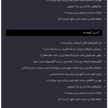
بهترین کالاهای سایت های چینی برای خرید و واردات
میکروفون یقه ای زیر یک میلیون
خطرات جراحی ترمیمی بینی چیست؟
تعرفه طراحی سایت تابان شهر آپدیت شد
آخرین آلبوم ها
چرا توری‌های فلزی این‌قدر پرکاربردند؟
ریمیکس تبلیغاتی چیست و چه تاثیری در برندینگ دارد؟
چطور جم موبایل لجند بخریم که هم ارزان باشد هم مطمئن؟
آلومینیوم ضایعات چیست؟ | همه چیز درباره آلومینیوم دست دوم
راهنمای والدین برای انتخاب شهربازی سرپوشیده ایمن و جذاب برای کودکان
روش های جدید آموزشی برای پایه ششم ابتدایی
بهترین کالاهای سایت های چینی برای خرید و واردات
میکروفون یقه ای زیر یک میلیون
خطرات جراحی ترمیمی بینی چیست؟
تعرفه طراحی سایت تابان شهر آپدیت شد