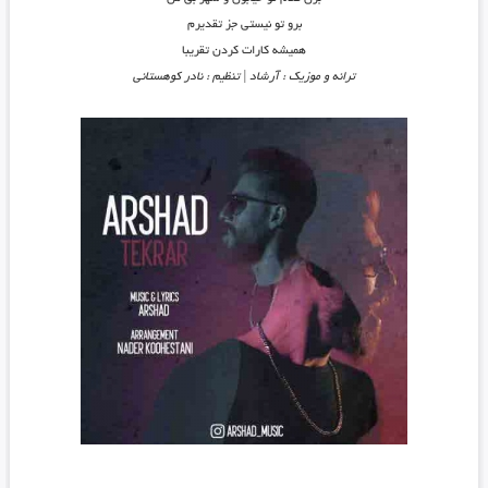
برو تو نیستی جز تقدیرم
همیشه کارات کردن تقریبا
ترانه و موزیک : آرشاد | تنظیم : نادر کوهستانی