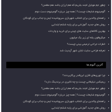
چطور جم موبایل لجند بخریم که هم ارزان باشد هم مطمئن؟
آلومینیوم ضایعات چیست؟ | همه چیز درباره آلومینیوم دست دوم
راهنمای والدین برای انتخاب شهربازی سرپوشیده ایمن و جذاب برای کودکان
روش های جدید آموزشی برای پایه ششم ابتدایی
بهترین کالاهای سایت های چینی برای خرید و واردات
میکروفون یقه ای زیر یک میلیون
خطرات جراحی ترمیمی بینی چیست؟
تعرفه طراحی سایت تابان شهر آپدیت شد
آخرین آلبوم ها
چرا توری‌های فلزی این‌قدر پرکاربردند؟
ریمیکس تبلیغاتی چیست و چه تاثیری در برندینگ دارد؟
چطور جم موبایل لجند بخریم که هم ارزان باشد هم مطمئن؟
آلومینیوم ضایعات چیست؟ | همه چیز درباره آلومینیوم دست دوم
راهنمای والدین برای انتخاب شهربازی سرپوشیده ایمن و جذاب برای کودکان
روش های جدید آموزشی برای پایه ششم ابتدایی