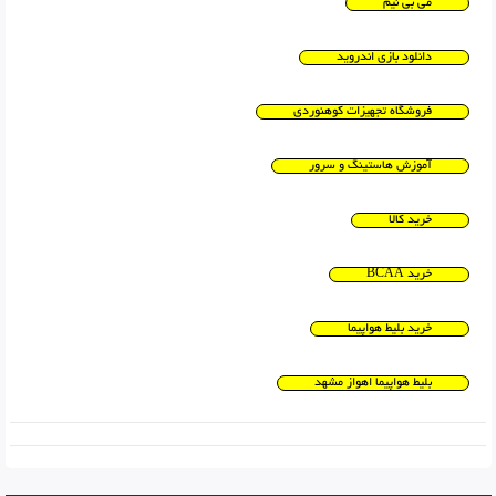
می بی نیم
دانلود بازی اندروید
فروشگاه تجهیزات کوهنوردی
آموزش هاستینگ و سرور
خرید کالا
خرید BCAA
خرید بلیط هواپیما
بلیط هواپیما اهواز مشهد