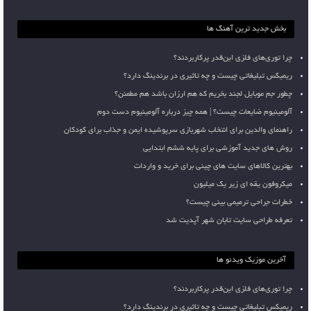
بخش جدید ترین آهنگ ها
چرا توری‌های فلزی این‌قدر پرکاربردند؟
ریمیکس تبلیغاتی چیست و چه تاثیری در برندینگ دارد؟
چطور جم موبایل لجند بخریم که هم ارزان باشد هم مطمئن؟
آلومینیوم ضایعات چیست؟ | همه چیز درباره آلومینیوم دست دوم
راهنمای والدین برای انتخاب شهربازی سرپوشیده ایمن و جذاب برای کودکان
روش های جدید آموزشی برای پایه ششم ابتدایی
بهترین کالاهای سایت های چینی برای خرید و واردات
میکروفون یقه ای زیر یک میلیون
خطرات جراحی ترمیمی بینی چیست؟
تعرفه طراحی سایت تابان شهر آپدیت شد
آخرین موزیک ویدئو ها
چرا توری‌های فلزی این‌قدر پرکاربردند؟
ریمیکس تبلیغاتی چیست و چه تاثیری در برندینگ دارد؟