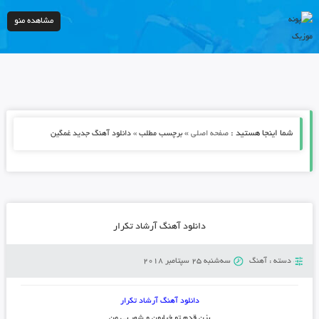
مشاهده منو
شما اینجا هستید :
»
صفحه اصلی
برچسب مطلب » دانلود آهنگ جدید غمگین
دانلود آهنگ آرشاد تکرار
دسته :
آهنگ
سه‌شنبه 25 سپتامبر 2018
دانلود آهنگ آرشاد تکرار
بزن قدم تو خیابون و شهر بی من