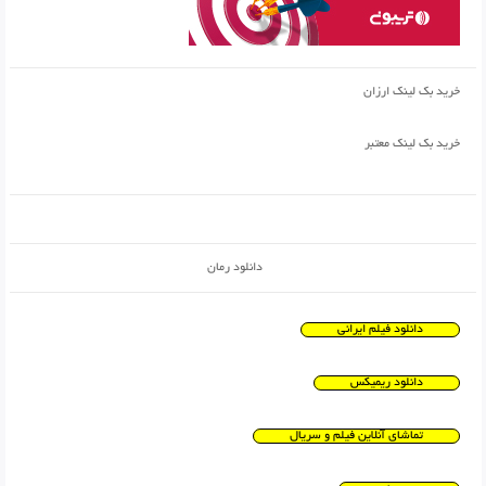
خرید بک لینک ارزان
خرید بک لینک معتبر
دانلود رمان
دانلود فیلم ایرانی
دانلود ریمیکس
تماشای آنلاین فیلم و سریال