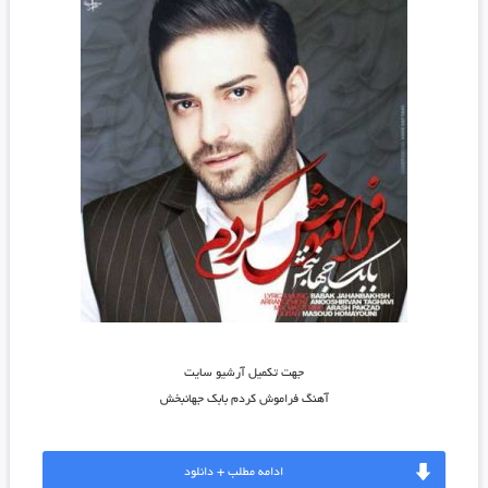
جهت تکمیل آرشیو سایت
آهنگ فراموش کردم بابک جهانبخش
ادامه مطلب + دانلود