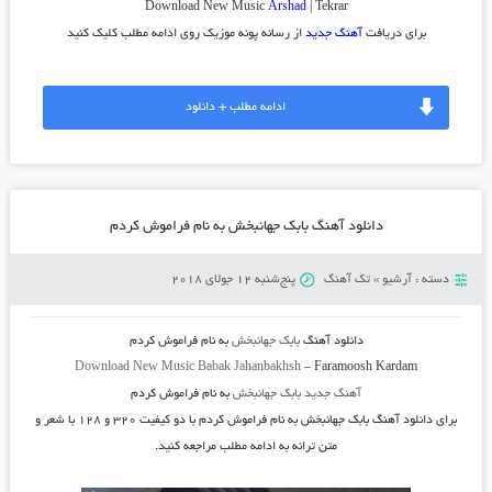
Download New Music
Arshad
| Tekrar
برای دریافت
آهنگ جدید
از رسانه پونه موزیک روی ادامه مطلب کلیک کنید
ادامه مطلب + دانلود
دانلود آهنگ بابک جهانبخش به نام فراموش کردم
دسته :
آرشیو
»
تک آهنگ
پنج‌شنبه 12 جولای 2018
دانلود آهنگ
بابک جهانبخش
به نام
فراموش کردم
Download New Music
Babak Jahanbakhsh
–
Faramoosh Kardam
آهنگ جدید بابک جهانبخش
به نام فراموش کردم
برای دانلود آهنگ
بابک جهانبخش به نام فراموش کردم
با دو کیفیت ۳۲۰ و ۱۲۸ با شعر و
متن ترانه به ادامه مطلب مراجعه کنید.