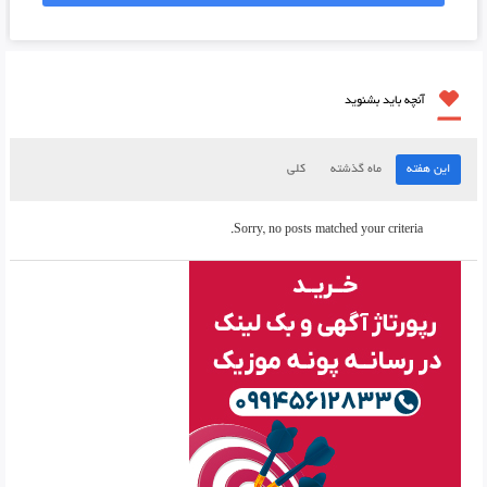
آنچه باید بشنوید
این هفته
ماه گذشته
کلی
Sorry, no posts matched your criteria.